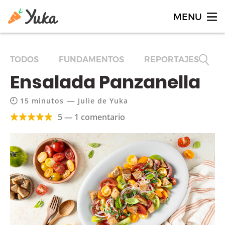
TODOS
FUNDAMENTOS
REPORTAJES
F
Ensalada Panzanella
—
15 minutos
Julie de Yuka
5 — 1 comentario