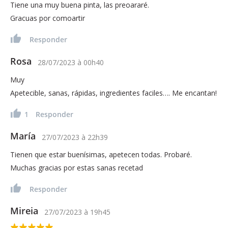
Tiene una muy buena pinta, las preoararé.
Gracuas por comoartir
Responder
Rosa
28/07/2023
à
00h40
Muy
Apetecible, sanas, rápidas, ingredientes faciles…. Me encantan!
1
Responder
María
27/07/2023
à
22h39
Tienen que estar buenísimas, apetecen todas. Probaré.
Muchas gracias por estas sanas recetad
Responder
Mireia
27/07/2023
à
19h45