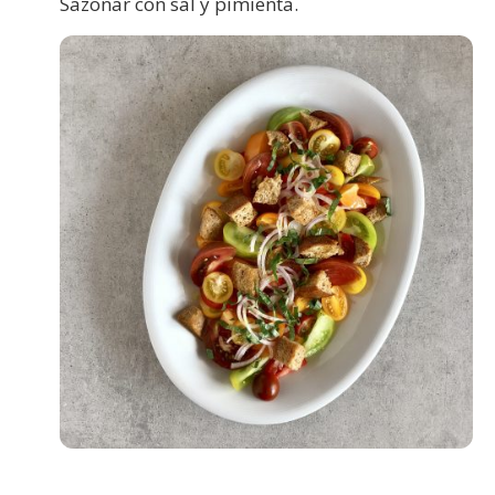
Sazonar con sal y pimienta.