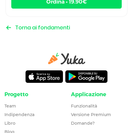
Ordina • 19.90€
Torna ai fondamenti
Progetto
Applicazione
Team
Funzionalità
Indipendenza
Versione Premium
Libro
Domande?
Blog