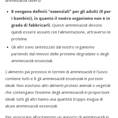
amminoacidi diversi:
8 vengono definiti “essenziali” per gli adulti (9 per
i bambini), in quanto il nostro organismo non è in
grado di fabbricarli.
Questi amminoacidi devono
quindi essere assunti con l’alimentazione, attraverso le
proteine.
Gli altri sono sintetizzati dal nostro organismo
partendo dal rinnovo delle proteine degradate o degli
amminoacidi essenziali.
L’alimento più prezioso in termini di amminoacidi è l’uovo:
contiene tutti e 8 gli amminoacidi essenziali in porzioni
ideali. Non esistono altri alimenti proteici animali o vegetali
che contengano l’insieme degli amminoacidi in proporzioni
ideali: tutti gli altri hanno una quantità troppo esigua di
alcuni amminoacidi essenziali.
Per assicurare all’organismo un apporto di amminoacidi in