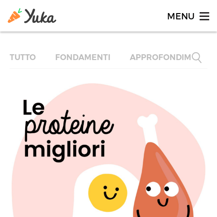
TUTTO
FONDAMENTI
APPROFONDIMENTI