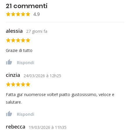
21
commenti
4.9
alessia
27 giorni fa
Grazie di tutto
Rispondi
cinzia
24/03/2026
à
12h25
Fatta gia’ nuomerose volte!! piatto gustosissimo, veloce e
salutare.
Rispondi
rebecca
19/03/2026
à
11h35