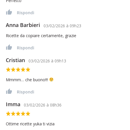
Perfetto
Rispondi
Anna Barbieri
03/02/2026
à
09h23
Ricette da copiare certamente, grazie
Rispondi
Cristian
03/02/2026
à
09h13
Mmmm… che buono!!!
Rispondi
Imma
03/02/2026
à
08h36
Ottime ricette yuka ti vizia