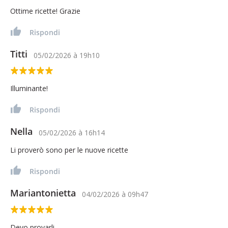
Ottime ricette! Grazie
Rispondi
Titti
05/02/2026
à
19h10
Illuminante!
Rispondi
Nella
05/02/2026
à
16h14
Li proverò sono per le nuove ricette
Rispondi
Mariantonietta
04/02/2026
à
09h47
Devo provarli