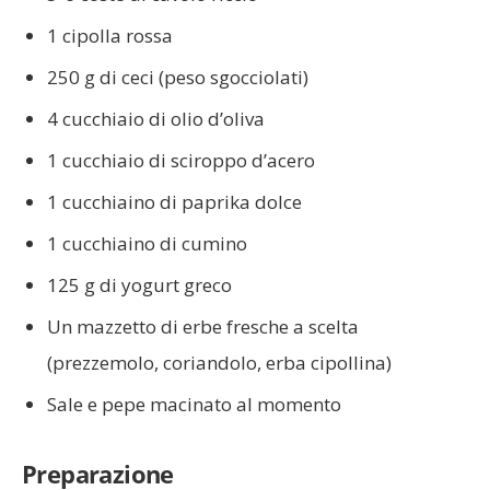
1 cipolla rossa
250 g di ceci (peso sgocciolati)
4 cucchiaio di olio d’oliva
1 cucchiaio di sciroppo d’acero
1 cucchiaino di paprika dolce
1 cucchiaino di cumino
125 g di yogurt greco
Un mazzetto di erbe fresche a scelta
(prezzemolo, coriandolo, erba cipollina)
Sale e pepe macinato al momento
Preparazione