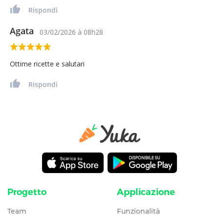
Rispondi
Agata
03/02/2026
à
08h28
Ottime ricette e salutari
Rispondi
Progetto
Applicazione
Team
Funzionalità