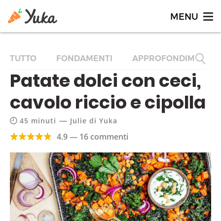
TUTTO
FONDAMENTI
APPROFONDIMENTI
Patate dolci con ceci,
cavolo riccio e cipolla
—
45 minuti
Julie di Yuka
4.9 — 16 commenti