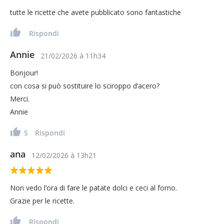
tutte le ricette che avete pubblicato sono fantastiche
Rispondi
Annie
21/02/2026
à
11h34
Bonjour!
con cosa si può sostituire lo sciroppo d’acero?
Merci.
Annie
5
Rispondi
ana
12/02/2026
à
13h21
Non vedo l’ora di fare le patate dolci e ceci al forno.
Grazie per le ricette.
Rispondi