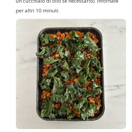
un cucchiaio di olio se necessario). Infornate
per altri 10 minuti.