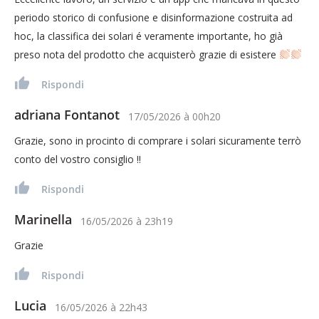
periodo storico di confusione e disinformazione costruita ad
hoc, la classifica dei solari é veramente importante, ho già
preso nota del prodotto che acquisterò grazie di esistere
Rispondi
adriana Fontanot
17/05/2026
à
00h20
Grazie, sono in procinto di comprare i solari sicuramente terrò
conto del vostro consiglio !!
Rispondi
Marinella
16/05/2026
à
23h19
Grazie
Rispondi
Lucia
16/05/2026
à
22h43