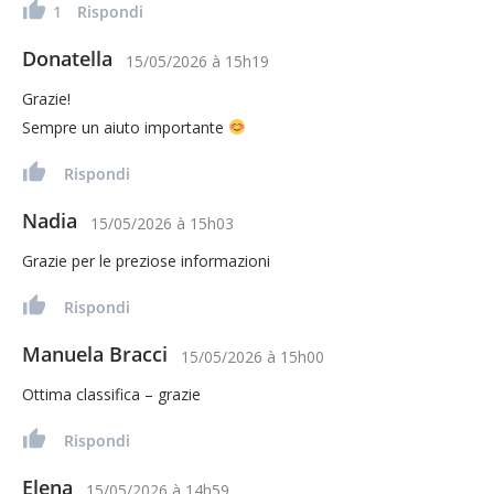
1
Rispondi
Donatella
15/05/2026
à
15h19
Grazie!
Sempre un aiuto importante
Rispondi
Nadia
15/05/2026
à
15h03
Grazie per le preziose informazioni
Rispondi
Manuela Bracci
15/05/2026
à
15h00
Ottima classifica – grazie
Rispondi
Elena
15/05/2026
à
14h59