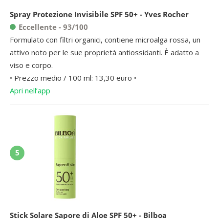
Spray Protezione Invisibile SPF 50+ - Yves Rocher
Eccellente - 93/100
Formulato con filtri organici, contiene microalga rossa, un
attivo noto per le sue proprietà antiossidanti. È adatto a
viso e corpo.
• Prezzo medio / 100 ml: 13,30 euro •
Apri nell’app
5
Stick Solare Sapore di Aloe SPF 50+ - Bilboa