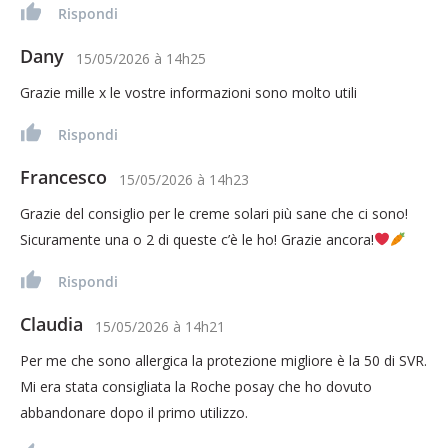
Rispondi
Dany
15/05/2026
à
14h25
Grazie mille x le vostre informazioni sono molto utili
Rispondi
Francesco
15/05/2026
à
14h23
Grazie del consiglio per le creme solari più sane che ci sono!
Sicuramente una o 2 di queste c’è le ho! Grazie ancora!
Rispondi
Claudia
15/05/2026
à
14h21
Per me che sono allergica la protezione migliore è la 50 di SVR.
Mi era stata consigliata la Roche posay che ho dovuto
abbandonare dopo il primo utilizzo.