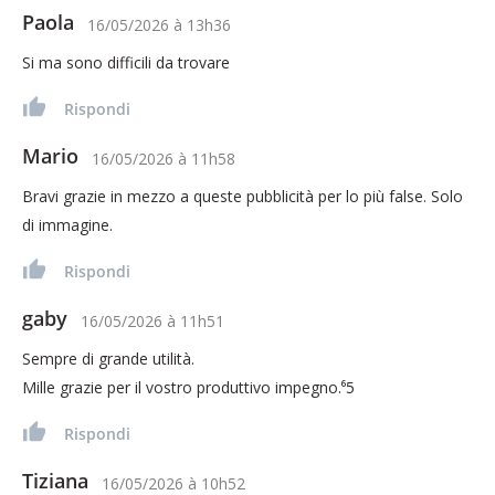
Paola
16/05/2026
à
13h36
Si ma sono difficili da trovare
Rispondi
Mario
16/05/2026
à
11h58
Bravi grazie in mezzo a queste pubblicità per lo più false. Solo
di immagine.
Rispondi
gaby
16/05/2026
à
11h51
Sempre di grande utilità.
Mille grazie per il vostro produttivo impegno.⁶5
Rispondi
Tiziana
16/05/2026
à
10h52