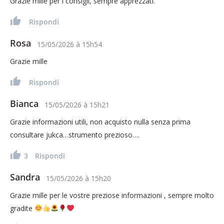
Grazie mille per i consigli, sempre apprezzati.
Rispondi
Rosa
15/05/2026
à
15h54
Grazie mille
Rispondi
Bianca
15/05/2026
à
15h21
Grazie informazioni utili, non acquisto nulla senza prima
consultare jukca…strumento prezioso….
3
Rispondi
Sandra
15/05/2026
à
15h20
Grazie mille per le vostre preziose informazioni , sempre molto
gradite