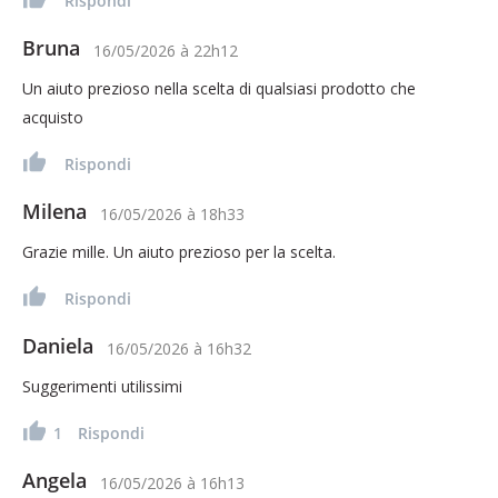
Rispondi
Bruna
16/05/2026
à
22h12
Un aiuto prezioso nella scelta di qualsiasi prodotto che
acquisto
Rispondi
Milena
16/05/2026
à
18h33
Grazie mille. Un aiuto prezioso per la scelta.
Rispondi
Daniela
16/05/2026
à
16h32
Suggerimenti utilissimi
1
Rispondi
Angela
16/05/2026
à
16h13