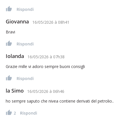
Rispondi
Giovanna
16/05/2026
à
08h41
Bravi
Rispondi
Iolanda
16/05/2026
à
07h38
Grazie mille vi adoro sempre buoni consigli
Rispondi
la Simo
16/05/2026
à
06h46
ho sempre saputo che nivea contiene derivati del petrolio..
2
Rispondi