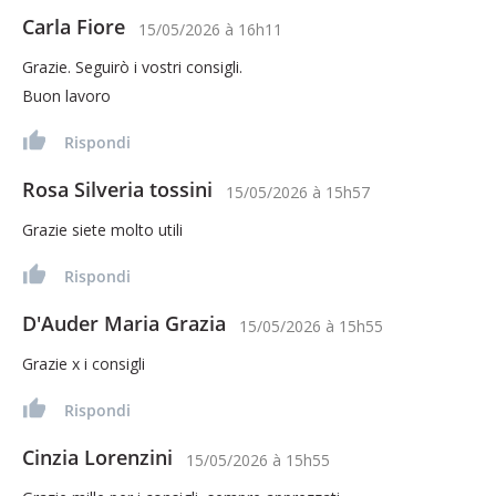
Carla Fiore
15/05/2026
à
16h11
Grazie. Seguirò i vostri consigli.
Buon lavoro
Rispondi
Rosa Silveria tossini
15/05/2026
à
15h57
Grazie siete molto utili
Rispondi
D'Auder Maria Grazia
15/05/2026
à
15h55
Grazie x i consigli
Rispondi
Cinzia Lorenzini
15/05/2026
à
15h55