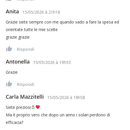
Anita
15/05/2026
à
21h18
Grazie siete sempre con me quando vado a fare la spesa ed
orientate tutte le mie scelte
grazie grazie
Rispondi
Antonella
15/05/2026
à
19h53
Grazie
Rispondi
Carla Mazzitelli
15/05/2026
à
18h58
Siete preziosi
.
Ma è proprio vero che dopo un anno i solari perdono di
efficacia?