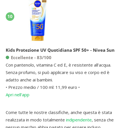
10
Kids Protezione UV Quotidiana SPF 50+ - Nivea Sun
Eccellente - 83/100
Con pantenolo, vitamina C ed E, è resistente all’acqua.
Senza profumo, si può applicare su viso e corpo ed è
adatto anche ai bambini.
• Prezzo medio / 100 ml: 11,99 euro •
Apri nell’app
Come tutte le nostre classifiche, anche questa è stata
realizzata in modo totalmente
indipendente
, senza che
nessun marchio abbia pagato per essere incluso.