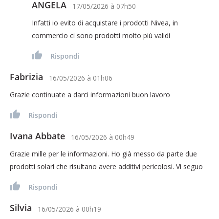
ANGELA
17/05/2026
à
07h50
Infatti io evito di acquistare i prodotti Nivea, in
commercio ci sono prodotti molto più validi
Rispondi
Fabrizia
16/05/2026
à
01h06
Grazie continuate a darci informazioni buon lavoro
Rispondi
Ivana Abbate
16/05/2026
à
00h49
Grazie mille per le informazioni. Ho già messo da parte due
prodotti solari che risultano avere additivi pericolosi. Vi seguo
Rispondi
Silvia
16/05/2026
à
00h19