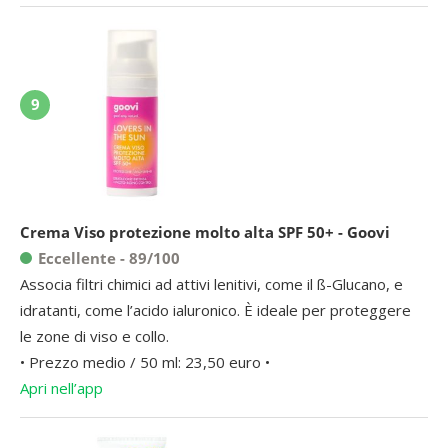
9
Crema Viso protezione molto alta SPF 50+ - Goovi
Eccellente - 89/100
Associa filtri chimici ad attivi lenitivi, come il ß-Glucano, e
idratanti, come l’acido ialuronico. È ideale per proteggere
le zone di viso e collo.
• Prezzo medio / 50 ml: 23,50 euro •
Apri nell’app