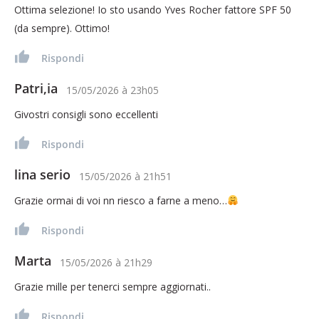
Ottima selezione! Io sto usando Yves Rocher fattore SPF 50
(da sempre). Ottimo!
Rispondi
Patri,ia
15/05/2026
à
23h05
Givostri consigli sono eccellenti
Rispondi
lina serio
15/05/2026
à
21h51
Grazie ormai di voi nn riesco a farne a meno…
Rispondi
Marta
15/05/2026
à
21h29
Grazie mille per tenerci sempre aggiornati..
Rispondi