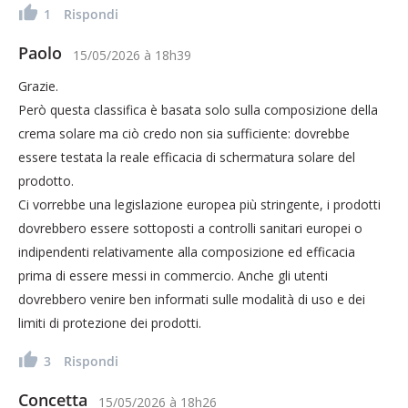
1
Rispondi
Paolo
15/05/2026
à
18h39
Grazie.
Però questa classifica è basata solo sulla composizione della
crema solare ma ciò credo non sia sufficiente: dovrebbe
essere testata la reale efficacia di schermatura solare del
prodotto.
Ci vorrebbe una legislazione europea più stringente, i prodotti
dovrebbero essere sottoposti a controlli sanitari europei o
indipendenti relativamente alla composizione ed efficacia
prima di essere messi in commercio. Anche gli utenti
dovrebbero venire ben informati sulle modalità di uso e dei
limiti di protezione dei prodotti.
3
Rispondi
Concetta
15/05/2026
à
18h26