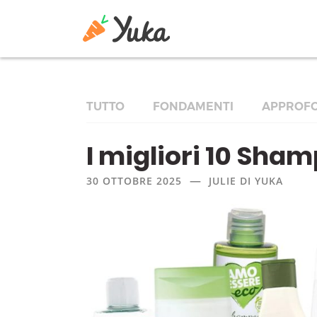
TUTTO
FONDAMENTI
APPROFO
I migliori 10 Sha
—
30 OTTOBRE 2025
JULIE DI YUKA