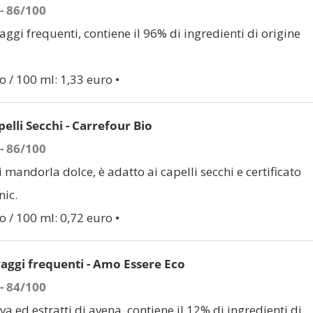
 - 86/100
aggi frequenti, contiene il 96% di ingredienti di origine
o / 100 ml: 1,33 euro •
lli Secchi - Carrefour Bio
 - 86/100
i mandorla dolce, è adatto ai capelli secchi e certificato
ic.
o / 100 ml: 0,72 euro •
ggi frequenti - Amo Essere Eco
 - 84/100
iva ed estratti di avena, contiene il 12% di ingredienti di