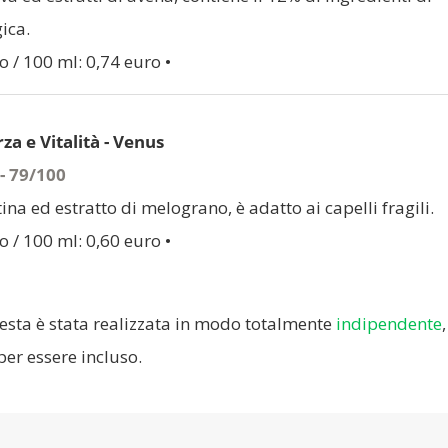
ica.
o / 100 ml: 0,74 euro •
a e Vitalità - Venus
 - 79/100
ina ed estratto di melograno, è adatto ai capelli fragili.
o / 100 ml: 0,60 euro •
uesta è stata realizzata in modo totalmente
indipendente
,
er essere incluso.