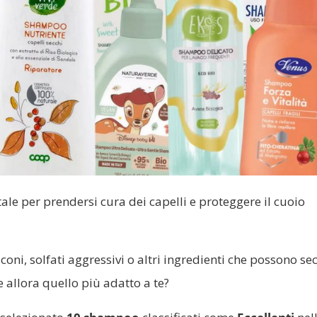
le per prendersi cura dei capelli e proteggere il cuoio
oni, solfati aggressivi o altri ingredienti che possono se
allora quello più adatto a te?