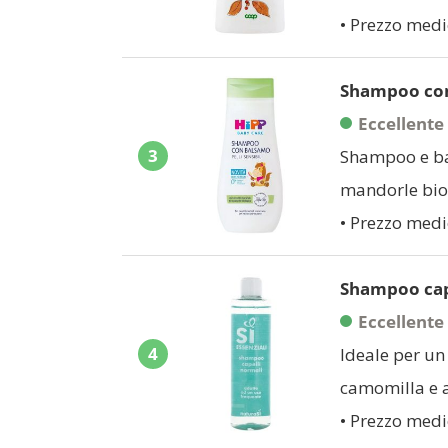
• Prezzo medi
Shampoo con
Eccellente
3
Shampoo e bal
mandorle bio
• Prezzo medi
Shampoo cape
Eccellente
4
Ideale per un 
camomilla e 
• Prezzo medi