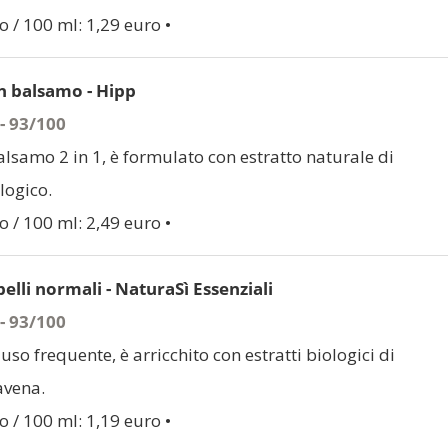
o / 100 ml: 1,29 euro •
 balsamo - Hipp
 - 93/100
samo 2 in 1, è formulato con estratto naturale di
logico.
o / 100 ml: 2,49 euro •
lli normali - NaturaSì Essenziali
 - 93/100
uso frequente, è arricchito con estratti biologici di
avena.
o / 100 ml: 1,19 euro •