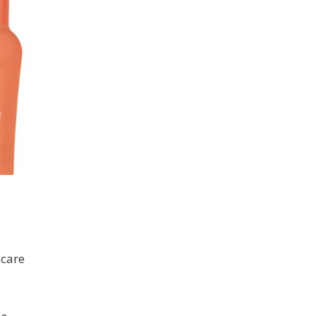
ccare