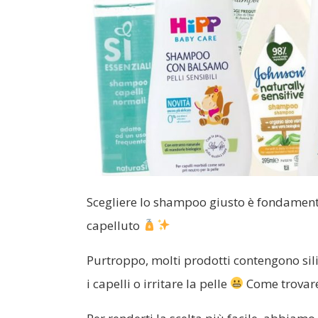
Scegliere lo shampoo giusto è fondamenta
capelluto
Purtroppo, molti prodotti contengono silic
i capelli o irritare la pelle
Come trovare 