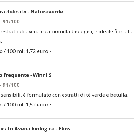
a delicato - Naturaverde
 - 91/100
 estratti di avena e camomilla biologici, è ideale fin dalla
.
o / 100 ml: 1,72 euro •
 frequente - Winni'S
 - 91/100
 sensibili, è formulato con estratti di tè verde e betulla.
o / 100 ml: 1,52 euro •
cato Avena biologica - Ekos