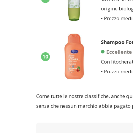
origine biolog
• Prezzo medi
Shampoo Forz
Eccellente
10
Con fitocherat
• Prezzo medi
Come tutte le nostre classifiche, anche q
senza che nessun marchio abbia pagato p