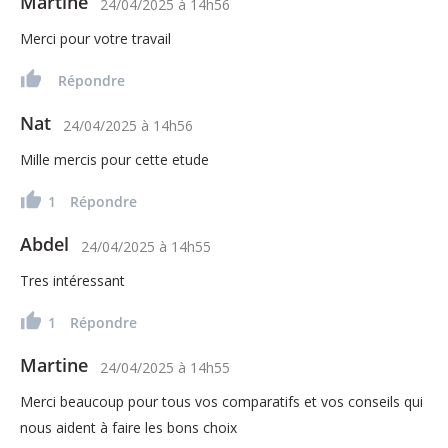
Martine
24/04/2025
à
14h56
Merci pour votre travail
Répondre
Nat
24/04/2025
à
14h56
Mille mercis pour cette etude
1
Répondre
Abdel
24/04/2025
à
14h55
Tres intéressant
1
Répondre
Martine
24/04/2025
à
14h55
Merci beaucoup pour tous vos comparatifs et vos conseils qui
nous aident à faire les bons choix