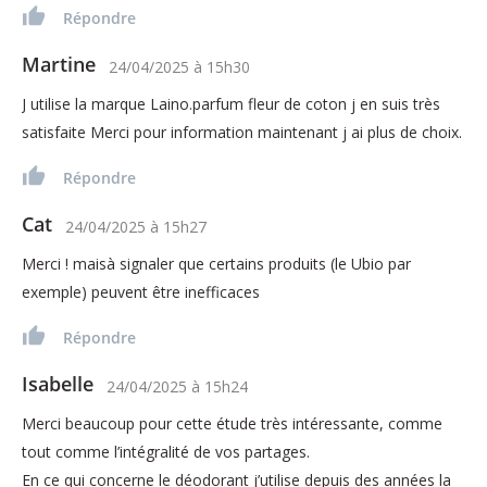
Répondre
Martine
24/04/2025
à
15h30
J utilise la marque Laino.parfum fleur de coton j en suis très
satisfaite Merci pour information maintenant j ai plus de choix.
Répondre
Cat
24/04/2025
à
15h27
Merci ! maisà signaler que certains produits (le Ubio par
exemple) peuvent être inefficaces
Répondre
Isabelle
24/04/2025
à
15h24
Merci beaucoup pour cette étude très intéressante, comme
tout comme l’intégralité de vos partages.
En ce qui concerne le déodorant j’utilise depuis des années la