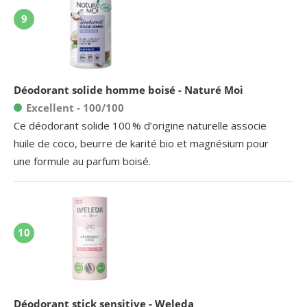
9
Déodorant solide homme boisé - Naturé Moi
Excellent - 100/100
Ce déodorant solide 100 % d’origine naturelle associe
huile de coco, beurre de karité bio et magnésium pour
une formule au parfum boisé.
10
Déodorant stick sensitive - Weleda