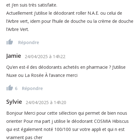
et j’en suis très satisfaite.
Actuellement j’utilise le déodorant roller N.A.E. ou celui de
l’Arbre vert, idem pour l’huile de douche ou la crème de douche
l’Arbre Vert.
Répondre
Jamie
24/04/2025
à
14h22
Qu’en est-il des déodorants achetés en pharmacie ? J’utilise
Nuxe ou La Rosée À l’avance merci
6
Répondre
Sylvie
24/04/2025
à
14h20
Bonjour Merci pour cette sélection qui permet de bien nous
orienter Pour ma part j utilise le déodorant COSMIA Hibiscus
qui est également noté 100/100 sur votre appli et qui n est
vraiment pas cher