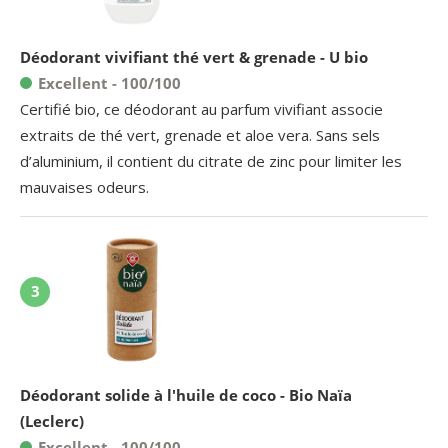
Déodorant vivifiant thé vert & grenade - U bio
Excellent - 100/100
Certifié bio, ce déodorant au parfum vivifiant associe
extraits de thé vert, grenade et aloe vera. Sans sels
d’aluminium, il contient du citrate de zinc pour limiter les
mauvaises odeurs.
3
Déodorant solide à l'huile de coco - Bio Naïa
(Leclerc)
Excellent - 100/100