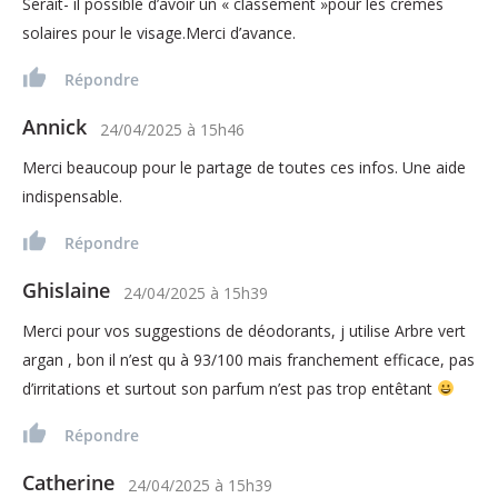
Serait- il possible d’avoir un « classement »pour les crèmes
solaires pour le visage.Merci d’avance.
Répondre
Annick
24/04/2025
à
15h46
Merci beaucoup pour le partage de toutes ces infos. Une aide
indispensable.
Répondre
Ghislaine
24/04/2025
à
15h39
Merci pour vos suggestions de déodorants, j utilise Arbre vert
argan , bon il n’est qu à 93/100 mais franchement efficace, pas
d’irritations et surtout son parfum n’est pas trop entêtant
Répondre
Catherine
24/04/2025
à
15h39