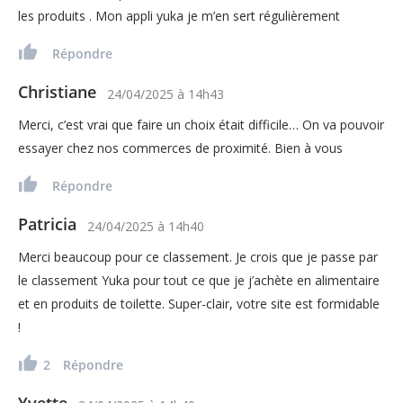
les produits . Mon appli yuka je m’en sert régulièrement
Répondre
Christiane
24/04/2025
à
14h43
Merci, c’est vrai que faire un choix était difficile… On va pouvoir
essayer chez nos commerces de proximité. Bien à vous
Répondre
Patricia
24/04/2025
à
14h40
Merci beaucoup pour ce classement. Je crois que je passe par
le classement Yuka pour tout ce que je j’achète en alimentaire
et en produits de toilette. Super-clair, votre site est formidable
!
2
Répondre
Yvette