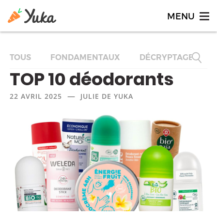
TOUS
FONDAMENTAUX
DÉCRYPTAGES
TOP 10 déodorants
—
22 AVRIL 2025
JULIE DE YUKA