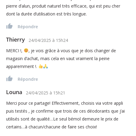
pierre d’alun, produit naturel très efficace, qui est peu cher
dont la durée d’utilisation est très longue.
Répondre
Thierry
24/04/2025
à
15h24
MERCI !,
, je vois grâce à vous que je dois changer de
magasin d’achat, mais cela en vaut vraiment la peine
apparemment !.
Répondre
Louna
24/04/2025
à
15h21
Merci pour ce partage! Effectivement, choisis via votre appli
puis testés , je confirme que trois de ces déodorants que j’ai
utilisés sont de qualité…Le seul bémol demeure le prix de
certains…à chacun/chacune de faire ses choix!