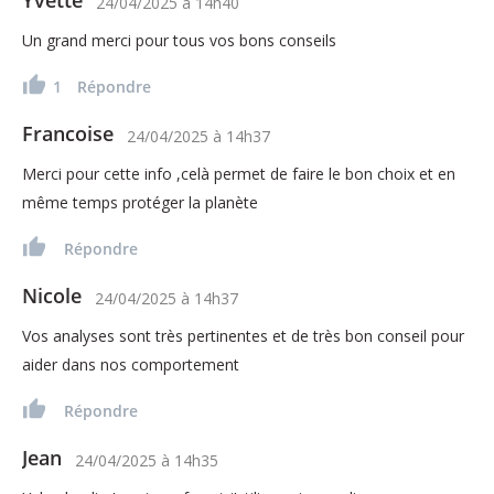
24/04/2025
à
14h40
Un grand merci pour tous vos bons conseils
1
Répondre
Francoise
24/04/2025
à
14h37
Merci pour cette info ,celà permet de faire le bon choix et en
même temps protéger la planète
Répondre
Nicole
24/04/2025
à
14h37
Vos analyses sont très pertinentes et de très bon conseil pour
aider dans nos comportement
Répondre
Jean
24/04/2025
à
14h35