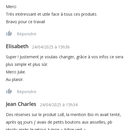
Merci
Très intéressant et utile face à tous ces produits
Bravo pour ce travail
Répondre
Elisabeth
24/04/2025
à
15h36
Super ! Justement je voulais changer, grâce à vos infos ce sera
plus simple et plus sûr.
Merci Julie.
Au plaisir.
Répondre
Jean Charles
24/04/2025
à
15h34
Des réserves sur le produit Lidl, la mention Bio m avait tenté,
après qq jours j’ avais de petits boutons aux aisselles, pb
résolu après le retour à mon « Arbre vert ».