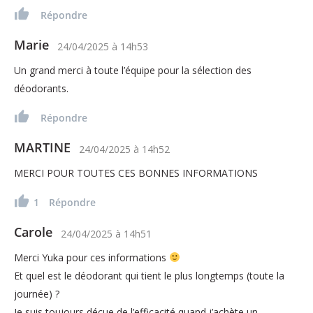
Répondre
Marie
24/04/2025
à
14h53
Un grand merci à toute l’équipe pour la sélection des
déodorants.
Répondre
MARTINE
24/04/2025
à
14h52
MERCI POUR TOUTES CES BONNES INFORMATIONS
1
Répondre
Carole
24/04/2025
à
14h51
Merci Yuka pour ces informations
Et quel est le déodorant qui tient le plus longtemps (toute la
journée) ?
Je suis toujours déçue de l’efficacité quand j’achète un