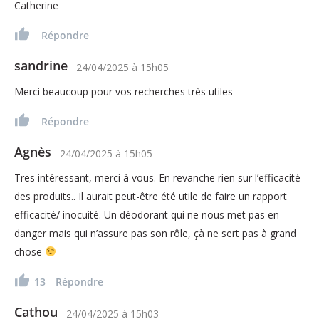
Catherine
Répondre
sandrine
24/04/2025
à
15h05
Merci beaucoup pour vos recherches très utiles
Répondre
Agnès
24/04/2025
à
15h05
Tres intéressant, merci à vous. En revanche rien sur l’efficacité
des produits.. Il aurait peut-être été utile de faire un rapport
efficacité/ inocuité. Un déodorant qui ne nous met pas en
danger mais qui n’assure pas son rôle, çà ne sert pas à grand
chose
13
Répondre
Cathou
24/04/2025
à
15h03