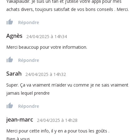
Yakaplaudir. Je suis un fan et j’utilise votre appli pour mes
achats divers, toujours satisfait de vos bons conseils . Merci.
Répondre
Agnès
24/04/2025
à
14h34
Merci beaucoup pour votre information.
Répondre
Sarah
24/04/2025
à
14h32
Super. Ça va vraiment m’aider vu comme je ne sais vraiment
jamais lequel prendre
Répondre
jean-marc
24/04/2025
à
14h28
Merci pour cette info, il y en a pour tous les goûts .
Bien à vous