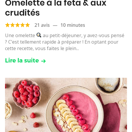
Omelette à la feta & aux
crudités
21 avis
—
10 minutes
Une omelette
au petit-déjeuner, y avez-vous pensé
? C’est tellement rapide à préparer ! En optant pour
cette recette, vous faites le plein...
Lire la suite