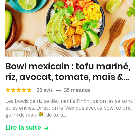
Bowl mexicain : tofu mariné,
riz, avocat, tomate, maïs &
citron vert
26 avis
—
35 minutes
Les bowls de riz se déclinent à l’infini, selon les saisons
et les envies. Direction le Mexique avec ce bowl coloré,
garni de maïs
, de tofu...
Lire la suite