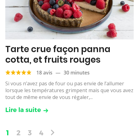
Tarte crue façon panna
cotta, et fruits rouges
18 avis
—
30 minutes
Si vous n’avez pas de four ou pas envie de l’allumer
lorsque les températures grimpent mais que vous avez
tout de même envie de vous régaler,...
Lire la suite
1
2
3
4