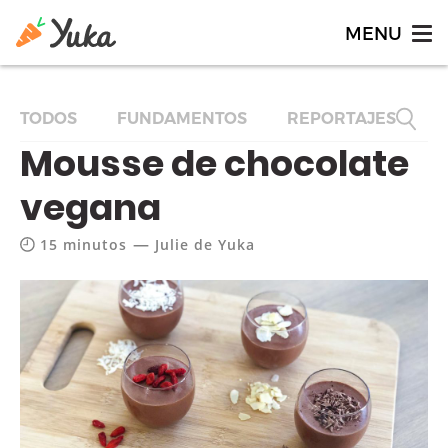
TODOS
FUNDAMENTOS
REPORTAJES
F
Mousse de chocolate
vegana
—
15 minutos
Julie de Yuka