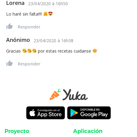
Lorena
23/04/2020
à
16h50
Lo haré sin falta!!!!
Responder
Anónimo
23/04/2020
à
16h38
Gracias
por estas recetas cuidanse
Responder
Proyecto
Aplicación