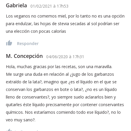
Gabriela
01/02/2021
à
17h53
Los veganos no comemos miel, por lo tanto no es una opción
para endulzar, las hojas de stevia secadas al sol podrían ser
una elección con pocas calorías
Responder
M. Concepción
04/06/2020
à
17h31
Hola, muchas gracias por las recetas, son una maravilla.
Me surge una duda en relación al ¿jugo de los garbanzos
extraído de la lata?, imagino que ¿es el líquido en el que se
conservan los garbanzos en bote o lata?, ¿no es un líquido
lleno de conservantes?, yo siempre suelo aclararlos bien y
quitarles éste líquido precisamente por contener conservantes
químicos. Nos estaríamos comiendo todo ese líquido?, no lo
veo muy sano?.