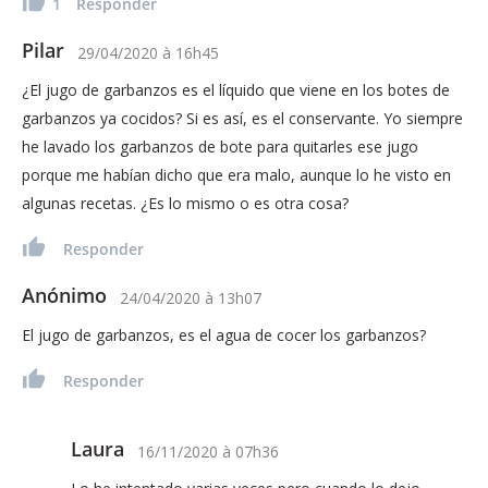
1
Responder
Pilar
29/04/2020
à
16h45
¿El jugo de garbanzos es el líquido que viene en los botes de
garbanzos ya cocidos? Si es así, es el conservante. Yo siempre
he lavado los garbanzos de bote para quitarles ese jugo
porque me habían dicho que era malo, aunque lo he visto en
algunas recetas. ¿Es lo mismo o es otra cosa?
Responder
Anónimo
24/04/2020
à
13h07
El jugo de garbanzos, es el agua de cocer los garbanzos?
Responder
Laura
16/11/2020
à
07h36