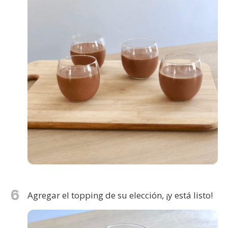
6
Agregar el topping de su elección, ¡y está listo!