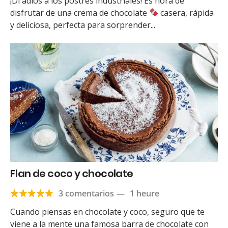
¡Di adiós a los postres industriales! Es hora de
disfrutar de una crema de chocolate
casera, rápida
y deliciosa, perfecta para sorprender...
Flan de coco y chocolate
3 comentarios
—
1 heure
Cuando piensas en chocolate y coco, seguro que te
viene a la mente una famosa barra de chocolate con