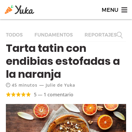
TODOS
FUNDAMENTOS
REPORTAJES
F
Tarta tatin con
endibias estofadas a
la naranja
—
45 minutos
Julie de Yuka
5 — 1 comentario