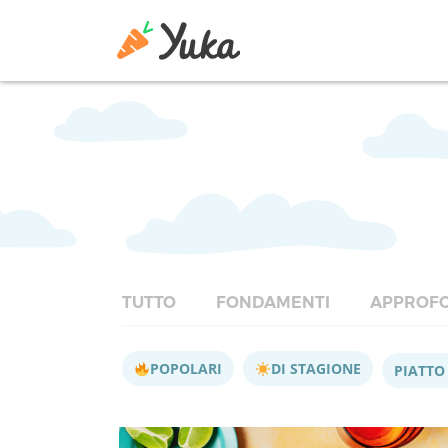
TUTTO
FONDAMENTI
APPROFO
POPOLARI
DI STAGIONE
PIATTO