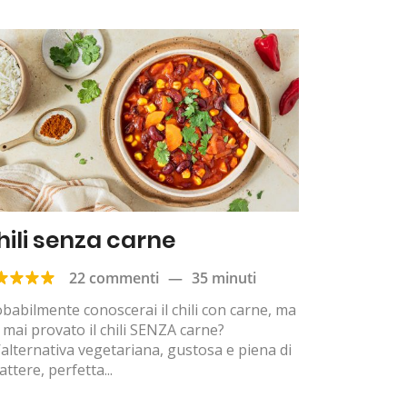
hili senza carne
22 commenti
—
35 minuti
babilmente conoscerai il chili con carne, ma
 mai provato il chili SENZA carne?
alternativa vegetariana, gustosa e piena di
attere, perfetta...