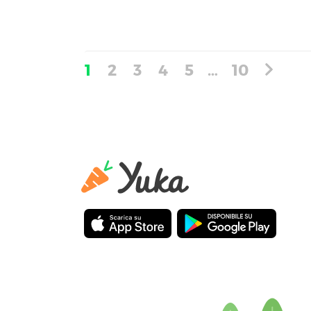
1
2
3
4
5
…
10