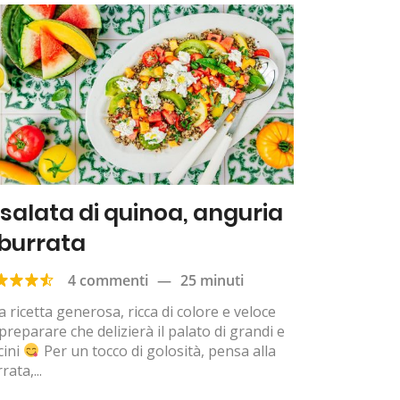
nsalata di quinoa, anguria
 burrata
4 commenti
—
25 minuti
 ricetta generosa, ricca di colore e veloce
preparare che delizierà il palato di grandi e
cini
Per un tocco di golosità, pensa alla
rata,...