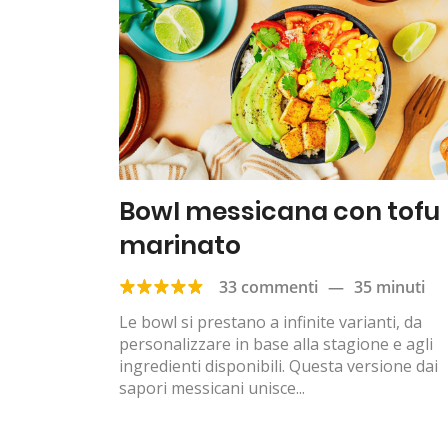
Bowl messicana con tofu
marinato
33 commenti
—
35 minuti
Le bowl si prestano a infinite varianti, da
personalizzare in base alla stagione e agli
ingredienti disponibili. Questa versione dai
sapori messicani unisce...