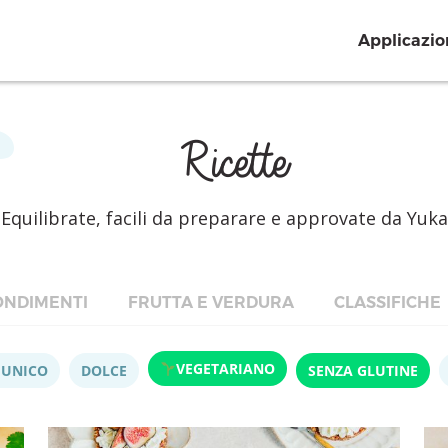
Applicazio
Ricette
Equilibrate, facili da preparare e approvate da Yuka
NDIMENTI
FRUTTA E VERDURA
CLASSIFICHE
VEGETARIANO
 UNICO
DOLCE
SENZA GLUTINE