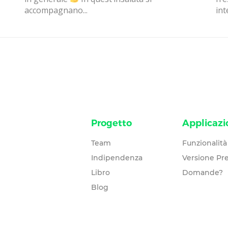
accompagnano...
int
Progetto
Applicazi
Team
Funzionalità
Indipendenza
Versione P
Libro
Domande?
Blog