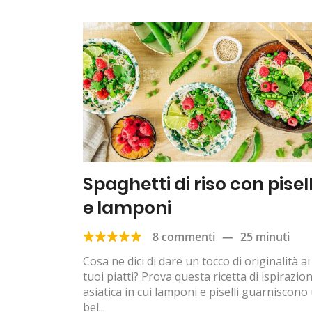
Spaghetti di riso con pisell
e lamponi
8 commenti
—
25 minuti
Cosa ne dici di dare un tocco di originalità ai
tuoi piatti? Prova questa ricetta di ispirazio
asiatica in cui lamponi e piselli guarniscono
bel...