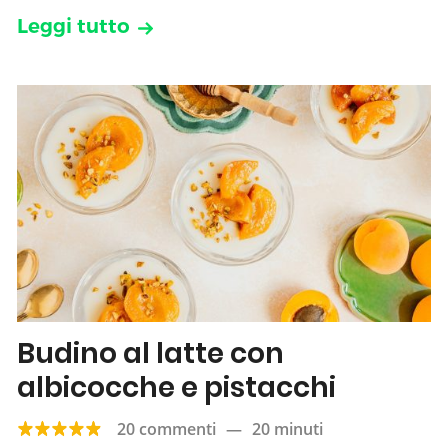
Leggi tutto
Budino al latte con
albicocche e pistacchi
20 commenti
—
20 minuti