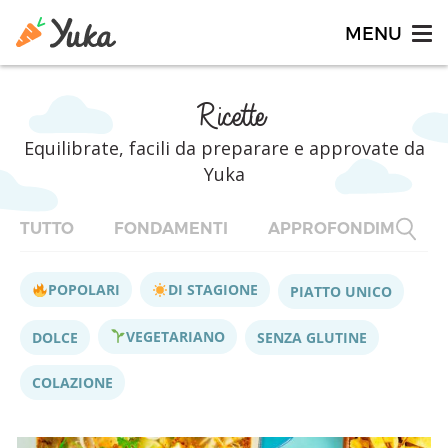
Ricette
Equilibrate, facili da preparare e approvate da
Yuka
TUTTO
FONDAMENTI
APPROFONDIMENTI
POPOLARI
DI STAGIONE
PIATTO UNICO
VEGETARIANO
DOLCE
SENZA GLUTINE
COLAZIONE