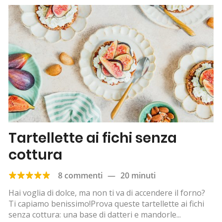
Tartellette ai fichi senza
cottura
8 commenti
—
20 minuti
Hai voglia di dolce, ma non ti va di accendere il forno?
Ti capiamo benissimo!Prova queste tartellette ai fichi
senza cottura: una base di datteri e mandorle...