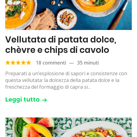
Vellutata di patata dolce,
chèvre e chips di cavolo
18 commenti
—
35 minuti
Preparati a un’esplosione di sapori e consistenze con
questa vellutata: la dolcezza della patata dolce e la
freschezza del formaggio di capra si...
Leggi tutto