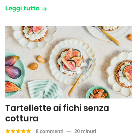
Leggi tutto
Tartellette ai fichi senza
cottura
8 commenti
—
20 minuti