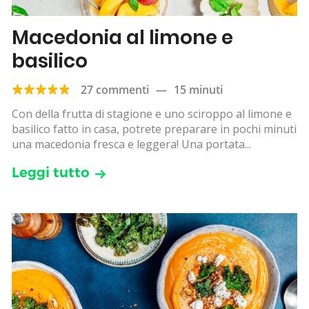
Macedonia al limone e
basilico
27 commenti
—
15 minuti
Con della frutta di stagione e uno sciroppo al limone e
basilico fatto in casa, potrete preparare in pochi minuti
una macedonia fresca e leggera! Una portata...
Leggi tutto