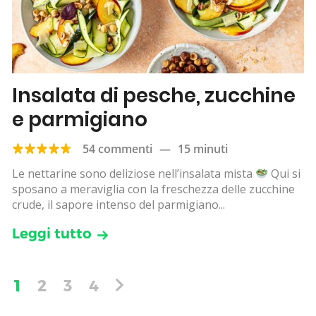
Insalata di pesche, zucchine
e parmigiano
54 commenti
—
15 minuti
Le nettarine sono deliziose nell’insalata mista
Qui si
sposano a meraviglia con la freschezza delle zucchine
crude, il sapore intenso del parmigiano...
Leggi tutto
1
2
3
4