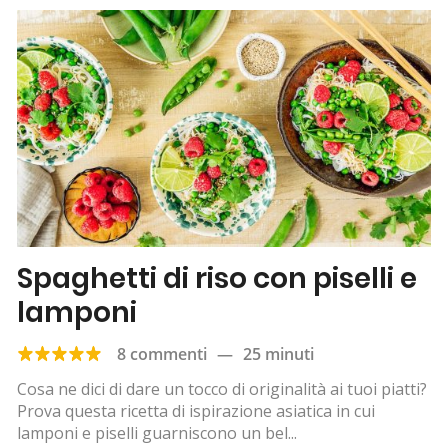
Spaghetti di riso con piselli e
lamponi
8 commenti
—
25 minuti
Cosa ne dici di dare un tocco di originalità ai tuoi piatti?
Prova questa ricetta di ispirazione asiatica in cui
lamponi e piselli guarniscono un bel...