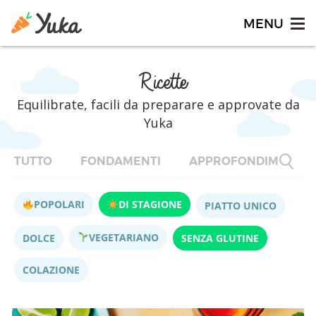
Ricette
Equilibrate, facili da preparare e approvate da
Yuka
TUTTO
FONDAMENTI
APPROFONDIMENTI
POPOLARI
DI STAGIONE
PIATTO UNICO
VEGETARIANO
DOLCE
SENZA GLUTINE
COLAZIONE