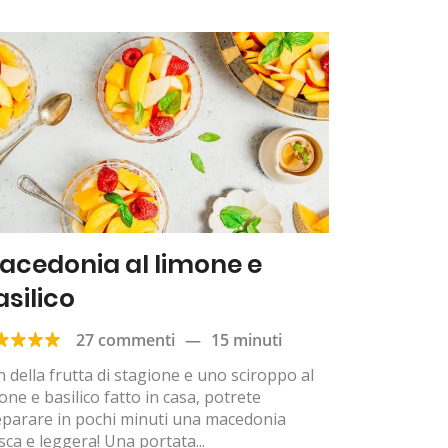
acedonia al limone e
asilico
27 commenti
—
15 minuti
 della frutta di stagione e uno sciroppo al
one e basilico fatto in casa, potrete
eparare in pochi minuti una macedonia
sca e leggera! Una portata...