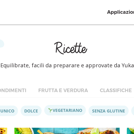
Applicazio
Ricette
Equilibrate, facili da preparare e approvate da Yuka
NDIMENTI
FRUTTA E VERDURA
CLASSIFICHE
VEGETARIANO
 UNICO
DOLCE
SENZA GLUTINE