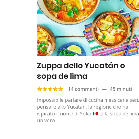
Zuppa dello Yucatán o
sopa de lima
14 commenti
—
45 minuti
Impossibile parlare di cucina messicana sen
pensare allo Yucatán, la regione che ha
ispirato il nome di Yuka
Lì la sopa de lima
un vero...