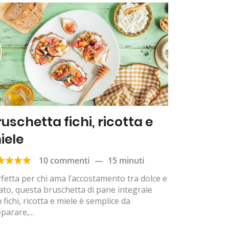
ruschetta fichi, ricotta e
iele
10 commenti
—
15 minuti
fetta per chi ama l’accostamento tra dolce e
ato, questa bruschetta di pane integrale
 fichi, ricotta e miele è semplice da
parare,...