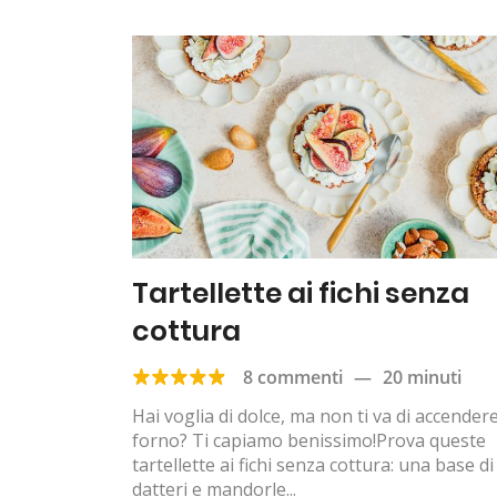
Tartellette ai fichi senza
cottura
8 commenti
—
20 minuti
Hai voglia di dolce, ma non ti va di accendere 
forno? Ti capiamo benissimo!Prova queste
tartellette ai fichi senza cottura: una base di
datteri e mandorle...