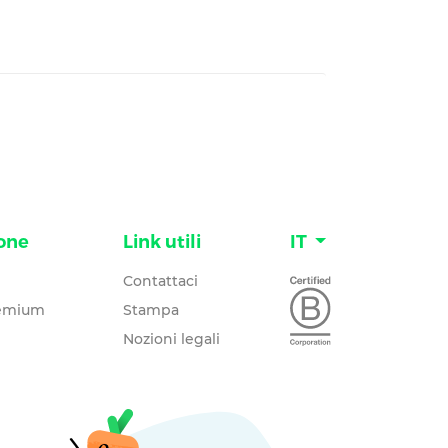
one
Link utili
IT
Contattaci
remium
Stampa
Nozioni legali