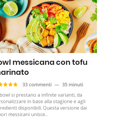
owl messicana con tofu
arinato
33 commenti
—
35 minuti
bowl si prestano a infinite varianti, da
sonalizzare in base alla stagione e agli
redienti disponibili. Questa versione dai
ori messicani unisce...