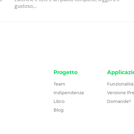
gustoso,...
Progetto
Applicazi
Team
Funzionalità
Indipendenza
Versione P
Libro
Domande?
Blog