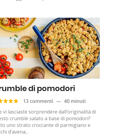
rumble di pomodori
13 commenti
—
40 minuti
e vi lasciaste sorprendere dall’originalità di
sto crumble salato a base di pomodori?
to uno strato croccante di parmigiano e
cchi d’avena...