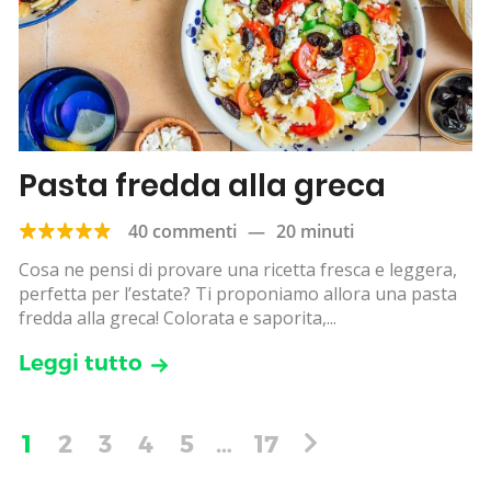
Pasta fredda alla greca
40 commenti
—
20 minuti
Cosa ne pensi di provare una ricetta fresca e leggera,
perfetta per l’estate? Ti proponiamo allora una pasta
fredda alla greca! Colorata e saporita,...
Leggi tutto
1
2
3
4
5
…
17