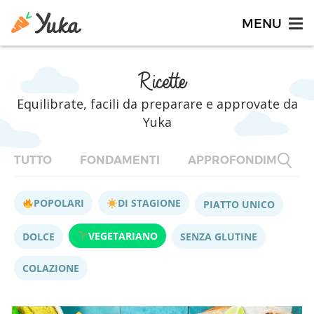
Ricette
Equilibrate, facili da preparare e approvate da
Yuka
TUTTO
FONDAMENTI
APPROFONDIMENTI
POPOLARI
DI STAGIONE
PIATTO UNICO
VEGETARIANO
DOLCE
SENZA GLUTINE
COLAZIONE