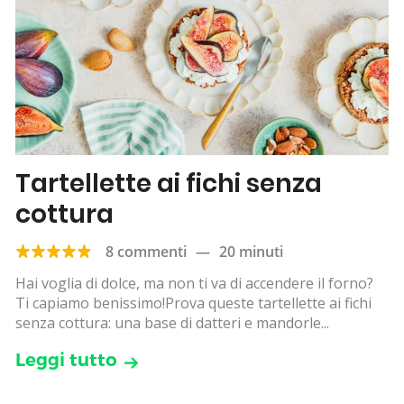
Tartellette ai fichi senza
cottura
8 commenti
—
20 minuti
Hai voglia di dolce, ma non ti va di accendere il forno?
Ti capiamo benissimo!Prova queste tartellette ai fichi
senza cottura: una base di datteri e mandorle...
Leggi tutto