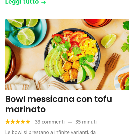
Leggi tutto
Bowl messicana con tofu
marinato
33 commenti
—
35 minuti
Le bowl si prestano a infinite varianti, da