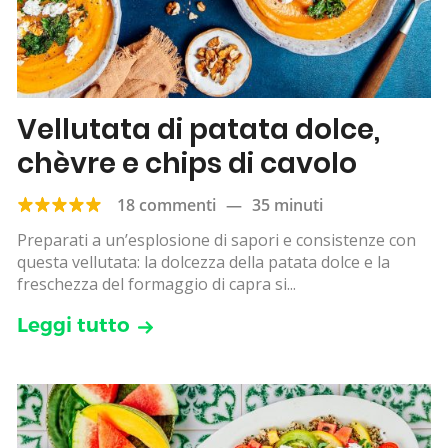
Vellutata di patata dolce,
chèvre e chips di cavolo
18 commenti
—
35 minuti
Preparati a un’esplosione di sapori e consistenze con
questa vellutata: la dolcezza della patata dolce e la
freschezza del formaggio di capra si...
Leggi tutto