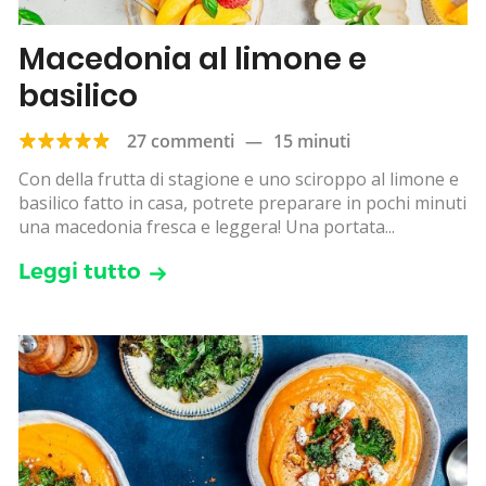
Macedonia al limone e
basilico
27 commenti
—
15 minuti
Con della frutta di stagione e uno sciroppo al limone e
basilico fatto in casa, potrete preparare in pochi minuti
una macedonia fresca e leggera! Una portata...
Leggi tutto