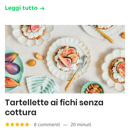
Leggi tutto
Tartellette ai fichi senza
cottura
8 commenti
—
20 minuti