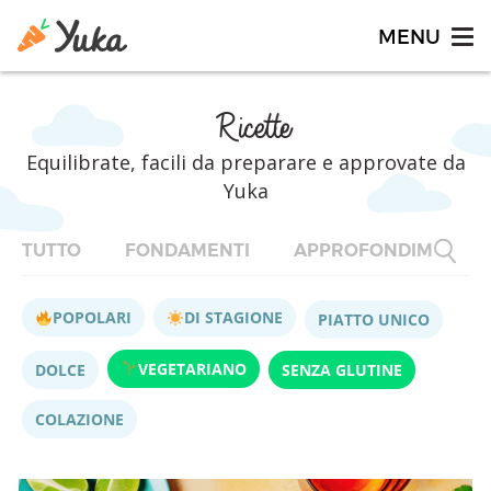
Ricette
Equilibrate, facili da preparare e approvate da
Yuka
TUTTO
FONDAMENTI
APPROFONDIMENTI
POPOLARI
DI STAGIONE
PIATTO UNICO
VEGETARIANO
DOLCE
SENZA GLUTINE
COLAZIONE