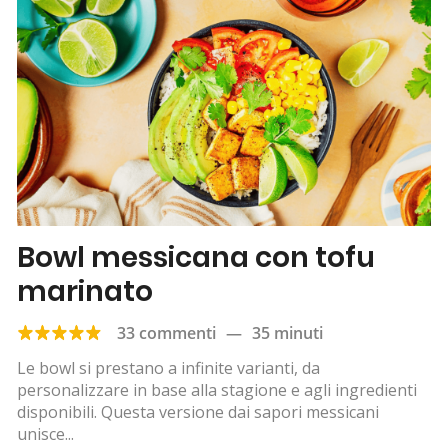
Bowl messicana con tofu
marinato
33 commenti
—
35 minuti
Le bowl si prestano a infinite varianti, da
personalizzare in base alla stagione e agli ingredienti
disponibili. Questa versione dai sapori messicani
unisce...