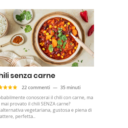
hili senza carne
22 commenti
—
35 minuti
babilmente conoscerai il chili con carne, ma
 mai provato il chili SENZA carne?
alternativa vegetariana, gustosa e piena di
attere, perfetta...