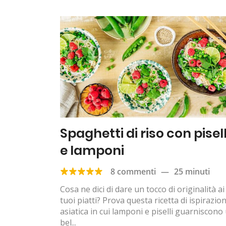
Spaghetti di riso con pisell
e lamponi
8 commenti
—
25 minuti
Cosa ne dici di dare un tocco di originalità ai
tuoi piatti? Prova questa ricetta di ispirazio
asiatica in cui lamponi e piselli guarniscono
bel...