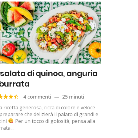
nsalata di quinoa, anguria
 burrata
4 commenti
—
25 minuti
 ricetta generosa, ricca di colore e veloce
preparare che delizierà il palato di grandi e
cini
Per un tocco di golosità, pensa alla
rata,...