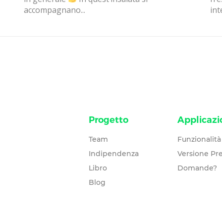
accompagnano...
int
Progetto
Applicazi
Team
Funzionalità
Indipendenza
Versione P
Libro
Domande?
Blog