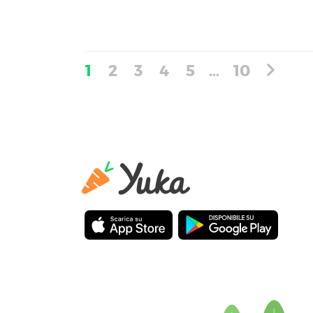
1
2
3
4
5
…
10