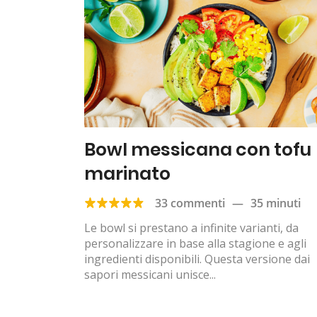
Bowl messicana con tofu
marinato
33 commenti
—
35 minuti
Le bowl si prestano a infinite varianti, da
personalizzare in base alla stagione e agli
ingredienti disponibili. Questa versione dai
sapori messicani unisce...