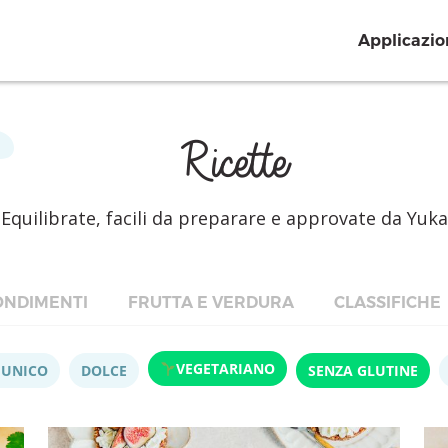
Applicazio
Ricette
Equilibrate, facili da preparare e approvate da Yuka
NDIMENTI
FRUTTA E VERDURA
CLASSIFICHE
VEGETARIANO
 UNICO
DOLCE
SENZA GLUTINE