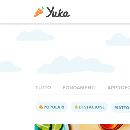
TUTTO
FONDAMENTI
APPROFO
POPOLARI
DI STAGIONE
PIATTO