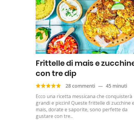
Frittelle di mais e zucchin
con tre dip
28 commenti
—
45 minuti
Ecco una ricetta messicana che conquisterà
grandi e piccini! Queste frittelle di zucchine 
mais, dorate e saporite, sono perfette da
gustare con tre...