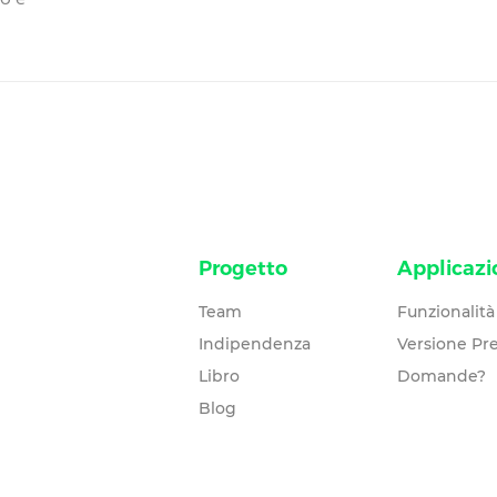
Progetto
Applicazi
Team
Funzionalità
Indipendenza
Versione P
Libro
Domande?
Blog