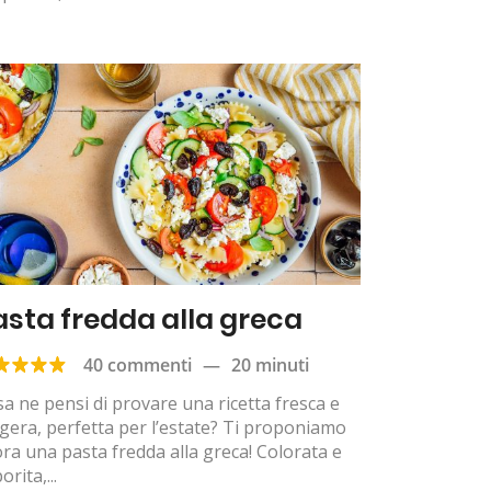
asta fredda alla greca
40 commenti
—
20 minuti
a ne pensi di provare una ricetta fresca e
gera, perfetta per l’estate? Ti proponiamo
ora una pasta fredda alla greca! Colorata e
orita,...