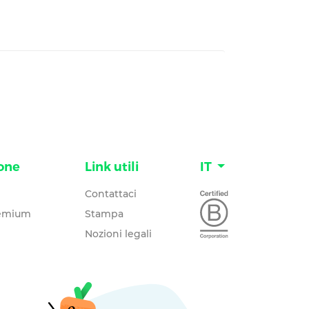
one
Link utili
IT
Contattaci
remium
Stampa
Nozioni legali