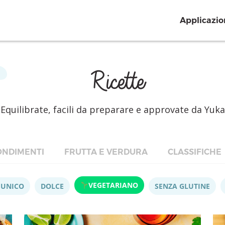
Applicazio
Ricette
Equilibrate, facili da preparare e approvate da Yuka
NDIMENTI
FRUTTA E VERDURA
CLASSIFICHE
VEGETARIANO
 UNICO
DOLCE
SENZA GLUTINE