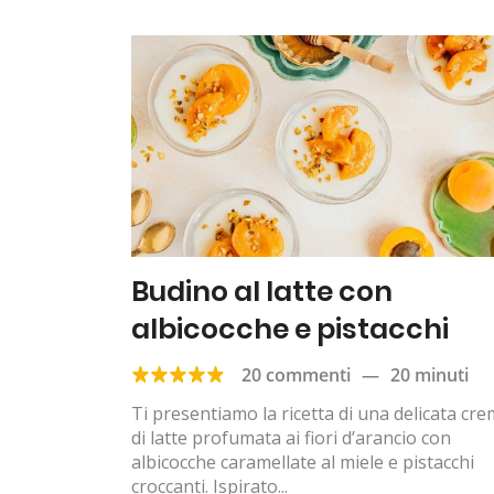
Budino al latte con
albicocche e pistacchi
20 commenti
—
20 minuti
Ti presentiamo la ricetta di una delicata cr
di latte profumata ai fiori d’arancio con
albicocche caramellate al miele e pistacchi
croccanti. Ispirato...