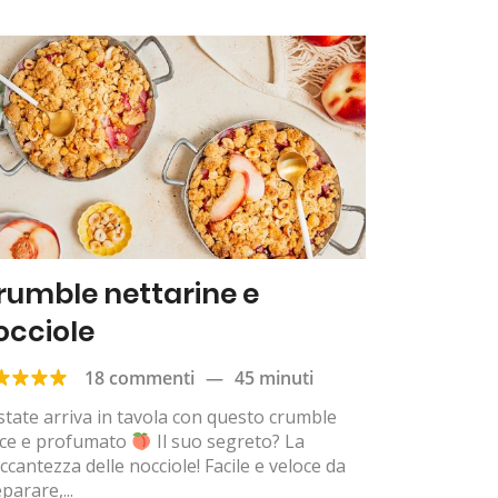
rumble nettarine e
occiole
18 commenti
—
45 minuti
state arriva in tavola con questo crumble
lce e profumato
Il suo segreto? La
ccantezza delle nocciole! Facile e veloce da
parare,...