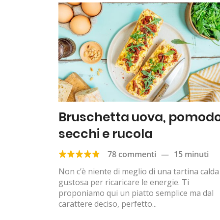
Bruschetta uova, pomodo
secchi e rucola
78 commenti
—
15 minuti
Non c’è niente di meglio di una tartina calda
gustosa per ricaricare le energie. Ti
proponiamo qui un piatto semplice ma dal
carattere deciso, perfetto...