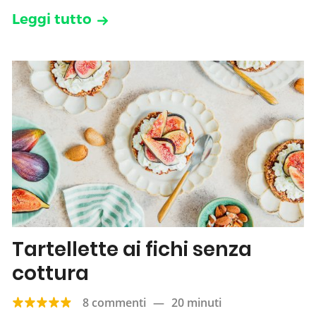
Leggi tutto
Tartellette ai fichi senza
cottura
8 commenti
—
20 minuti