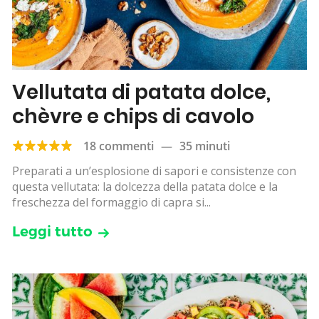
Vellutata di patata dolce,
chèvre e chips di cavolo
18 commenti
—
35 minuti
Preparati a un’esplosione di sapori e consistenze con
questa vellutata: la dolcezza della patata dolce e la
freschezza del formaggio di capra si...
Leggi tutto