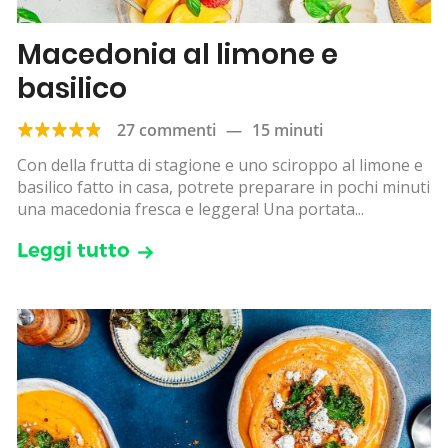
Macedonia al limone e
basilico
27 commenti
—
15 minuti
Con della frutta di stagione e uno sciroppo al limone e
basilico fatto in casa, potrete preparare in pochi minuti
una macedonia fresca e leggera! Una portata...
Leggi tutto