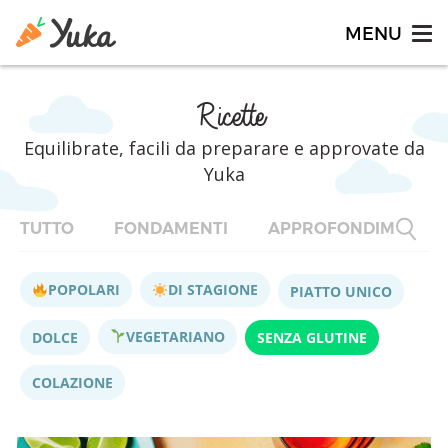
Ricette
Equilibrate, facili da preparare e approvate da
Yuka
TUTTO
FONDAMENTI
APPROFONDIMENTI
POPOLARI
DI STAGIONE
PIATTO UNICO
VEGETARIANO
DOLCE
SENZA GLUTINE
COLAZIONE