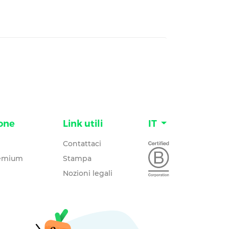
one
Link utili
IT
Contattaci
remium
Stampa
Nozioni legali