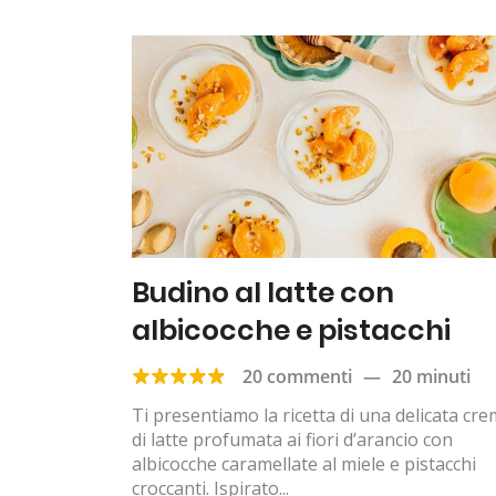
Budino al latte con
albicocche e pistacchi
20 commenti
—
20 minuti
Ti presentiamo la ricetta di una delicata cr
di latte profumata ai fiori d’arancio con
albicocche caramellate al miele e pistacchi
croccanti. Ispirato...