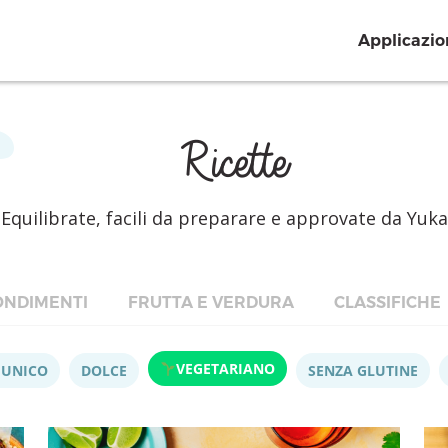
Applicazio
Ricette
Equilibrate, facili da preparare e approvate da Yuka
NDIMENTI
FRUTTA E VERDURA
CLASSIFICHE
VEGETARIANO
 UNICO
DOLCE
SENZA GLUTINE