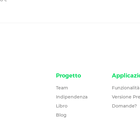
Progetto
Applicazi
Team
Funzionalità
Indipendenza
Versione P
Libro
Domande?
Blog