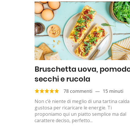
Bruschetta uova, pomodo
secchi e rucola
78 commenti
—
15 minuti
Non c’è niente di meglio di una tartina calda
gustosa per ricaricare le energie. Ti
proponiamo qui un piatto semplice ma dal
carattere deciso, perfetto...