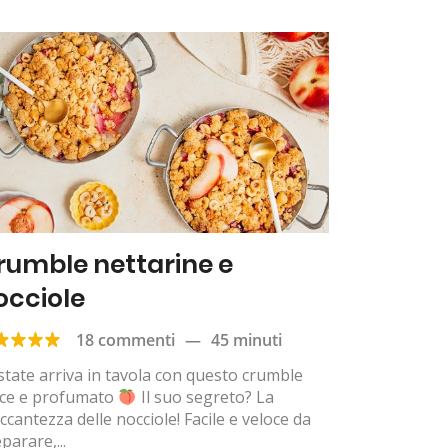
rumble nettarine e
occiole
18 commenti
—
45 minuti
state arriva in tavola con questo crumble
lce e profumato
Il suo segreto? La
ccantezza delle nocciole! Facile e veloce da
parare,...