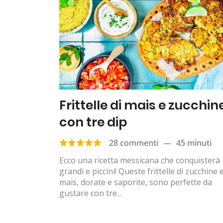
Frittelle di mais e zucchin
con tre dip
28 commenti
—
45 minuti
Ecco una ricetta messicana che conquisterà
grandi e piccini! Queste frittelle di zucchine 
mais, dorate e saporite, sono perfette da
gustare con tre...