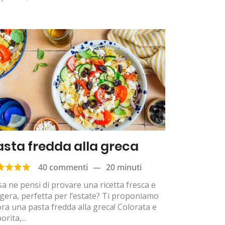
asta fredda alla greca
40 commenti
—
20 minuti
a ne pensi di provare una ricetta fresca e
gera, perfetta per l’estate? Ti proponiamo
ora una pasta fredda alla greca! Colorata e
orita,...