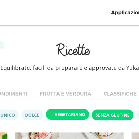
Applicazio
Ricette
Equilibrate, facili da preparare e approvate da Yuka
NDIMENTI
FRUTTA E VERDURA
CLASSIFICHE
VEGETARIANO
 UNICO
DOLCE
SENZA GLUTINE