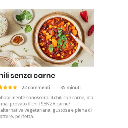
hili senza carne
22 commenti
—
35 minuti
babilmente conoscerai il chili con carne, ma
 mai provato il chili SENZA carne?
alternativa vegetariana, gustosa e piena di
attere, perfetta...