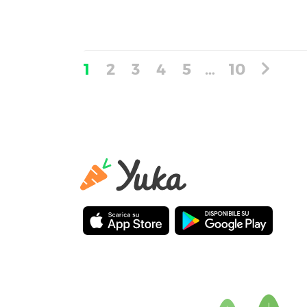
1
2
3
4
5
…
10