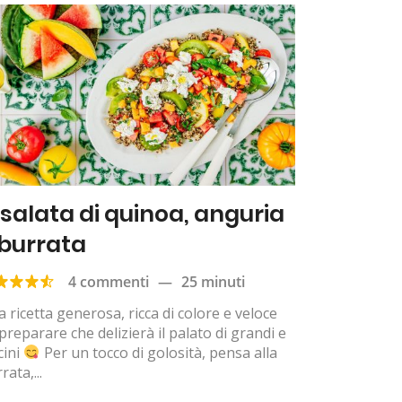
nsalata di quinoa, anguria
 burrata
4 commenti
—
25 minuti
 ricetta generosa, ricca di colore e veloce
preparare che delizierà il palato di grandi e
cini
Per un tocco di golosità, pensa alla
rata,...