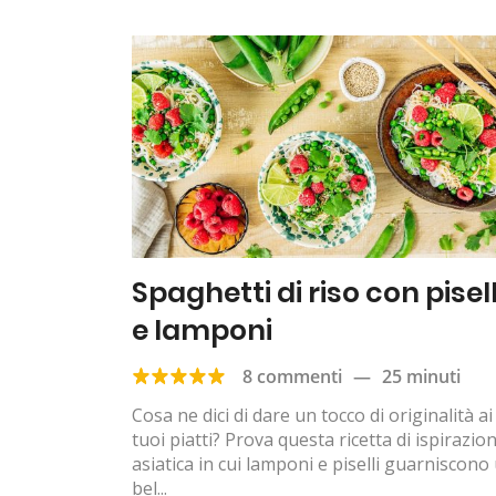
Spaghetti di riso con pisell
e lamponi
8 commenti
—
25 minuti
Cosa ne dici di dare un tocco di originalità ai
tuoi piatti? Prova questa ricetta di ispirazio
asiatica in cui lamponi e piselli guarniscono
bel...