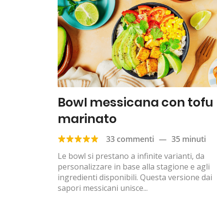
Bowl messicana con tofu
marinato
33 commenti
—
35 minuti
Le bowl si prestano a infinite varianti, da
personalizzare in base alla stagione e agli
ingredienti disponibili. Questa versione dai
sapori messicani unisce...