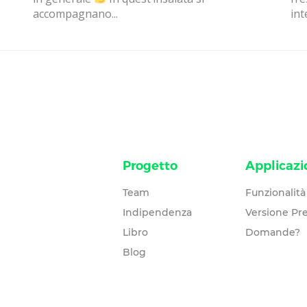
accompagnano...
int
Progetto
Applicazi
Team
Funzionalità
Indipendenza
Versione P
Libro
Domande?
Blog