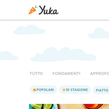
TUTTO
FONDAMENTI
APPROFO
POPOLARI
DI STAGIONE
PIATTO