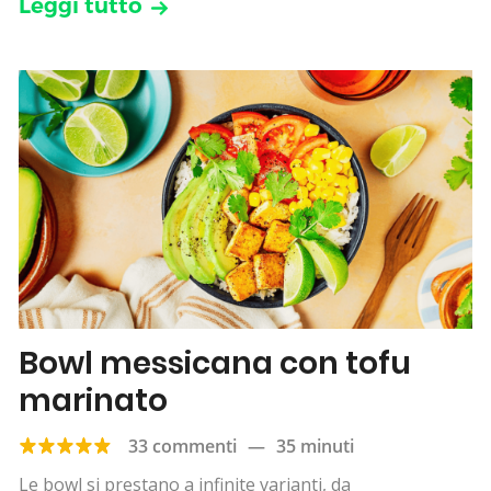
Leggi tutto
Bowl messicana con tofu
marinato
33 commenti
—
35 minuti
Le bowl si prestano a infinite varianti, da