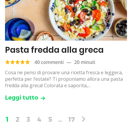
Pasta fredda alla greca
40 commenti
—
20 minuti
Cosa ne pensi di provare una ricetta fresca e leggera,
perfetta per l’estate? Ti proponiamo allora una pasta
fredda alla greca! Colorata e saporita,...
Leggi tutto
1
2
3
4
5
…
17