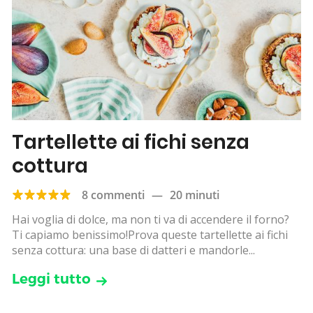
Tartellette ai fichi senza
cottura
8 commenti
—
20 minuti
Hai voglia di dolce, ma non ti va di accendere il forno?
Ti capiamo benissimo!Prova queste tartellette ai fichi
senza cottura: una base di datteri e mandorle...
Leggi tutto