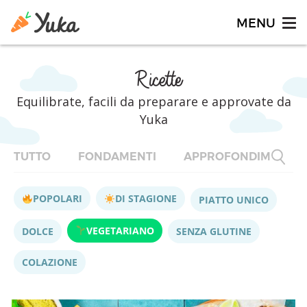
Ricette
Equilibrate, facili da preparare e approvate da
Yuka
TUTTO
FONDAMENTI
APPROFONDIMENTI
POPOLARI
DI STAGIONE
PIATTO UNICO
VEGETARIANO
DOLCE
SENZA GLUTINE
COLAZIONE