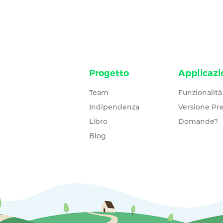
Progetto
Applicazi
Team
Funzionalità
Indipendenza
Versione P
Libro
Domande?
Blog