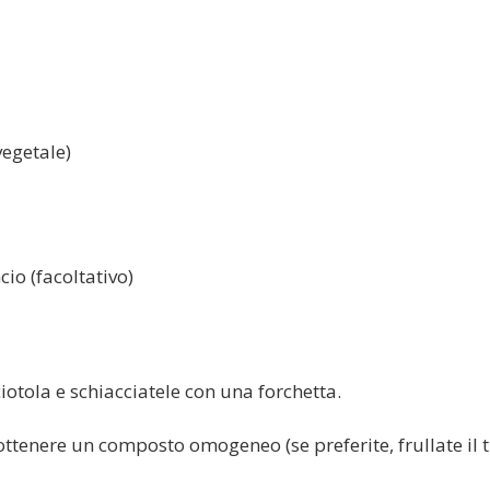
vegetale)
cio (facoltativo)
iotola e schiacciatele con una forchetta.
ttenere un composto omogeneo (se preferite, frullate il 