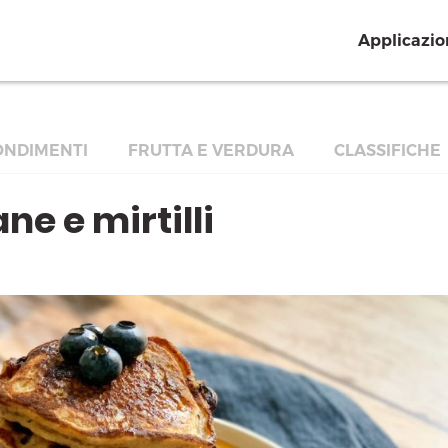
Applicazio
NDIMENTI
FRUTTA E VERDURA
CLASSIFICHE
e e mirtilli