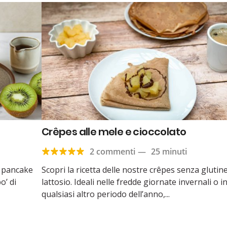
Crêpes alle mele e cioccolato
2 commenti
—
25 minuti
i pancake
Scopri la ricetta delle nostre crêpes senza glutin
o’ di
lattosio. Ideali nelle fredde giornate invernali o i
qualsiasi altro periodo dell’anno,...