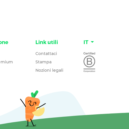
one
Link utili
IT
Contattaci
remium
Stampa
Nozioni legali