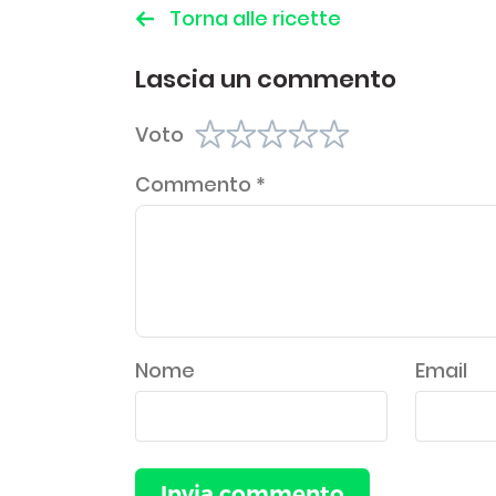
Torna alle ricette
Lascia un commento
Voto
Commento
*
Nome
Email