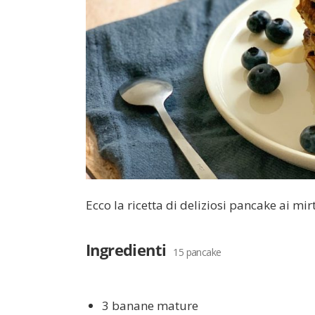
Ecco la ricetta di deliziosi pancake ai mi
Ingredienti
15 pancake
3 banane mature