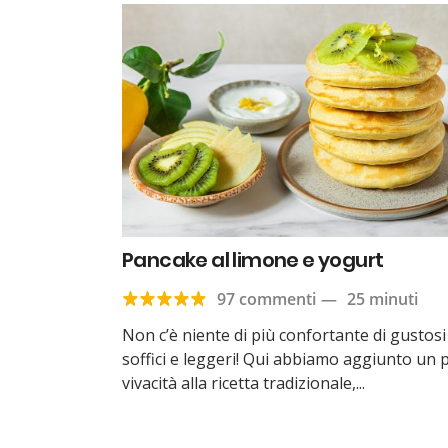
Pancake al limone e yogurt
97 commenti
—
25 minuti
Non c’è niente di più confortante di gustos
soffici e leggeri! Qui abbiamo aggiunto un p
vivacità alla ricetta tradizionale,...