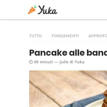
TUTTO
FONDAMENTI
APPROFO
Pancake alle banan
40 minuti
—
Julie di Yuka