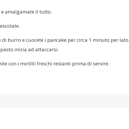
ena e amalgamate il tutto.
escolate.
e di burro e cuocete i pancake per circa 1 minuto per lato
pasto inizia ad attaccarsi.
te con i mirtilli freschi restanti prima di servire.