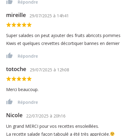
Répondre
mireille
29/07/2025
à
14h41
Super salades on peut ajouter des fruits abricots pommes
Kiwis et quelques crevettes décortiquer bannes en dernier
Répondre
totoche
29/07/2025
à
12h08
Merci beaucoup.
Répondre
Nicole
22/07/2025
à
20h16
Un grand MERCI pour vos recettes ensoleillées.
La recette salade façon taboulé a été très appréciée.