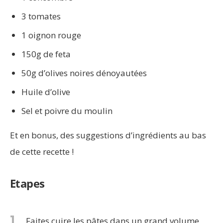
3 tomates
1 oignon rouge
150g de feta
50g d’olives noires dénoyautées
Huile d’olive
Sel et poivre du moulin
Et en bonus, des suggestions d’ingrédients au bas
de cette recette !
Etapes
1
Faites cuire les pâtes dans un grand volume