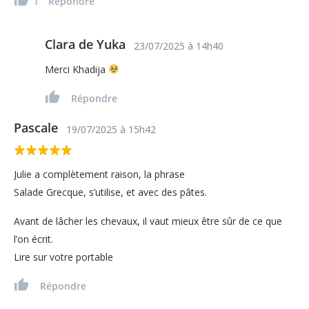
1
Répondre
Clara de Yuka
23/07/2025
à
14h40
Merci Khadija
Répondre
Pascale
19/07/2025
à
15h42
Julie a complètement raison, la phrase
Salade Grecque, s’utilise, et avec des pâtes.
Avant de lâcher les chevaux, il vaut mieux être sûr de ce que
l’on écrit.
Lire sur votre portable
Répondre