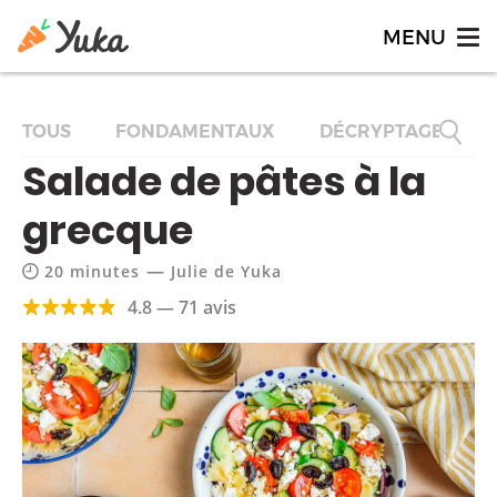
TOUS
FONDAMENTAUX
DÉCRYPTAGES
Salade de pâtes à la
grecque
—
20 minutes
Julie de Yuka
4.8 — 71 avis