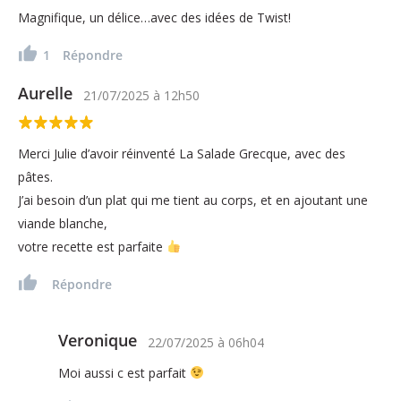
Magnifique, un délice…avec des idées de Twist!
1
Répondre
Aurelle
21/07/2025
à
12h50
Merci Julie d’avoir réinventé La Salade Grecque, avec des
pâtes.
J’ai besoin d’un plat qui me tient au corps, et en ajoutant une
viande blanche,
votre recette est parfaite
Répondre
Veronique
22/07/2025
à
06h04
Moi aussi c est parfait