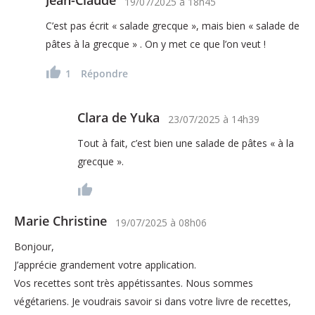
Jean-Claude
19/07/2025
à
18h45
C’est pas écrit « salade grecque », mais bien « salade de
pâtes à la grecque » . On y met ce que l’on veut !
1
Répondre
Clara de Yuka
23/07/2025
à
14h39
Tout à fait, c’est bien une salade de pâtes « à la
grecque ».
Marie Christine
19/07/2025
à
08h06
Bonjour,
J’apprécie grandement votre application.
Vos recettes sont très appétissantes. Nous sommes
végétariens. Je voudrais savoir si dans votre livre de recettes,