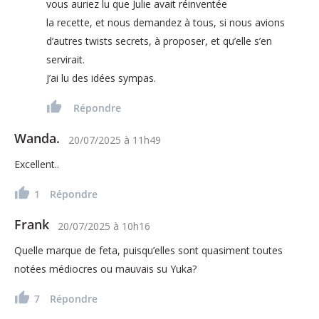
vous auriez lu que Julie avait réinventée
la recette, et nous demandez à tous, si nous avions
d’autres twists secrets, à proposer, et qu’elle s’en
servirait.
J’ai lu des idées sympas.
Répondre
Wanda.
20/07/2025
à
11h49
Excellent..
1
Répondre
Frank
20/07/2025
à
10h16
Quelle marque de feta, puisqu’elles sont quasiment toutes
notées médiocres ou mauvais su Yuka?
7
Répondre