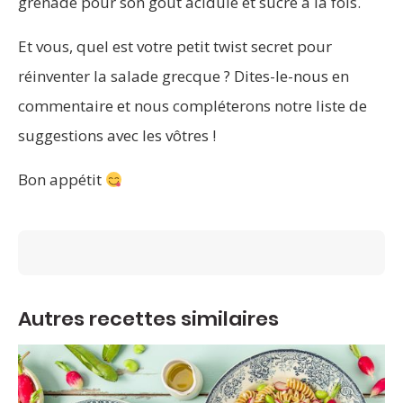
grenade pour son goût acidulé et sucré à la fois.
Et vous, quel est votre petit twist secret pour
réinventer la salade grecque ? Dites-le-nous en
commentaire et nous compléterons notre liste de
suggestions avec les vôtres !
Bon appétit
Autres recettes similaires