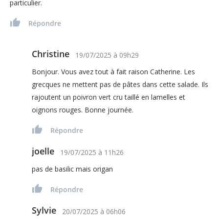
particulier.
Répondre
Christine
19/07/2025
à
09h29
Bonjour. Vous avez tout à fait raison Catherine. Les
grecques ne mettent pas de pâtes dans cette salade. Ils
rajoutent un poivron vert cru taillé en lamelles et
oignons rouges. Bonne journée.
Répondre
joelle
19/07/2025
à
11h26
pas de basilic mais origan
Répondre
Sylvie
20/07/2025
à
06h06