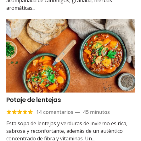
acompañada de canónigos, granada, hierbas
aromáticas...
Potaje de lentejas
14 comentarios
—
45 minutos
Esta sopa de lentejas y verduras de invierno es rica,
sabrosa y reconfortante, además de un auténtico
concentrado de fibra y vitaminas. Un...