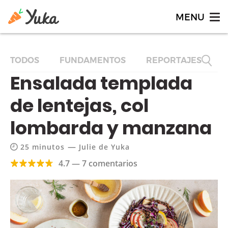
TODOS
FUNDAMENTOS
REPORTAJES
F
Ensalada templada
de lentejas, col
lombarda y manzana
—
25 minutos
Julie de Yuka
4.7 — 7 comentarios