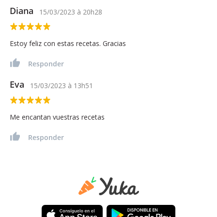
Diana
15/03/2023
à
20h28
Estoy feliz con estas recetas. Gracias
Responder
Eva
15/03/2023
à
13h51
Me encantan vuestras recetas
Responder