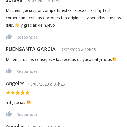
Soraya
19/03/2023
à
11h43
Muchas gracias por compartir estas recetas. Es muy fácil
comer sano con las opciones tan originales y sencillas que nos
dais.
y gracias de nuevo
Responder
FUENSANTA GARCIA
17/03/2023
à
12h05
Me encanta los consejos y las recetas de yuca mil gracias
Responder
Angeles
16/03/2023
à
07h26
mil gracias
Responder
Angeles