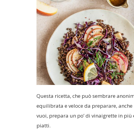
Questa ricetta, che può sembrare anonima
equilibrata e veloce da preparare, anche 
vuoi, prepara un po’ di vinaigrette in più e
piatti.