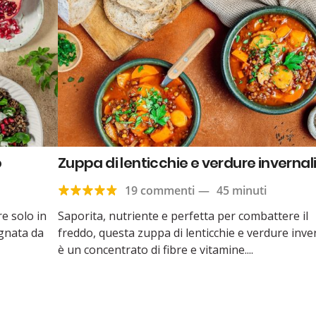
o
Zuppa di lenticchie e verdure invernal
19 commenti
—
45 minuti
e solo in
Saporita, nutriente e perfetta per combattere il
agnata da
freddo, questa zuppa di lenticchie e verdure inve
è un concentrato di fibre e vitamine....