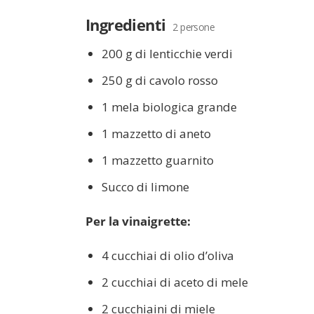
Ingredienti
2 persone
200 g di lenticchie verdi
250 g di cavolo rosso
1 mela biologica grande
1 mazzetto di aneto
1 mazzetto guarnito
Succo di limone
Per la vinaigrette:
4 cucchiai di olio d’oliva
2 cucchiai di aceto di mele
2 cucchiaini di miele