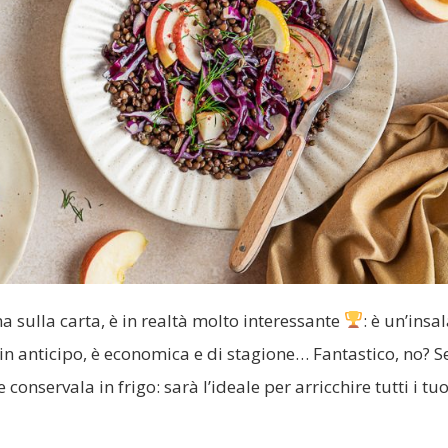
 sulla carta, è in realtà molto interessante
: è un’insa
in anticipo, è economica e di stagione… Fantastico, no? S
 conservala in frigo: sarà l’ideale per arricchire tutti i tuo