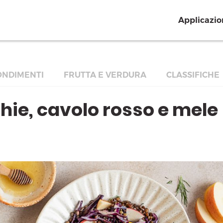
Applicazio
NDIMENTI
FRUTTA E VERDURA
CLASSIFICHE
chie, cavolo rosso e mele