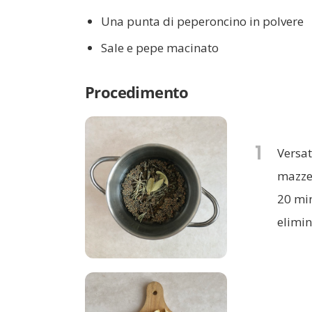
Una punta di peperoncino in polvere
Sale e pepe macinato
Procedimento
1
Versat
mazzet
20 min
elimin