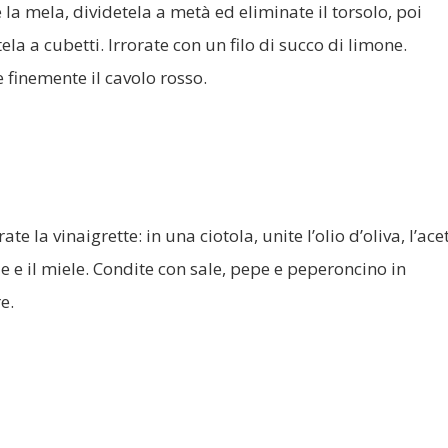
 la mela, dividetela a metà ed eliminate il torsolo, poi
tela a cubetti. Irrorate con un filo di succo di limone.
e finemente il cavolo rosso.
ate la vinaigrette: in una ciotola, unite l’olio d’oliva, l’ace
e e il miele. Condite con sale, pepe e peperoncino in
e.