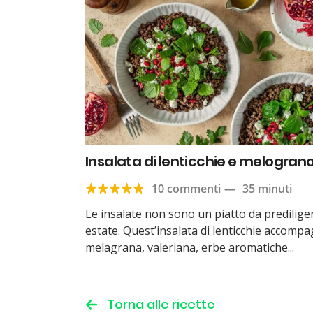
Insalata di lenticchie e melogran
10 commenti
—
35 minuti
Le insalate non sono un piatto da prediliger
estate. Quest’insalata di lenticchie accomp
melagrana, valeriana, erbe aromatiche...
Torna alle ricette