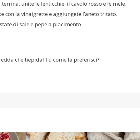
 terrina, unite le lenticchie, il cavolo rosso e le mele.
e con la vinaigrette e aggiungete l’aneto tritato.
state di sale e pepe a piacimento.
redda che tiepida! Tu come la preferisci?