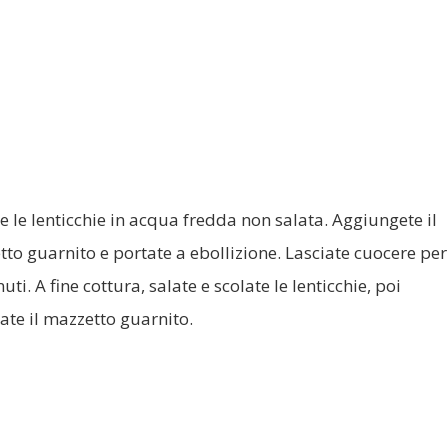
e le lenticchie in acqua fredda non salata. Aggiungete il
to guarnito e portate a ebollizione. Lasciate cuocere per
uti. A fine cottura, salate e scolate le lenticchie, poi
ate il mazzetto guarnito.