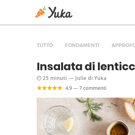
TUTTO
FONDAMENTI
APPROFO
Insalata di lentic
25 minuti
—
Julie di Yuka
4.9 — 7 commenti