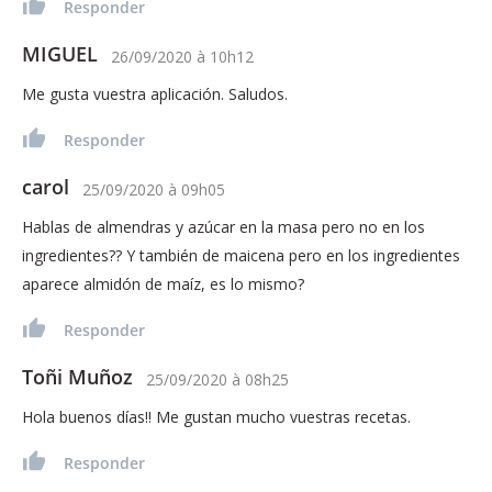
Responder
MIGUEL
26/09/2020
à
10h12
Me gusta vuestra aplicación. Saludos.
Responder
carol
25/09/2020
à
09h05
Hablas de almendras y azúcar en la masa pero no en los
ingredientes?? Y también de maicena pero en los ingredientes
aparece almidón de maíz, es lo mismo?
Responder
Toñi Muñoz
25/09/2020
à
08h25
Hola buenos días!! Me gustan mucho vuestras recetas.
Responder