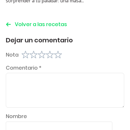
sorprender a tu paladar: una masa...
Volver a las recetas
Dejar un comentario
Nota
Comentario
*
Nombre