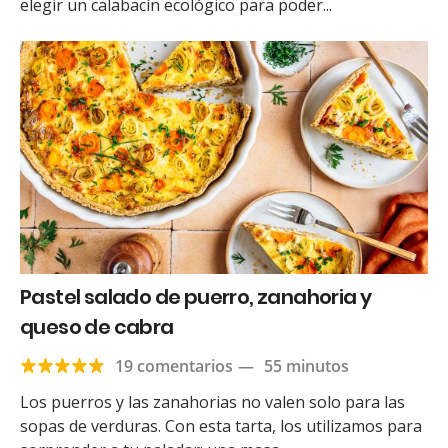
elegir un calabacín ecológico para poder...
Pastel salado de puerro, zanahoria y
queso de cabra
19 comentarios
—
55 minutos
Los puerros y las zanahorias no valen solo para las
sopas de verduras. Con esta tarta, los utilizamos para