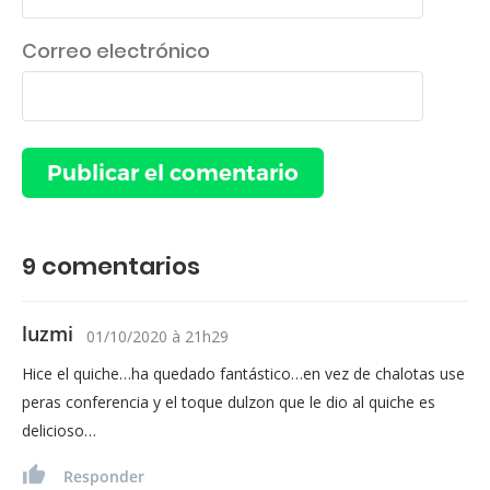
Correo electrónico
9
comentarios
luzmi
01/10/2020
à
21h29
Hice el quiche…ha quedado fantástico…en vez de chalotas use
peras conferencia y el toque dulzon que le dio al quiche es
delicioso…
Responder