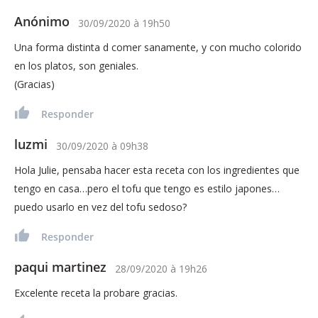
Anónimo
30/09/2020
à
19h50
Una forma distinta d comer sanamente, y con mucho colorido
en los platos, son geniales.
(Gracias)
Responder
luzmi
30/09/2020
à
09h38
Hola Julie, pensaba hacer esta receta con los ingredientes que
tengo en casa…pero el tofu que tengo es estilo japones…
puedo usarlo en vez del tofu sedoso?
Responder
paqui martinez
28/09/2020
à
19h26
Excelente receta la probare gracias.