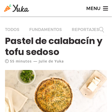
TODOS
FUNDAMENTOS
REPORTAJES
F
Pastel de calabacín y
tofu sedoso
—
55 minutos
Julie de Yuka