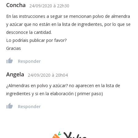
Concha
24/09/2020
à
22h30
En las instrucciones a seguir se mencionan polvo de almendra
y azúcar que no están en la lista de ingredientes, por lo que se
desconoce la cantidad.
Lo podríais publicar por favor?
Gracias
Responder
Angela
24/09/2020
à
20h04
¿Almendras en polvo y azúcar? no aparecen en la lista de
ingredientes y si en la elaboración ( primer paso)
Responder