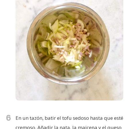
6
En un tazón, batir el tofu sedoso hasta que esté
cremoso. Añadir la nata, la maicena y el queso