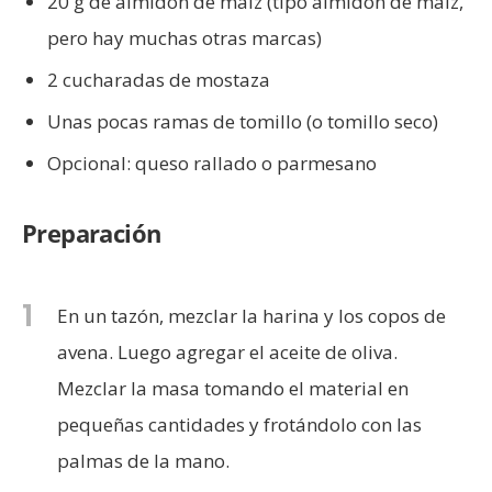
20 g de almidón de maíz (tipo almidón de maíz,
pero hay muchas otras marcas)
2 cucharadas de mostaza
Unas pocas ramas de tomillo (o tomillo seco)
Opcional: queso rallado o parmesano
Preparación
1
En un tazón, mezclar la harina y los copos de
avena. Luego agregar el aceite de oliva.
Mezclar la masa tomando el material en
pequeñas cantidades y frotándolo con las
palmas de la mano.