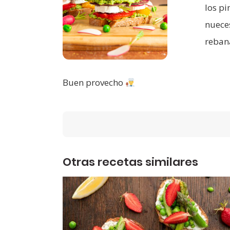
los pi
nueces
reban
Buen provecho
Otras recetas similares