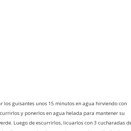
r los guisantes unos 15 minutos en agua hirviendo con
scurrirlos y ponerlos en agua helada para mantener su
verde. Luego de escurrirlos, licuarlos con 3 cucharadas d