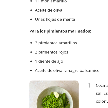
1 limón amarillo
Aceite de oliva
Unas hojas de menta
Para los pimientos marinados:
2 pimientos amarillos
2 pimientos rojos
1 diente de ajo
Aceite de oliva, vinagre balsámico
1
Cocina
sal. E
color 