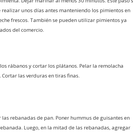
pimienta. Dejar marinar al menos 30 minutos. Este paso 
 realizar unos días antes manteniendo los pimientos en
eche frescos. También se pueden utilizar pimientos ya
ados del comercio.
los rábanos y cortar los plátanos. Pelar la remolacha
 Cortar las verduras en tiras finas.
r las rebanadas de pan. Poner hummus de guisantes en
rebanada. Luego, en la mitad de las rebanadas, agregar