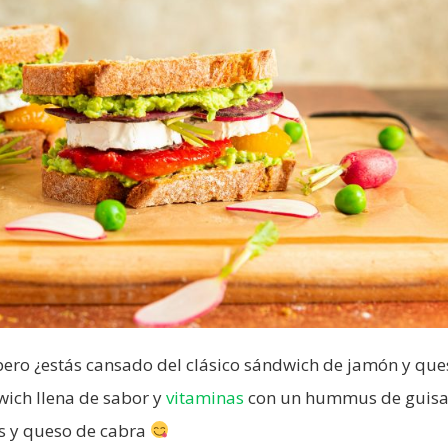
pero ¿estás cansado del clásico sándwich de jamón y que
ich llena de sabor y
vitaminas
con un hummus de guisa
s y queso de cabra