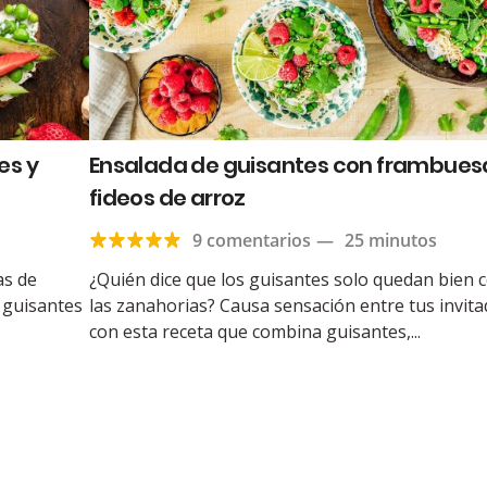
es y
Ensalada de guisantes con frambues
fideos de arroz
9 comentarios
—
25 minutos
as de
¿Quién dice que los guisantes solo quedan bien 
 guisantes
las zanahorias? Causa sensación entre tus invit
con esta receta que combina guisantes,...