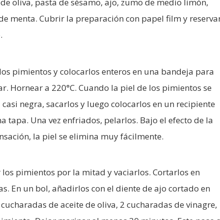
 de oliva, pasta de sésamo, ajo, zumo de medio limón,
de menta. Cubrir la preparación con papel film y reserva
.
los pimientos y colocarlos enteros en una bandeja para
r. Hornear a 220°C. Cuando la piel de los pimientos se
 casi negra, sacarlos y luego colocarlos en un recipiente
a tapa. Una vez enfriados, pelarlos. Bajo el efecto de la
sación, la piel se elimina muy fácilmente.
 los pimientos por la mitad y vaciarlos. Cortarlos en
s. En un bol, añadirlos con el diente de ajo cortado en
 cucharadas de aceite de oliva, 2 cucharadas de vinagre,