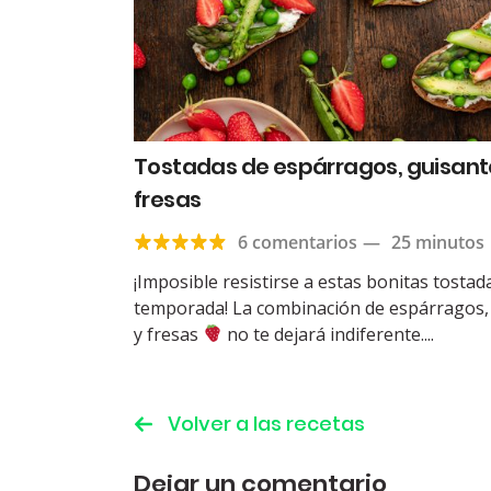
Tostadas de espárragos, guisant
fresas
6 comentarios
—
25 minutos
¡Imposible resistirse a estas bonitas tostad
temporada! La combinación de espárragos,
y fresas
no te dejará indiferente....
Volver a las recetas
Dejar un comentario