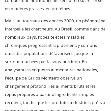
composition nutritionnelle : teneur en sucre, en sel,
1
en matières grasses, en protéines
.
Mais, au tournant des années 2000, un phénomène
interpelle les chercheurs. Au Brésil, comme dans de
nombreux pays, l’obésité et les maladies
chroniques progressent rapidement, y compris
dans des populations défavorisées jusque-là
surtout touchées par la sous-nutrition. En
analysant les enquêtes alimentaires nationales,
l’équipe de Carlos Monteiro observe un
changement profond : les aliments bruts et les
repas préparés à partir d’ingrédients simples
reculent, tandis que les produits industriels prêts à
consommer prennent une place croissante dans