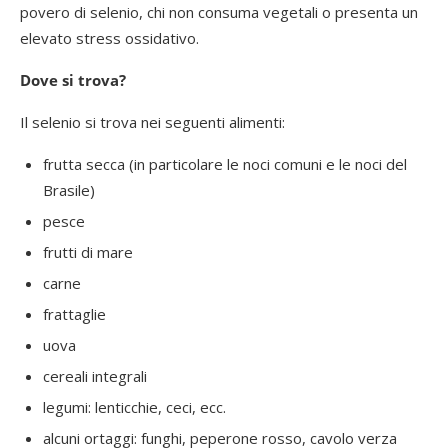
povero di selenio, chi non consuma vegetali o presenta un
elevato stress ossidativo.
Dove si trova?
Il selenio si trova nei seguenti alimenti:
frutta secca (in particolare le noci comuni e le noci del
Brasile)
pesce
frutti di mare
carne
frattaglie
uova
cereali integrali
legumi: lenticchie, ceci, ecc.
alcuni ortaggi: funghi, peperone rosso, cavolo verza