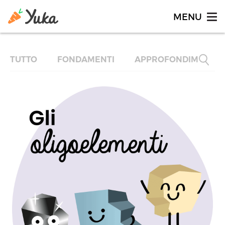
TUTTO
FONDAMENTI
APPROFONDIMENTI