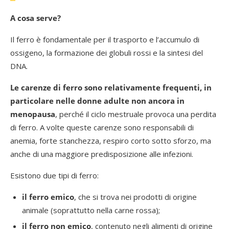
A cosa serve?
Il ferro è fondamentale per il trasporto e l’accumulo di
ossigeno, la formazione dei globuli rossi e la sintesi del
DNA.
Le carenze di ferro sono relativamente frequenti, in
particolare nelle donne adulte non ancora in
menopausa
, perché il ciclo mestruale provoca una perdita
di ferro. A volte queste carenze sono responsabili di
anemia, forte stanchezza, respiro corto sotto sforzo, ma
anche di una maggiore predisposizione alle infezioni.
Esistono due tipi di ferro:
il ferro emico
, che si trova nei prodotti di origine
animale (soprattutto nella carne rossa);
il ferro non emico
, contenuto negli alimenti di origine