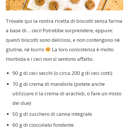
Trovate qui la nostra ricetta di biscotti senza farina
a base di… ceci! Potrebbe sorprendere, eppure:
questi biscotti sono deliziosi, e non contengono né
glutine, né burro
La loro consistenza è molto
morbida e i ceci non si sentono affatto.
90 g di ceci secchi (o circa 200 g di ceci cotti)
70 g di crema di mandorle (potete anche
utilizzare il la crema di arachidi, o fare un misto
dei due)
50 g di zucchero di canna integrale
60 g di cioccolato fondente