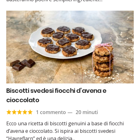
Biscotti svedesi fiocchi d’avena e
cioccolato
1 commento
—
20 minuti
Ecco una ricetta di biscotti genuini a base di fiocchi
d’avena e cioccolato. Si ispira ai biscotti svedesi
“Havreflarn” ed è una delizia...