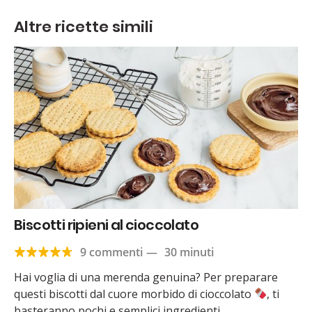
Altre ricette simili
Biscotti ripieni al cioccolato
9 commenti
—
30 minuti
Hai voglia di una merenda genuina? Per preparare
questi biscotti dal cuore morbido di cioccolato
, ti
basteranno pochi e semplici ingredienti....