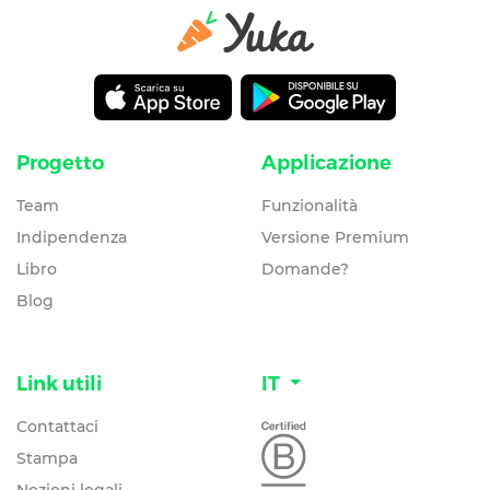
Progetto
Applicazione
Team
Funzionalità
Indipendenza
Versione Premium
Libro
Domande?
Blog
Link utili
IT
Contattaci
Stampa