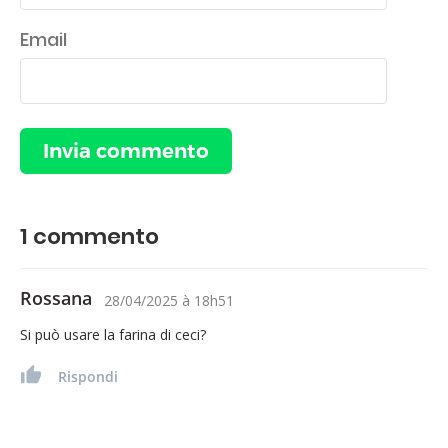
Email
1
commento
Rossana
28/04/2025
à
18h51
Si può usare la farina di ceci?
Rispondi