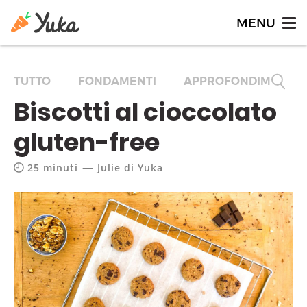
TUTTO
FONDAMENTI
APPROFONDIMENTI
Biscotti al cioccolato
gluten-free
—
25 minuti
Julie di Yuka