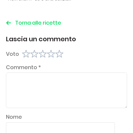
Torna alle ricette
Lascia un commento
Voto
Commento
*
Nome