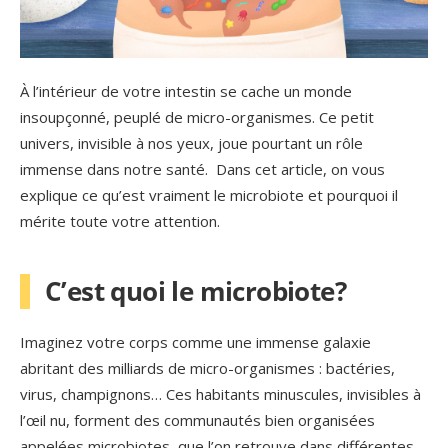
À l’intérieur de votre intestin se cache un monde
insoupçonné, peuplé de micro-organismes. Ce petit
univers, invisible à nos yeux, joue pourtant un rôle
immense dans notre santé. Dans cet article, on vous
explique ce qu’est vraiment le microbiote et pourquoi il
mérite toute votre attention.
C’est quoi le microbiote?
Imaginez votre corps comme une immense galaxie
abritant des milliards de micro-organismes : bactéries,
virus, champignons… Ces habitants minuscules, invisibles à
l’œil nu, forment des communautés bien organisées
appelées microbiotes, que l’on retrouve dans différentes