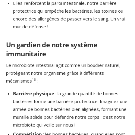
Elles renforcent la paroi intestinale, notre barrière
protectrice qui empêche les bactéries, les toxines ou
encore des allergènes de passer vers le sang. Un vrai
mur de défense !
Un gardien de notre système
immunitaire
Le microbiote intestinal agit comme un bouclier naturel,
protégeant notre organisme grâce à différents
16
mécanismes
:
Barrière physique
: la grande quantité de bonnes
bactéries forme une barrière protectrice. Imaginez une
armée de bonnes bactéries bien alignées, formant une
muraille solide pour défendre notre corps : c’est notre
microbiote qui veille sur nous !
Compétition
: les bonnes bactéries, quand elles sont