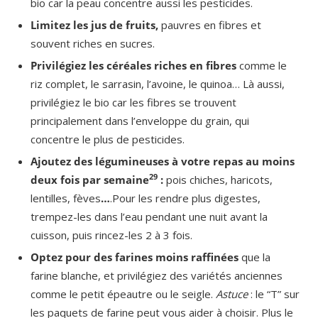
bio car la peau concentre aussi les pesticides.
Limitez les jus de fruits,
pauvres en fibres et
souvent riches en sucres.
Privilégiez les céréales riches en fibres
comme le
riz complet, le sarrasin, l’avoine, le quinoa… Là aussi,
privilégiez le bio car les fibres se trouvent
principalement dans l’enveloppe du grain, qui
concentre le plus de pesticides.
Ajoutez des légumineuses à votre repas au moins
29
deux fois par semaine
:
pois chiches, haricots,
lentilles, fèves
…
.Pour les rendre plus digestes,
trempez-les dans l’eau pendant une nuit avant la
cuisson, puis rincez-les 2 à 3 fois.
Optez pour des farines moins raffinées
que la
farine blanche, et privilégiez des variétés anciennes
comme le petit épeautre ou le seigle.
Astuce
: le “T” sur
les paquets de farine peut vous aider à choisir. Plus le