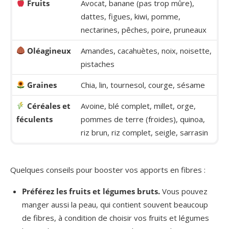
Fruits
Avocat, banane (pas trop mûre),
dattes, figues, kiwi, pomme,
nectarines, pêches, poire, pruneaux
Oléagineux
Amandes, cacahuètes, noix, noisette,
pistaches
Graines
Chia, lin, tournesol, courge, sésame
Céréales et
Avoine, blé complet, millet, orge,
féculents
pommes de terre (froides), quinoa,
riz brun, riz complet, seigle, sarrasin
Quelques conseils pour booster vos apports en fibres :
Préférez les fruits et légumes bruts.
Vous pouvez
manger aussi la peau, qui contient souvent beaucoup
de fibres, à condition de choisir vos fruits et légumes