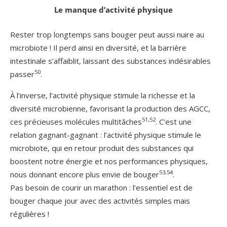
Le manque d’activité physique
Rester trop longtemps sans bouger peut aussi nuire au
microbiote ! Il perd ainsi en diversité, et la barrière
intestinale s’affaiblit, laissant des substances indésirables
50
passer
.
À l’inverse, l’activité physique stimule la richesse et la
diversité microbienne, favorisant la production des AGCC,
51,52
ces précieuses molécules multitâches
. C’est une
relation gagnant-gagnant : l’activité physique stimule le
microbiote, qui en retour produit des substances qui
boostent notre énergie et nos performances physiques,
53,54
nous donnant encore plus envie de bouger
.
Pas besoin de courir un marathon : l’essentiel est de
bouger chaque jour avec des activités simples mais
régulières !