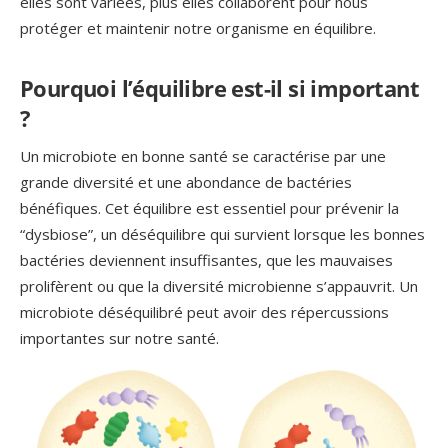
elles sont variées, plus elles collaborent pour nous
protéger et maintenir notre organisme en équilibre.
Pourquoi l’équilibre est-il si important
?
Un microbiote en bonne santé se caractérise par une
grande diversité et une abondance de bactéries
bénéfiques. Cet équilibre est essentiel pour prévenir la
“dysbiose”, un déséquilibre qui survient lorsque les bonnes
bactéries deviennent insuffisantes, que les mauvaises
prolifèrent ou que la diversité microbienne s’appauvrit. Un
microbiote déséquilibré peut avoir des répercussions
importantes sur notre santé.