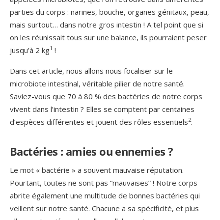
parties du corps : narines, bouche, organes génitaux, peau,
mais surtout… dans notre gros intestin ! A tel point que si
on les réunissait tous sur une balance, ils pourraient peser
1
jusqu’à 2 kg
!
Dans cet article, nous allons nous focaliser sur le
microbiote intestinal, véritable pilier de notre santé.
Saviez-vous que 70 à 80 % des bactéries de notre corps
vivent dans l’intestin ? Elles se comptent par centaines
2
d’espèces différentes et jouent des rôles essentiels
.
Bactéries : amies ou ennemies ?
Le mot « bactérie » a souvent mauvaise réputation.
Pourtant, toutes ne sont pas “mauvaises” ! Notre corps
abrite également une multitude de bonnes bactéries qui
veillent sur notre santé. Chacune a sa spécificité, et plus