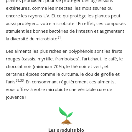
plantes produisent pour se protéger des agressions
extérieures, comme les insectes, les moisissures ou
encore les rayons UV. Et ce qui protège les plantes peut
aussi protéger… votre microbiote ! En effet, ces composés
stimulent les bonnes bactéries de l’intestin et augmentent
31
la diversité du microbiote
.
Les aliments les plus riches en polyphénols sont les fruits
rouges (cassis, myrtille, framboises), l’artichaut, le café, le
chocolat noir (minimum 70%), le thé noir et vert, et
certaines épices comme le curcuma, le clou de girofle et
32,33
l’anis
. En consommant régulièrement ces aliments,
vous offrez à votre microbiote une véritable cure de
jouvence !
Les produits bio