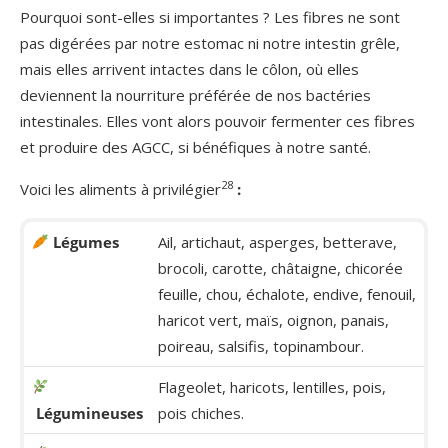
Pourquoi sont-elles si importantes ? Les fibres ne sont
pas digérées par notre estomac ni notre intestin grêle,
mais elles arrivent intactes dans le côlon, où elles
deviennent la nourriture préférée de nos bactéries
intestinales. Elles vont alors pouvoir fermenter ces fibres
et produire des AGCC, si bénéfiques à notre santé.
28
Voici les aliments à privilégier
:
Légumes
Ail, artichaut, asperges, betterave,
brocoli, carotte, châtaigne, chicorée
feuille, chou, échalote, endive, fenouil,
haricot vert, maïs, oignon, panais,
poireau, salsifis, topinambour.
Flageolet, haricots, lentilles, pois,
Légumineuses
pois chiches.