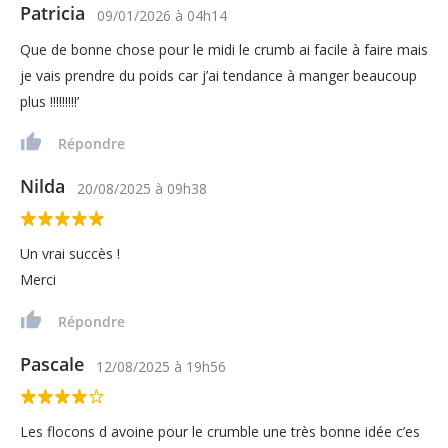
Patricia
09/01/2026
à
04h14
Que de bonne chose pour le midi le crumb ai facile à faire mais
je vais prendre du poids car j’ai tendance à manger beaucoup
plus !!!!!!!!!’
Répondre
Nilda
20/08/2025
à
09h38
Un vrai succès !
Merci
Répondre
Pascale
12/08/2025
à
19h56
Les flocons d avoine pour le crumble une très bonne idée c’es