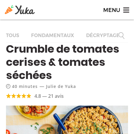
TOUS
FONDAMENTAUX
DÉCRYPTAGES
Crumble de tomates
cerises & tomates
séchées
—
40 minutes
Julie de Yuka
4.8 — 21 avis