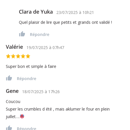
Clara de Yuka
23/07/2025
à
10h21
Quel plaisir de lire que petits et grands ont validé !
Répondre
Valérie
19/07/2025
à
07h47
Super bon et simple à faire
Répondre
Gene
18/07/2025
à
17h26
Coucou
Super les crumbles d été , mais aklumer le four en plein
juillet….
Répondre