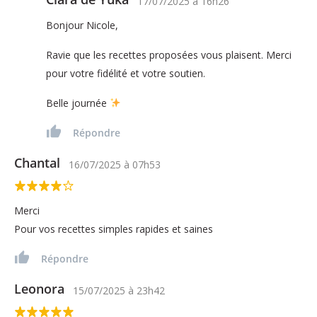
17/07/2025
à
16h26
Bonjour Nicole,
Ravie que les recettes proposées vous plaisent. Merci
pour votre fidélité et votre soutien.
Belle journée
Répondre
Chantal
16/07/2025
à
07h53
Merci
Pour vos recettes simples rapides et saines
Répondre
Leonora
15/07/2025
à
23h42