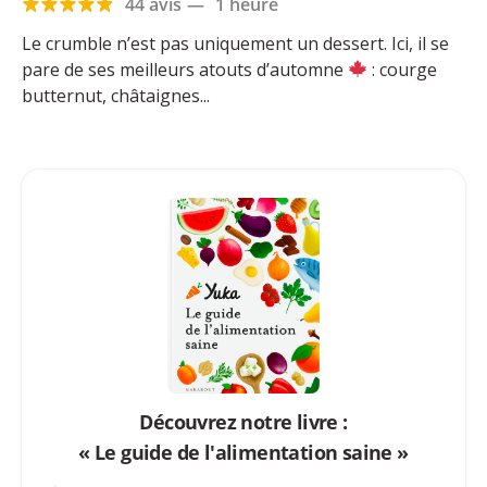
44 avis
—
1 heure
Le crumble n’est pas uniquement un dessert. Ici, il se
pare de ses meilleurs atouts d’automne
: courge
butternut, châtaignes...
Découvrez notre livre :
« Le guide de l'alimentation saine »