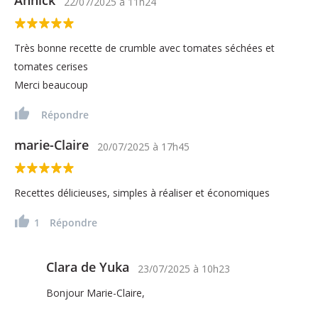
Annick
22/07/2025
à
11h24
Très bonne recette de crumble avec tomates séchées et
tomates cerises
Merci beaucoup
Répondre
marie-Claire
20/07/2025
à
17h45
Recettes délicieuses, simples à réaliser et économiques
1
Répondre
Clara de Yuka
23/07/2025
à
10h23
Bonjour Marie-Claire,