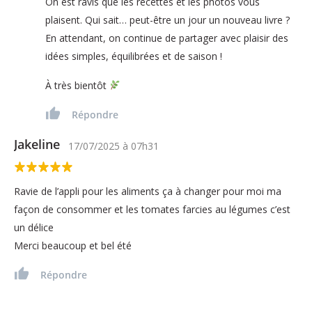
On est ravis que les recettes et les photos vous
plaisent. Qui sait… peut-être un jour un nouveau livre ?
En attendant, on continue de partager avec plaisir des
idées simples, équilibrées et de saison !
À très bientôt
Répondre
Jakeline
17/07/2025
à
07h31
Ravie de l’appli pour les aliments ça à changer pour moi ma
façon de consommer et les tomates farcies au légumes c’est
un délice
Merci beaucoup et bel été
Répondre