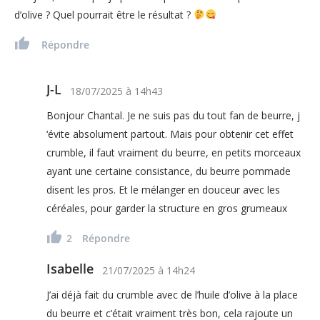
d’olive ? Quel pourrait être le résultat ?
Répondre
J-L
18/07/2025
à
14h43
Bonjour Chantal. Je ne suis pas du tout fan de beurre, j
‘évite absolument partout. Mais pour obtenir cet effet
crumble, il faut vraiment du beurre, en petits morceaux
ayant une certaine consistance, du beurre pommade
disent les pros. Et le mélanger en douceur avec les
céréales, pour garder la structure en gros grumeaux
2
Répondre
Isabelle
21/07/2025
à
14h24
J’ai déjà fait du crumble avec de l’huile d’olive à la place
du beurre et c’était vraiment très bon, cela rajoute un