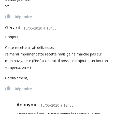
Sz
Répondre
Gérard
13/05/2020
à
13h35
Bonjour,
Cette recette a l’air délicieuse.
J’aimerai imprimer cette recette mais ça ne marche pas sur
mon navigateur (Firefox), serait-il possible d’ajouter un bouton
« impression » ?
Cordialement,
Répondre
Anonyme
13/05/2020
à
18h03
Même problème. Tu peux copier la recette sur une