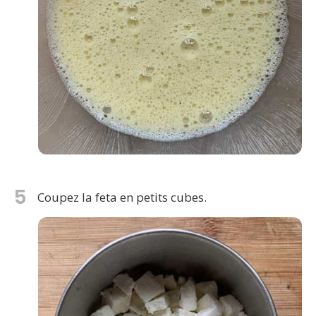
5
Coupez la feta en petits cubes.