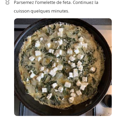
8
Parsemez l’omelette de feta. Continuez la
cuisson quelques minutes.