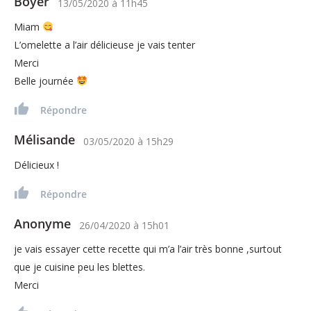
Boyer
13/05/2020
à
11h45
Miam
L’omelette a l’air délicieuse je vais tenter
Merci
Belle journée
Répondre
Mélisande
03/05/2020
à
15h29
Délicieux !
Répondre
Anonyme
26/04/2020
à
15h01
je vais essayer cette recette qui m’a l’air très bonne ,surtout
que je cuisine peu les blettes.
Merci