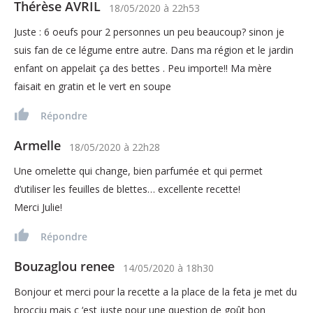
Thérèse AVRIL
18/05/2020
à
22h53
Juste : 6 oeufs pour 2 personnes un peu beaucoup? sinon je
suis fan de ce légume entre autre. Dans ma région et le jardin
enfant on appelait ça des bettes . Peu importe!! Ma mère
faisait en gratin et le vert en soupe
Répondre
Armelle
18/05/2020
à
22h28
Une omelette qui change, bien parfumée et qui permet
d’utiliser les feuilles de blettes… excellente recette!
Merci Julie!
Répondre
Bouzaglou renee
14/05/2020
à
18h30
Bonjour et merci pour la recette a la place de la feta je met du
brocciu mais c ‘est juste pour une question de goût bon