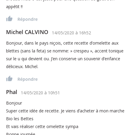
appétit !!
Répondre
Michel CALVINO
14/05/2020
à
16h52
Bonjour, dans le pays niçois, cette recette d’omelette aux
blettes (sans la feta) se nomme: » crespeu », accent tonique
sur le u qui devient ou. J’en conserve un souvenir d’enfance
délicieux. Michel.
Répondre
Phal
14/05/2020
à
10h51
Bonjour
Super cette idée de recette. Je viens d’acheter à mon marche
Bio les Bettes
Et vais réaliser cette omelette sympa
Bonne journée