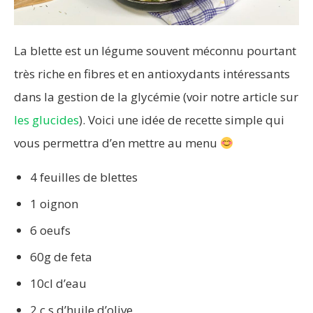
La blette est un légume souvent méconnu pourtant
très riche en fibres et en antioxydants intéressants
dans la gestion de la glycémie (voir notre article sur
les glucides
). Voici une idée de recette simple qui
vous permettra d’en mettre au menu
4 feuilles de blettes
1 oignon
6 oeufs
60g de feta
10cl d’eau
2 c.s d’huile d’olive