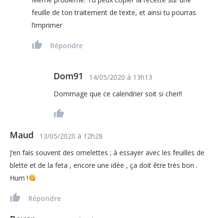
feuille de ton traitement de texte, et ainsi tu pourras
l’imprimer
Répondre
Dom91
14/05/2020
à
13h13
Dommage que ce calendrier soit si cher!!
Maud
13/05/2020
à
12h28
J’en fais souvent des omelettes ; à essayer avec les feuilles de
blette et de la feta , encore une idée , ça doit être très bon .
Hum !
Répondre