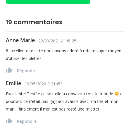
19
commentaires
Anne Marie
22/09/2021
à
16h25
8 excellente recette nous avons adoré à refaire super moyen
d’utiliser les blettes
Répondre
Emilie
19/05/2020
à
21h53
Excellente! Testée ce soir elle a convaincu tout le monde
et
pourtant ce n’était pas gagné d’avance avec ma fille et mon
mari… finalement il n’en est pas resté une miette!
Répondre