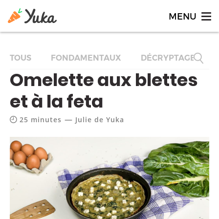
TOUS
FONDAMENTAUX
DÉCRYPTAGES
Omelette aux blettes
et à la feta
—
25 minutes
Julie de Yuka