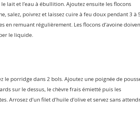
 le lait et l’eau à ébullition. Ajoutez ensuite les flocons
ne, salez, poivrez et laissez cuire à feu doux pendant 3 à 
s en remuant régulièrement. Les flocons d’avoine doiven
er le liquide.
z le porridge dans 2 bols. Ajoutez une poignée de pouss
ards sur le dessus, le chèvre frais émietté puis les
tes. Arrosez d’un filet d’huile d’olive et servez sans attend