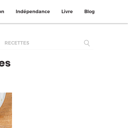
on
Indépendance
Livre
Blog
RECETTES
tes