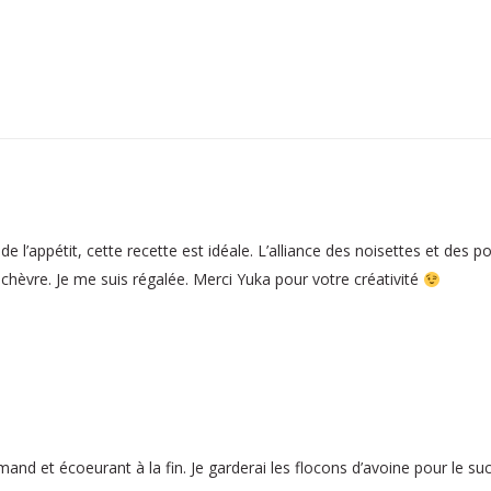
e l’appétit, cette recette est idéale. L’alliance des noisettes et des 
 chèvre. Je me suis régalée. Merci Yuka pour votre créativité
and et écoeurant à la fin. Je garderai les flocons d’avoine pour le su