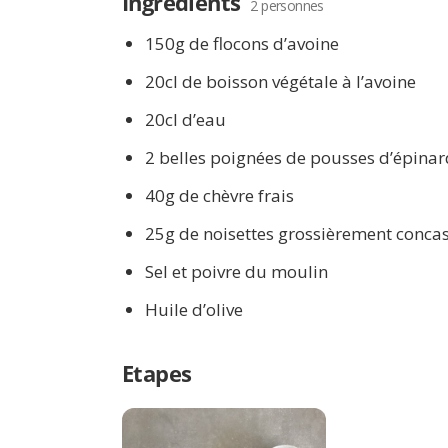
Ingrédients
2 personnes
150g de flocons d’avoine
20cl de boisson végétale à l’avoine
20cl d’eau
2 belles poignées de pousses d’épinar
40g de chèvre frais
25g de noisettes grossièrement conca
Sel et poivre du moulin
Huile d’olive
Etapes