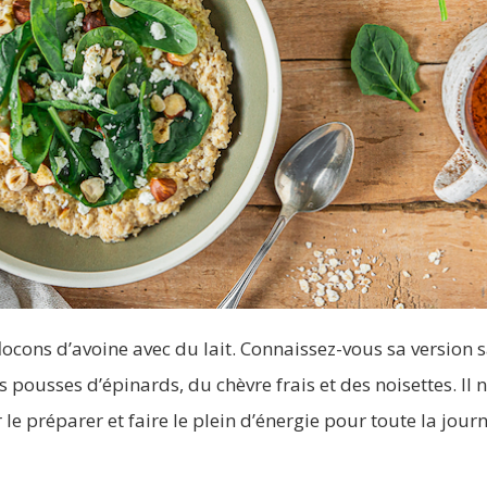
flocons d’avoine avec du lait. Connaissez-vous sa version 
s pousses d’épinards, du chèvre frais et des noisettes. Il 
e préparer et faire le plein d’énergie pour toute la journ