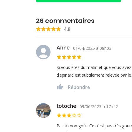
26
commentaires
4.8
Anne
01/04/2025
à
08h03
Si vous êtes du matin et que vous avez d
d’épinard est subtilement relevée par le
Répondre
totoche
09/06/2023
à
17h42
Pas à mon goût. Ce n’est pas très gourm