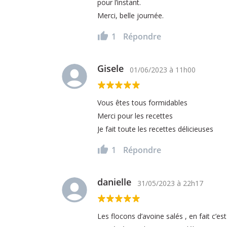
pour l’instant.
Merci, belle journée.
1
Répondre
Gisele
01/06/2023
à
11h00
Vous êtes tous formidables
Merci pour les recettes
Je fait toute les recettes délicieuses
1
Répondre
danielle
31/05/2023
à
22h17
Les flocons d’avoine salés , en fait c’e