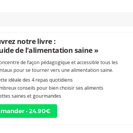
rez notre livre :
uide de l'alimentation saine »
concentre de façon pédagogique et accessible tous les
taux pour se tourner vers une alimentation saine.
ette idéale des 4 repas quotidiens
breux conseils pour bien choisir ses aliments
ettes saines et gourmandes
mander • 24.90€