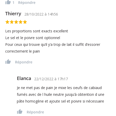
1
Répondre
Thierry
28/10/2022
à
14h56
Les proportions sont exacts excellent
Le sel et le poivre sont optionnel
Pour ceux qui trouve qu’il y’a trop de lait il suffit d’essorer
correctement le pain
Répondre
Elanca
22/12/2022
à
17h17
Je ne met pas de pain Je mixe les oeufs de cabiaud
fumés avec de l huile neutre jusqu’à obtention d une
pâte homogène et ajoute sel et poivre si nécessaire
Répondre