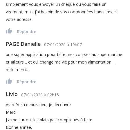
simplement vous envoyer un chèque ou vous faire un
virement, mais j’ai besoin de vos coordonnées bancaires et
votre adresse
Répondre
PAGE Danielle
07/01/2020
à
19h07
une super application pour faire mes courses au supermarché
et ailleurs… et qui change ma vie pour mon alimentation…..
mille merci….
Répondre
Livio
07/01/2020
à
02h15
Avec Yuka depuis peu, je découvre.
Merci .
J aime surtout les plats pas compliqués à faire.
Bonne année.