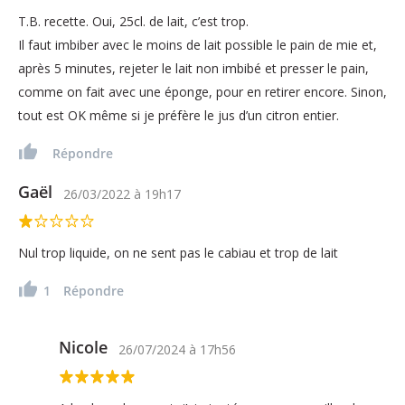
T.B. recette. Oui, 25cl. de lait, c’est trop.
Il faut imbiber avec le moins de lait possible le pain de mie et,
après 5 minutes, rejeter le lait non imbibé et presser le pain,
comme on fait avec une éponge, pour en retirer encore. Sinon,
tout est OK même si je préfère le jus d’un citron entier.
Répondre
Gaël
26/03/2022
à
19h17
Nul trop liquide, on ne sent pas le cabiau et trop de lait
1
Répondre
Nicole
26/07/2024
à
17h56