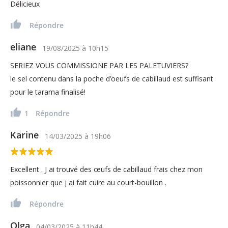
Délicieux
Répondre
eliane
19/08/2025
à
10h15
SERIEZ VOUS COMMISSIONE PAR LES PALETUVIERS?
le sel contenu dans la poche d’oeufs de cabillaud est suffisant
pour le tarama finalisé!
1
Répondre
Karine
14/03/2025
à
19h06
Excellent . J ai trouvé des œufs de cabillaud frais chez mon
poissonnier que j ai fait cuire au court-bouillon .
Répondre
Olga
04/03/2025
à
11h44