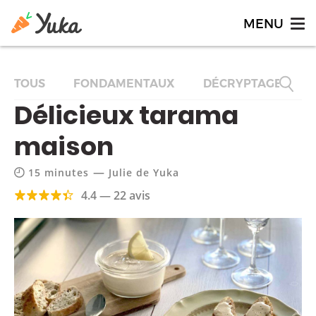
TOUS
FONDAMENTAUX
DÉCRYPTAGES
Délicieux tarama
maison
—
15 minutes
Julie de Yuka
4.4 — 22 avis