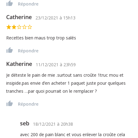
Répondre
Catherine
23/12/2021
à
15h13
Recettes bien maus trop trop salés
Répondre
Katherine
11/12/2021
à
23h59
Je déteste le pain de mie .surtout sans croûte 1truc mou et
insipide.pas envie d’en acheter 1 paquet juste pour quelques
tranches …par quoi pourrait on le remplacer ?
Répondre
seb
18/12/2021
à
20h38
avec 200 de pain blanc et vous enlever la croûte cela