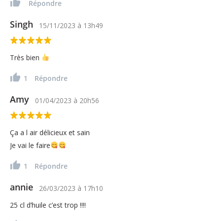
Répondre
Singh
15/11/2023
à
13h49
Très bien
1
Répondre
Amy
01/04/2023
à
20h56
Ça a l air délicieux et sain
Je vai le faire
1
Répondre
annie
26/03/2023
à
17h10
25 cl d’huile c’est trop !!!!