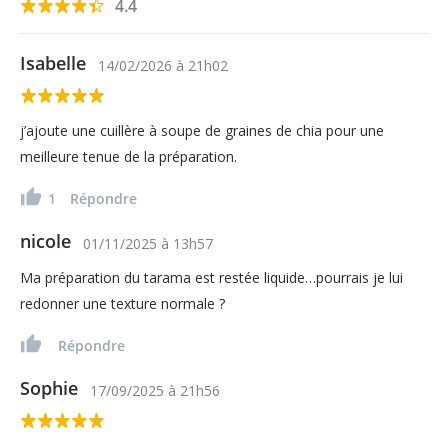
4.4
Isabelle
14/02/2026
à
21h02
j’ajoute une cuillère à soupe de graines de chia pour une
meilleure tenue de la préparation.
1
Répondre
nicole
01/11/2025
à
13h57
Ma préparation du tarama est restée liquide…pourrais je lui
redonner une texture normale ?
Répondre
Sophie
17/09/2025
à
21h56