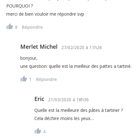
POURQUOI ?
merci de bien vouloir me répondre svp
8
Répondre
Merlet Michel
27/02/2020
à
11h26
bonjour,
une question: quelle est la meilleur des pattes a tartiné.
1
Répondre
Eric
21/03/2020
à
18h36
Quelle est la meilleure des pâtes à tartiner ?
Cela déchire moins les yeux…
4