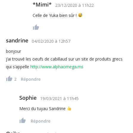
*Mimi*
23/12/2020
à
11h22
Celle de Yuka bien sûr !
sandrine
04/02/2020
à
12h57
bonjour
j’ai trouvé les oeufs de cabillaud sur un site de produits grecs
qui s’appelle
http://www.alphaomega.ms
2
Répondre
Sophie
19/03/2021
à
11h45
Merci du tuyau Sandrine
Répondre