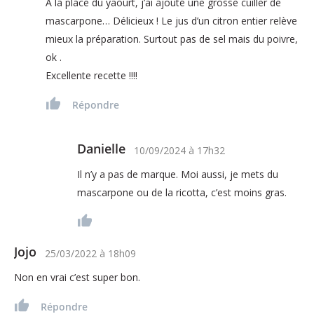
A la place du yaourt, j’ai ajouté une grosse cuiller de
mascarpone… Délicieux ! Le jus d’un citron entier relève
mieux la préparation. Surtout pas de sel mais du poivre,
ok .
Excellente recette !!!!
Répondre
Danielle
10/09/2024
à
17h32
Il n’y a pas de marque. Moi aussi, je mets du
mascarpone ou de la ricotta, c’est moins gras.
Jojo
25/03/2022
à
18h09
Non en vrai c’est super bon.
Répondre