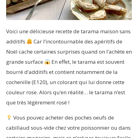
Voici une délicieuse recette de tarama maison sans
additifs
Car l’incontournable des apéritifs de
Noël cache certaines surprises quand on l’achète en
grande surface
En effet, le tarama est souvent
bourré d’additifs et contient notamment de la
cochenille (E120), un colorant qui lui donne cette
couleur rose. Alors qu’en réalité… le tarama n’est
que très légèrement rosé !
Vous pouvez acheter des poches oeufs de
cabillaud sous-vide chez votre poissonnier ou dans
certains magasins, mais ce n’est pas toujours facile