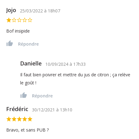
Jojo
25/03/2022
à
18h07
Bof insipide
Répondre
Danielle
10/09/2024
à
17h33
Il faut bien poivrer et mettre du jus de citron ; ça relève
le goût !
Répondre
Frédéric
30/12/2021
à
13h10
Bravo, et sans PUB ?