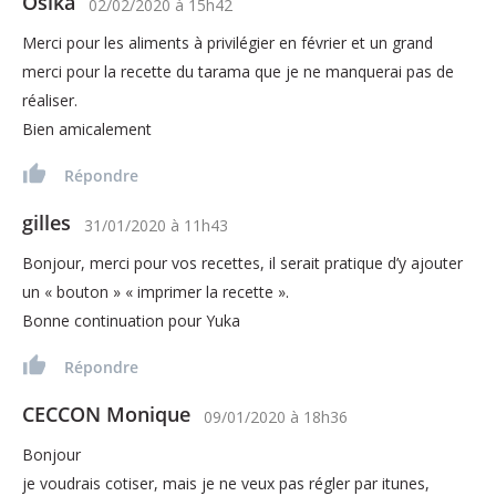
Osika
02/02/2020
à
15h42
Merci pour les aliments à privilégier en février et un grand
merci pour la recette du tarama que je ne manquerai pas de
réaliser.
Bien amicalement
Répondre
gilles
31/01/2020
à
11h43
Bonjour, merci pour vos recettes, il serait pratique d’y ajouter
un « bouton » « imprimer la recette ».
Bonne continuation pour Yuka
Répondre
CECCON Monique
09/01/2020
à
18h36
Bonjour
je voudrais cotiser, mais je ne veux pas régler par itunes,