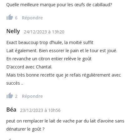
Quelle meilleure marque pour les œufs de cabillaud?
6
Répondre
Nelly
24/12/2023
à
13h20
Exact beaucoup trop d’huile, la moitié suffit
Lait également. Bien essorer le pain et le tour est joué.
En revanche un citron entier relève le goût
D’accord avec Chantal.
Mais très bonne recette que je refais régulièrement avec
succès ..
2
Répondre
Béa
23/12/2023
à
10h56
peut on remplacer le lait de vache par du lait d’avoine sans
dénaturer le goût ?