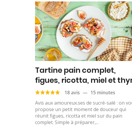
Tartine pain complet,
figues, ricotta, miel et th
18 avis
—
15 minutes
Avis aux amoureux.ses de sucré-salé : on vo
propose un petit moment de douceur qui
réunit figues, ricotta et miel sur du pain
complet. Simple à préparer,...