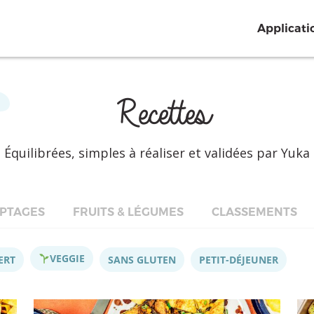
Applicati
Recettes
Équilibrées, simples à réaliser et validées par Yuka
PTAGES
FRUITS & LÉGUMES
CLASSEMENTS
VEGGIE
ERT
SANS GLUTEN
PETIT-DÉJEUNER