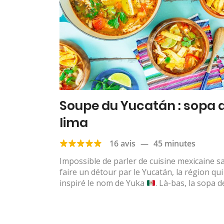
Soupe du Yucatán : sopa 
lima
16 avis
—
45 minutes
Impossible de parler de cuisine mexicaine s
faire un détour par le Yucatán, la région qui
inspiré le nom de Yuka
. Là-bas, la sopa de