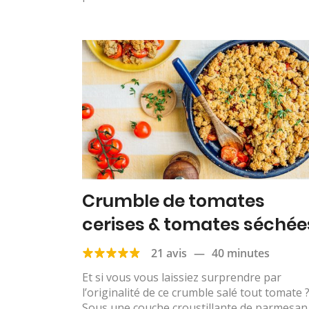
Crumble de tomates
cerises & tomates séchée
21 avis
—
40 minutes
Et si vous vous laissiez surprendre par
l’originalité de ce crumble salé tout tomate 
Sous une couche croustillante de parmesan