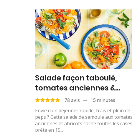
Salade façon taboulé,
tomates anciennes &
abricots
78 avis
—
15 minutes
Envie d’un déjeuner rapide, frais et plein de
peps ? Cette salade de semoule aux tomate
anciennes et abricots coche toutes les cases
prête en 15...