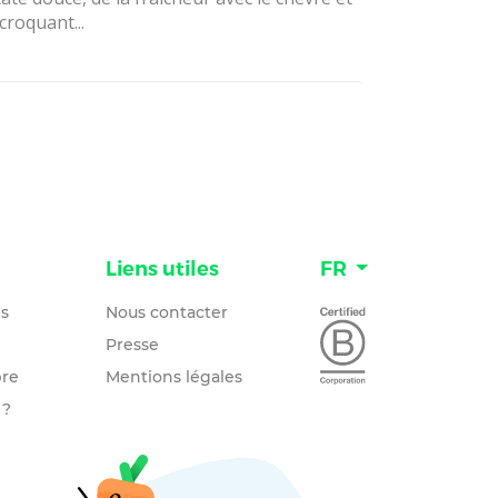
croquant...
n
Liens utiles
FR
és
Nous contacter
Presse
re
Mentions légales
 ?