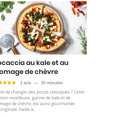
ocaccia au kale et au
romage de chèvre
2 avis
—
35 minutes
ie de changer des pizzas classiques ? Cette
sion moelleuse, garnie de kale et de
omage de chèvre, est aussi gourmande
originale. Facile à...