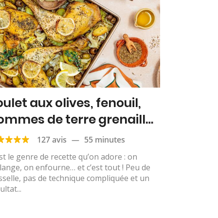
ulet aux olives, fenouil,
ommes de terre grenaille
 citron
127 avis
—
55 minutes
st le genre de recette qu’on adore : on
ange, on enfourne… et c’est tout ! Peu de
sselle, pas de technique compliquée et un
ultat...