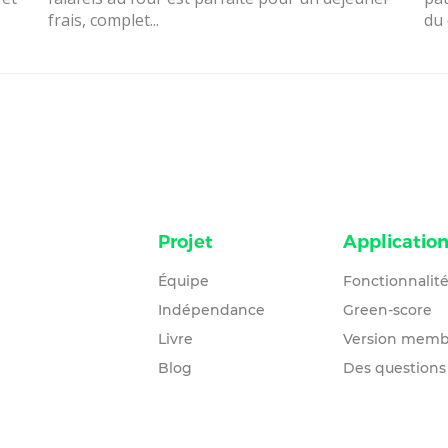
frais, complet...
du 
Projet
Applicatio
Équipe
Fonctionnalit
Indépendance
Green-score
Livre
Version memb
Blog
Des questions