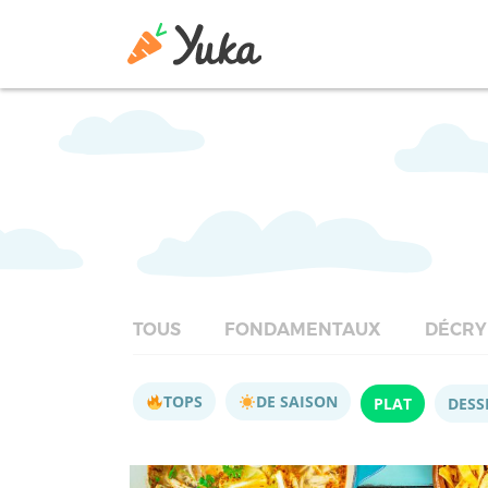
TOUS
FONDAMENTAUX
DÉCRY
TOPS
DE SAISON
PLAT
DESS