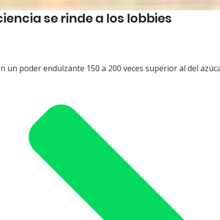
encia se rinde a los lobbies
n un poder endulzante 150 a 200 veces superior al del azúca