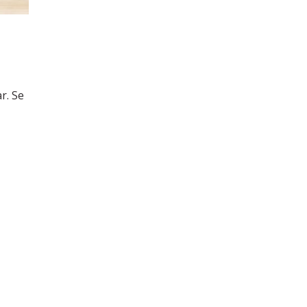
r. Se