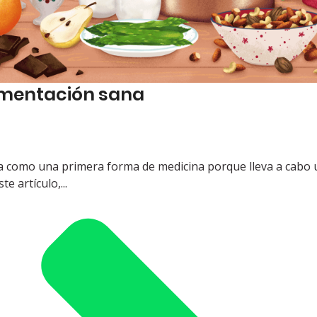
limentación sana
ra como una primera forma de medicina porque lleva a cabo 
e artículo,...