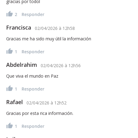
gracias por todol
2
Responder
Francisca
02/04/2026
à
12h58
Gracias me ha sido muy útil la información
1
Responder
Abdelrahim
02/04/2026
à
12h56
Que viva el mundo en Paz
1
Responder
Rafael
02/04/2026
à
12h52
Gracias por esta rica información.
1
Responder