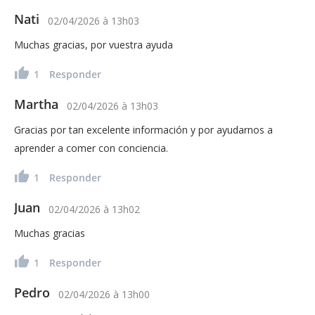
Nati
02/04/2026
à
13h03
Muchas gracias, por vuestra ayuda
1
Responder
Martha
02/04/2026
à
13h03
Gracias por tan excelente información y por ayudarnos a
aprender a comer con conciencia.
1
Responder
Juan
02/04/2026
à
13h02
Muchas gracias
1
Responder
Pedro
02/04/2026
à
13h00