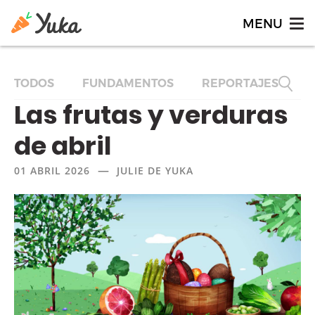
TODOS
FUNDAMENTOS
REPORTAJES
F
Las frutas y verduras
de abril
—
01 ABRIL 2026
JULIE DE YUKA