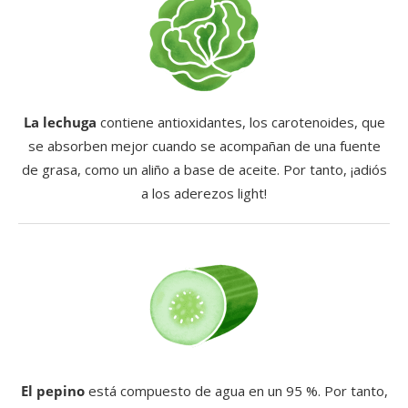
La lechuga
contiene antioxidantes, los carotenoides, que
se absorben mejor cuando se acompañan de una fuente
de grasa, como un aliño a base de aceite. Por tanto, ¡adiós
a los aderezos light!
El pepino
está compuesto de agua en un 95 %. Por tanto,