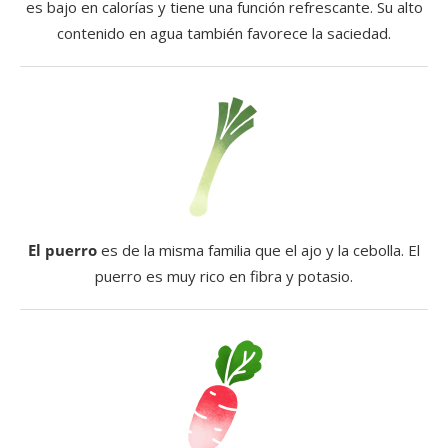
es bajo en calorías y tiene una función refrescante. Su alto
contenido en agua también favorece la saciedad.
El puerro
es de la misma familia que el ajo y la cebolla. El
puerro es muy rico en fibra y potasio.