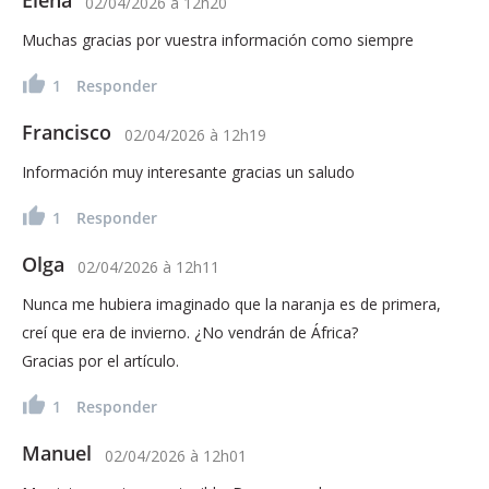
02/04/2026
à
12h20
Muchas gracias por vuestra información como siempre
1
Responder
Francisco
02/04/2026
à
12h19
Información muy interesante gracias un saludo
1
Responder
Olga
02/04/2026
à
12h11
Nunca me hubiera imaginado que la naranja es de primera,
creí que era de invierno. ¿No vendrán de África?
Gracias por el artículo.
1
Responder
Manuel
02/04/2026
à
12h01