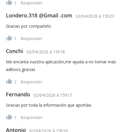
1
Responder
Londero.318 @Gmail .com
02/04/2026
à
15h23
Gracias por compartirlo.
1
Responder
Conchi
02/04/2026
à
15h18
Me encanta vuestra aplicación,me ayuda a no tomar más
aditivos,gracias
2
Responder
Fernando
02/04/2026
à
15h17
Gracias por toda la información que aportáis.
1
Responder
Antonio
02/04/2026
à
15h16