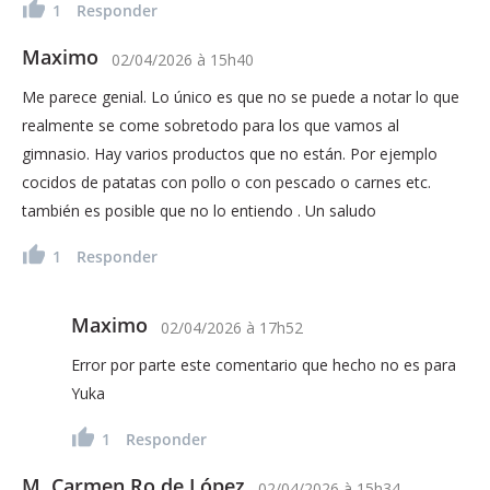
1
Responder
Maximo
02/04/2026
à
15h40
Me parece genial. Lo único es que no se puede a notar lo que
realmente se come sobretodo para los que vamos al
gimnasio. Hay varios productos que no están. Por ejemplo
cocidos de patatas con pollo o con pescado o carnes etc.
también es posible que no lo entiendo . Un saludo
1
Responder
Maximo
02/04/2026
à
17h52
Error por parte este comentario que hecho no es para
Yuka
1
Responder
M. Carmen Ro de López
02/04/2026
à
15h34