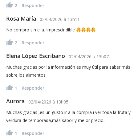
2
Responder
Rosa María
02/04/2026
à
13h11
No compro sin ella. Imprescindible
2
Responder
Elena López Escribano
02/04/2026
à
13h07
Muchas gracias por la información es muy útil para saber más
sobre los alimentos.
1
Responder
Aurora
02/04/2026
à
13h05
Muchas gracias ,es un gusto ir a la compra i ver toda la fruta y
verdura de temporada,más sabor y mejor precio..
1
Responder