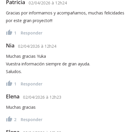
Patricia
02/04/2026
à
12h24
Gracias por informarnos y acompañarnos, muchas felicidades
por este gran proyecto!!!
1
Responder
Nia
02/04/2026
à
12h24
Muchas gracias Yuka
Vuestra información siempre de gran ayuda.
Saludos.
1
Responder
Elena
02/04/2026
à
12h23
Muchas gracias
2
Responder
Elena