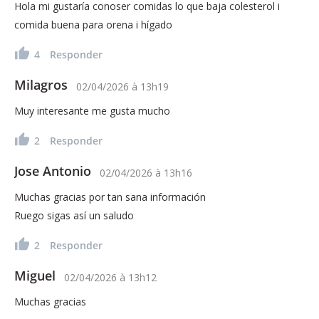
Hola mi gustaría conoser comidas lo que baja colesterol i
comida buena para orena i hígado
4
Responder
Milagros
02/04/2026
à
13h19
Muy interesante me gusta mucho
2
Responder
Jose Antonio
02/04/2026
à
13h16
Muchas gracias por tan sana información
Ruego sigas así un saludo
2
Responder
Miguel
02/04/2026
à
13h12
Muchas gracias