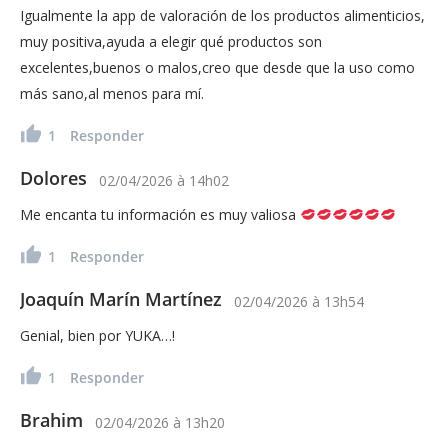
Igualmente la app de valoración de los productos alimenticios,
muy positiva,ayuda a elegir qué productos son
excelentes,buenos o malos,creo que desde que la uso como
más sano,al menos para mí.
1
Responder
Dolores
02/04/2026
à
14h02
Me encanta tu información es muy valiosa
1
Responder
Joaquín Marín Martínez
02/04/2026
à
13h54
Genial, bien por YUKA…!
1
Responder
Brahim
02/04/2026
à
13h20