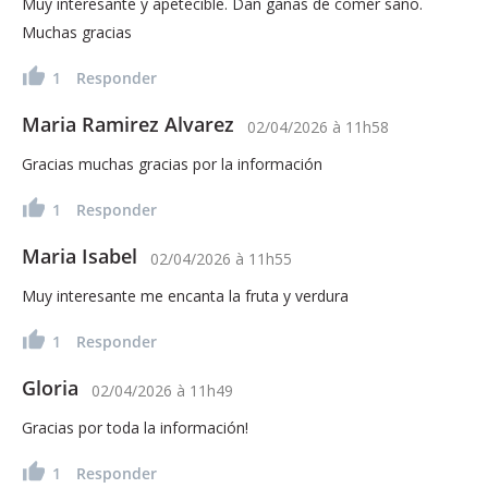
Muy interesante y apetecible. Dan ganas de comer sano.
Muchas gracias
1
Responder
Maria Ramirez Alvarez
02/04/2026
à
11h58
Gracias muchas gracias por la información
1
Responder
Maria Isabel
02/04/2026
à
11h55
Muy interesante me encanta la fruta y verdura
1
Responder
Gloria
02/04/2026
à
11h49
Gracias por toda la información!
1
Responder