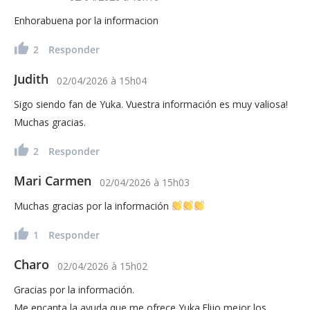
Enhorabuena por la informacion
2
Responder
Judith
02/04/2026
à
15h04
Sigo siendo fan de Yuka. Vuestra información es muy valiosa!
Muchas gracias.
2
Responder
Mari Carmen
02/04/2026
à
15h03
Muchas gracias por la información
1
Responder
Charo
02/04/2026
à
15h02
Gracias por la información.
Me encanta la ayuda que me ofrece Yuka.Elijo mejor los