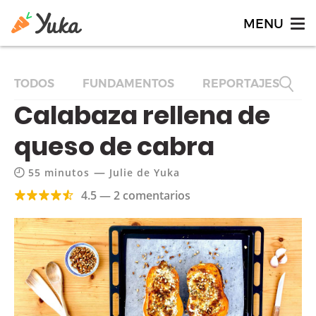
TODOS
FUNDAMENTOS
REPORTAJES
F
Calabaza rellena de
queso de cabra
—
55 minutos
Julie de Yuka
4.5 — 2 comentarios