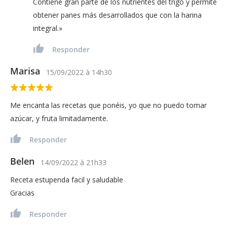
Contiene gran parte de los nutrientes del trigo y permite
obtener panes más desarrollados que con la harina
integral.»
Responder
Marisa
15/09/2022
à
14h30
Me encanta las recetas que ponéis, yo que no puedo tomar
azúcar, y fruta limitadamente.
Responder
Belen
14/09/2022
à
21h33
Receta estupenda facil y saludable
Gracias
Responder