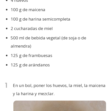
4 huevos
100 g de maicena
100 g de harina semicompleta
2 cucharadas de miel
500 ml de bebida vegetal (de soja o de
almendra)
125 g de frambuesas
125 g de arándanos
1
En un bol, poner los huevos, la miel, la maicena
y la harina y mezclar.