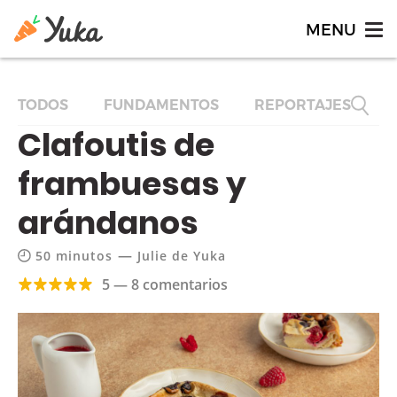
TODOS
FUNDAMENTOS
REPORTAJES
F
Clafoutis de
frambuesas y
arándanos
—
50 minutos
Julie de Yuka
5 — 8 comentarios