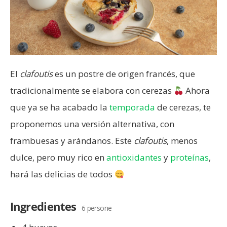
El
clafoutis
es un postre de origen francés, que
tradicionalmente se elabora con cerezas
Ahora
que ya se ha acabado la
temporada
de cerezas, te
proponemos una versión alternativa, con
frambuesas y arándanos. Este
clafoutis
, menos
dulce, pero muy rico en
antioxidantes
y
proteínas
,
hará las delicias de todos
Ingredientes
6 persone