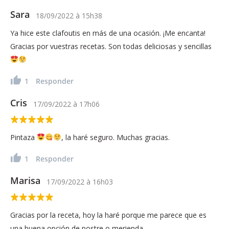
Sara
18/09/2022
à
15h38
Ya hice este clafoutis en más de una ocasión. ¡Me encanta!
Gracias por vuestras recetas. Son todas deliciosas y sencillas
1
Responder
Cris
17/09/2022
à
17h06
Pintaza
, la haré seguro. Muchas gracias.
1
Responder
Marisa
17/09/2022
à
16h03
Gracias por la receta, hoy la haré porque me parece que es
una buena opción de postre o merienda