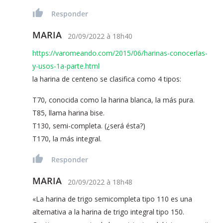
Responder
MARIA
20/09/2022
à
18h40
https://varomeando.com/2015/06/harinas-conocerlas-
y-usos-1a-parte.html
la harina de centeno se clasifica como 4 tipos:
T70, conocida como la harina blanca, la más pura.
T85, llama harina bise.
T130, semi-completa. (¿será ésta?)
T170, la más integral.
Responder
MARIA
20/09/2022
à
18h48
«La harina de trigo semicompleta tipo 110 es una
alternativa a la harina de trigo integral tipo 150.