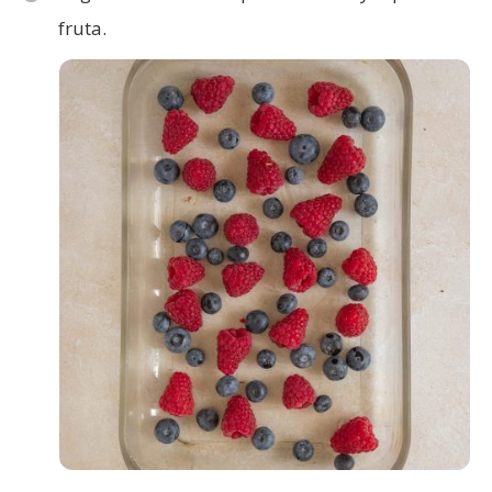
fruta.