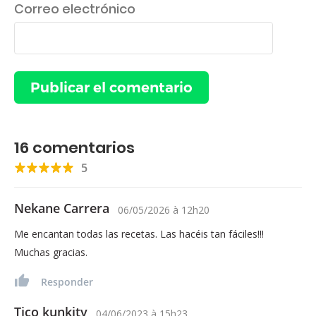
Correo electrónico
16
comentarios
5
Nekane Carrera
06/05/2026
à
12h20
Me encantan todas las recetas. Las hacéis tan fáciles!!!
Muchas gracias.
Responder
Tico kunkity
04/06/2023
à
15h23