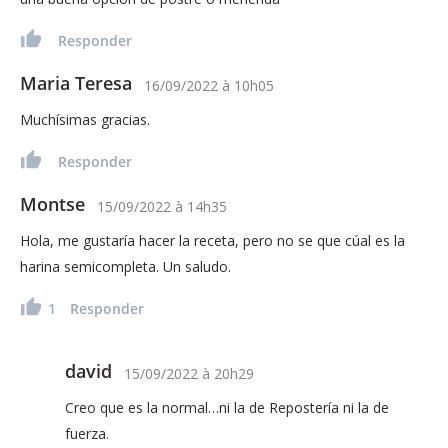
Responder
Maria Teresa
16/09/2022
à
10h05
Muchísimas gracias.
Responder
Montse
15/09/2022
à
14h35
Hola, me gustaría hacer la receta, pero no se que cúal es la
harina semicompleta. Un saludo.
1
Responder
david
15/09/2022
à
20h29
Creo que es la normal…ni la de Repostería ni la de
fuerza.