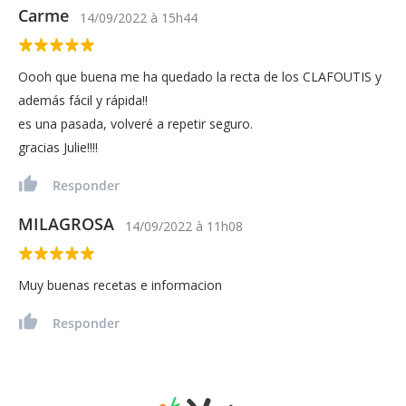
Carme
14/09/2022
à
15h44
Oooh que buena me ha quedado la recta de los CLAFOUTIS y
además fácil y rápida!!
es una pasada, volveré a repetir seguro.
gracias Julie!!!!
Responder
MILAGROSA
14/09/2022
à
11h08
Muy buenas recetas e informacion
Responder