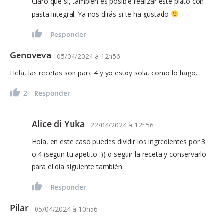
Claro que sí, también es posible realizar este plato con
pasta integral. Ya nos dirás si te ha gustado
Responder
Genoveva
05/04/2024
à
12h56
Hola, las recetas son para 4 y yo estoy sola, como lo hago.
2
Responder
Alice di Yuka
22/04/2024
à
12h56
Hola, en este caso puedes dividir los ingredientes por 3
o 4 (segun tu apetito :)) o seguir la receta y conservarlo
para el dia siguiente también.
Responder
Pilar
05/04/2024
à
10h56