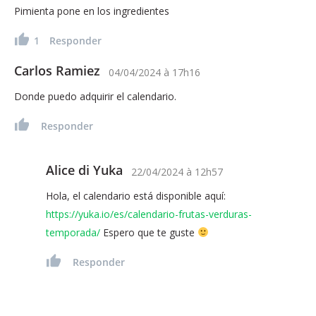
Pimienta pone en los ingredientes
1
Responder
Carlos Ramiez
04/04/2024
à
17h16
Donde puedo adquirir el calendario.
Responder
Alice di Yuka
22/04/2024
à
12h57
Hola, el calendario está disponible aquí:
https://yuka.io/es/calendario-frutas-verduras-
temporada/
Espero que te guste
Responder