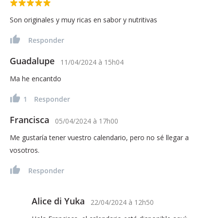
Son originales y muy ricas en sabor y nutritivas
Responder
Guadalupe
11/04/2024
à
15h04
Ma he encantdo
1
Responder
Francisca
05/04/2024
à
17h00
Me gustaría tener vuestro calendario, pero no sé llegar a
vosotros.
Responder
Alice di Yuka
22/04/2024
à
12h50