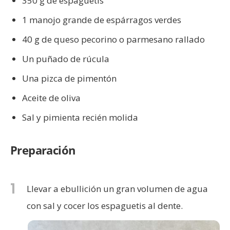
350 g de espaguetis
1 manojo grande de espárragos verdes
40 g de queso pecorino o parmesano rallado
Un puñado de rúcula
Una pizca de pimentón
Aceite de oliva
Sal y pimienta recién molida
Preparación
1
Llevar a ebullición un gran volumen de agua
con sal y cocer los espaguetis al dente.