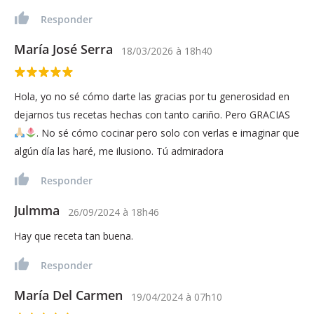
Responder
María José Serra
18/03/2026
à
18h40
Hola, yo no sé cómo darte las gracias por tu generosidad en
dejarnos tus recetas hechas con tanto cariño. Pero GRACIAS
. No sé cómo cocinar pero solo con verlas e imaginar que
algún día las haré, me ilusiono. Tú admiradora
Responder
Julmma
26/09/2024
à
18h46
Hay que receta tan buena.
Responder
María Del Carmen
19/04/2024
à
07h10