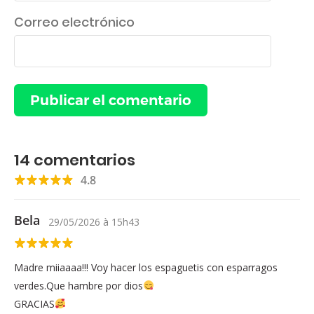
Correo electrónico
14
comentarios
4.8
Bela
29/05/2026
à
15h43
Madre miiaaaa!!! Voy hacer los espaguetis con esparragos
verdes.Que hambre por dios
GRACIAS