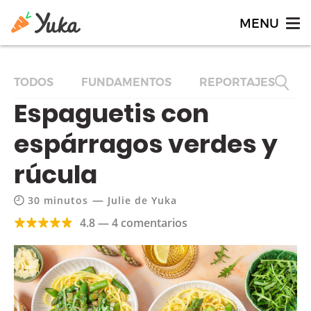
TODOS
FUNDAMENTOS
REPORTAJES
F
Espaguetis con
espárragos verdes y
rúcula
—
30 minutos
Julie de Yuka
4.8 — 4 comentarios