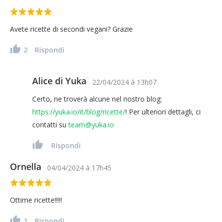
Avete ricette di secondi vegani? Grazie
2
Rispondi
Alice di Yuka
22/04/2024
à
13h07
Certo, ne troverà alcune nel nostro blog:
https://yuka.io/it/blog/ricette/
! Per ulteriori dettagli, ci
contatti su
team@yuka.io
Rispondi
Ornella
04/04/2024
à
17h45
Ottime ricette!!!!!
1
Rispondi