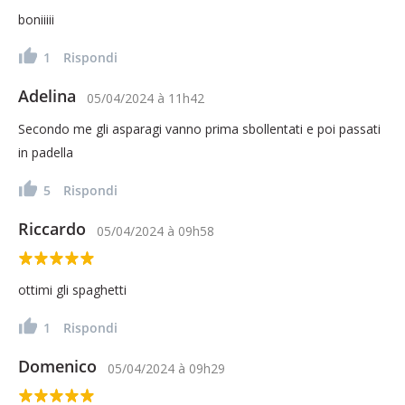
boniiiii
1
Rispondi
Adelina
05/04/2024
à
11h42
Secondo me gli asparagi vanno prima sbollentati e poi passati
in padella
5
Rispondi
Riccardo
05/04/2024
à
09h58
ottimi gli spaghetti
1
Rispondi
Domenico
05/04/2024
à
09h29