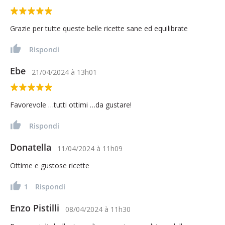
Grazie per tutte queste belle ricette sane ed equilibrate
Rispondi
Ebe
21/04/2024
à
13h01
Favorevole …tutti ottimi …da gustare!
Rispondi
Donatella
11/04/2024
à
11h09
Ottime e gustose ricette
1
Rispondi
Enzo Pistilli
08/04/2024
à
11h30