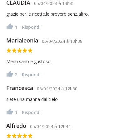
CLAUDIA
05/04/2024
à
13h45
grazie per le ricette.le proverò senz,altro,
1
Rispondi
Marialeonia
05/04/2024
à
13h38
Menu sano e gustoso!
2
Rispondi
Francesca
05/04/2024
à
12h50
siete una manna dal cielo
1
Rispondi
Alfredo
05/04/2024
à
12h44