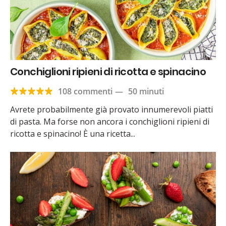
Conchiglioni ripieni di ricotta e spinacino
108 commenti
—
50 minuti
Avrete probabilmente già provato innumerevoli piatti
di pasta. Ma forse non ancora i conchiglioni ripieni di
ricotta e spinacino! È una ricetta...