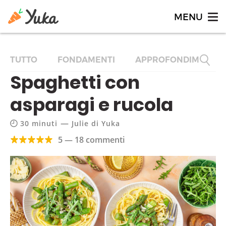
TUTTO
FONDAMENTI
APPROFONDIMENTI
Spaghetti con
asparagi e rucola
—
30 minuti
Julie di Yuka
5 — 18 commenti