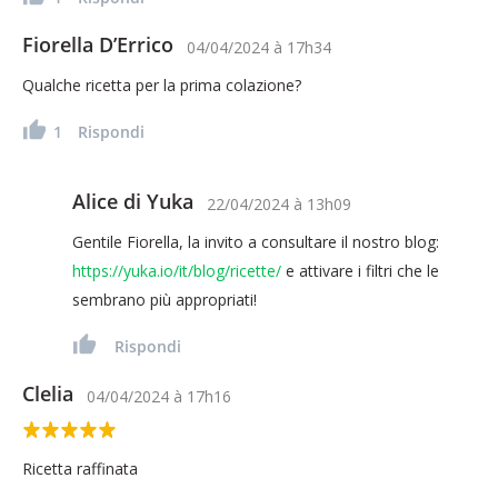
Fiorella D’Errico
04/04/2024
à
17h34
Qualche ricetta per la prima colazione?
1
Rispondi
Alice di Yuka
22/04/2024
à
13h09
Gentile Fiorella, la invito a consultare il nostro blog:
https://yuka.io/it/blog/ricette/
e attivare i filtri che le
sembrano più appropriati!
Rispondi
Clelia
04/04/2024
à
17h16
Ricetta raffinata