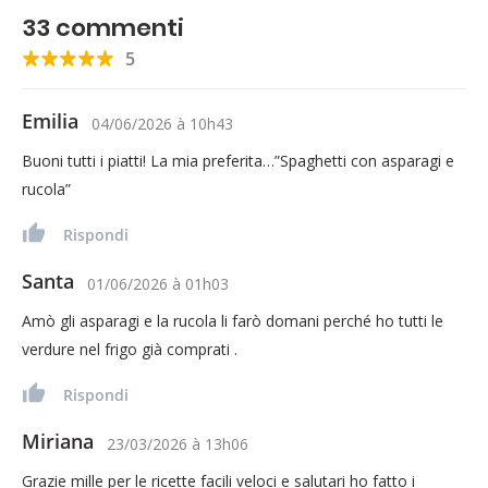
33
commenti
5
Emilia
04/06/2026
à
10h43
Buoni tutti i piatti! La mia preferita…”Spaghetti con asparagi e
rucola”
Rispondi
Santa
01/06/2026
à
01h03
Amò gli asparagi e la rucola li farò domani perché ho tutti le
verdure nel frigo già comprati .
Rispondi
Miriana
23/03/2026
à
13h06
Grazie mille per le ricette facili veloci e salutari ho fatto i