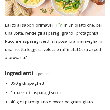
Largo ai sapori primaverili
in un piatto che, per
una volta, rende gli asparagi grandi protagonisti.
Rucola e asparagi verdi si sposano a meraviglia in
una ricetta leggera, veloce e raffinata! Cosa aspetti
a provarla?
Ingredienti
4 persone
350 g di spaghetti
1 mazzo di asparagi verdi
40 g di parmigiano o pecorino grattugiato