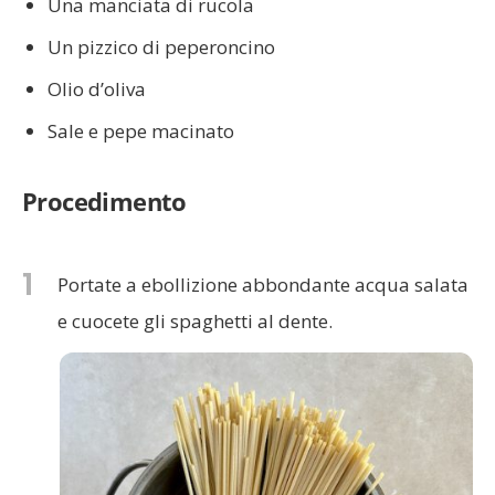
Una manciata di rucola
Un pizzico di peperoncino
Olio d’oliva
Sale e pepe macinato
Procedimento
1
Portate a ebollizione abbondante acqua salata
e cuocete gli spaghetti al dente.