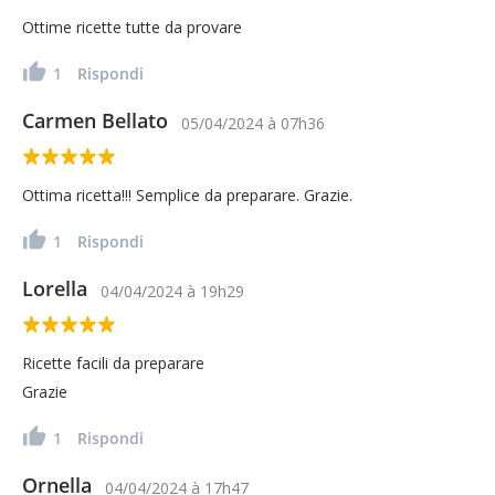
Ottime ricette tutte da provare
1
Rispondi
Carmen Bellato
05/04/2024
à
07h36
Ottima ricetta!!! Semplice da preparare. Grazie.
1
Rispondi
Lorella
04/04/2024
à
19h29
Ricette facili da preparare
Grazie
1
Rispondi
Ornella
04/04/2024
à
17h47