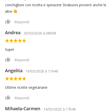
conchiglioni con ricotta e spinacine Strabuoni proverò anche le
altre
Rispondi
Andrea
20/03/2026
à
08h08
Super
Rispondi
Angelita
19/03/2026
à
11h46
Ottime ricette vegetariane
Rispondi
Mihaela-Carmen
14/05/2025
à
17h46