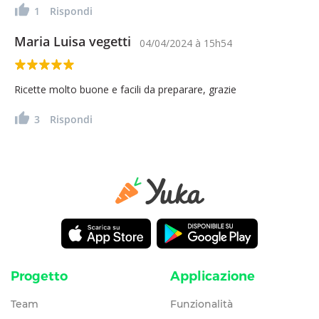
1
Rispondi
Maria Luisa vegetti
04/04/2024
à
15h54
Ricette molto buone e facili da preparare, grazie
3
Rispondi
Progetto
Applicazione
Team
Funzionalità