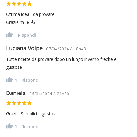
Ottima idea , da provare
Grazie mille
Rispondi
Luciana Volpe
07/04/2024
à
18h43
Tutte ricette da provare dopo un lungo inverno freche e
gustose
1
Rispondi
Daniela
06/04/2024
à
21h30
Grazie. Semplici e gustose
1
Rispondi