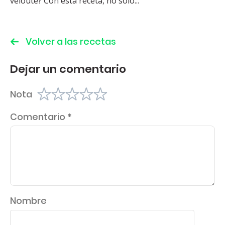
velouté? Con esta receta, no solo...
Volver a las recetas
Dejar un comentario
Nota
Comentario
*
Nombre