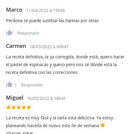
Marco
11/04/2022
à
15h36
Perdona se puede sustituir las harinas por otras
Responder
Carmen
18/03/2022
à
00h47
La receta definitiva, la ya corregida, donde está, quiero hacer
el pastel de espinacas y queso pero nos sé dónde está la
receta definitiva con las correcciones
1
Responder
Miguel
16/03/2022
à
16h41
La receta es muy fácil y la tarta está deliciosa. Ya estoy
planeando hacerla de nuevo este fin de semana
¡Gracias Yuka!