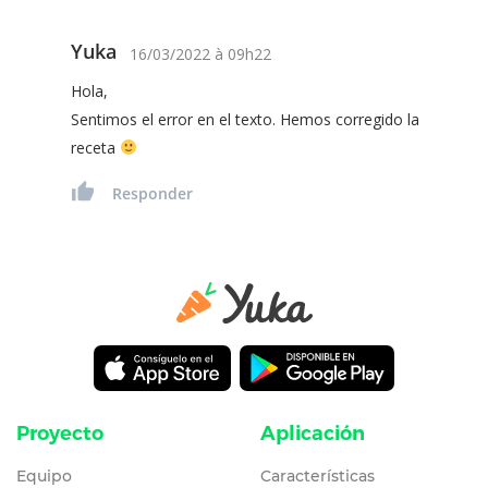
Yuka
16/03/2022
à
09h22
Hola,
Sentimos el error en el texto. Hemos corregido la
receta
Responder
Proyecto
Aplicación
Equipo
Características