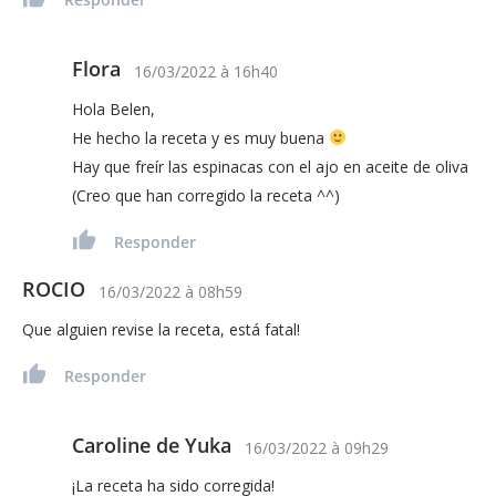
Flora
16/03/2022
à
16h40
Hola Belen,
He hecho la receta y es muy buena
Hay que freír las espinacas con el ajo en aceite de oliva
(Creo que han corregido la receta ^^)
Responder
ROCIO
16/03/2022
à
08h59
Que alguien revise la receta, está fatal!
Responder
Caroline de Yuka
16/03/2022
à
09h29
¡La receta ha sido corregida!