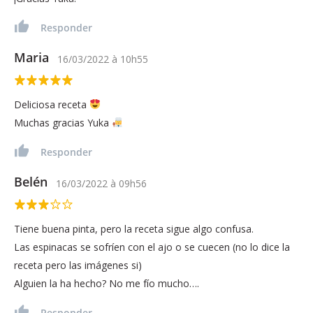
Responder
Maria
16/03/2022
à
10h55
Deliciosa receta
Muchas gracias Yuka
Responder
Belén
16/03/2022
à
09h56
Tiene buena pinta, pero la receta sigue algo confusa.
Las espinacas se sofríen con el ajo o se cuecen (no lo dice la
receta pero las imágenes si)
Alguien la ha hecho? No me fío mucho….
Responder