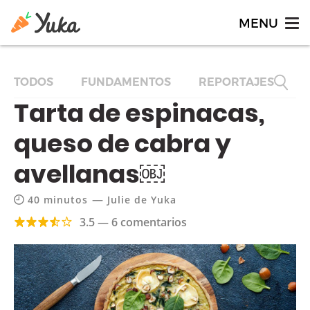
TODOS
FUNDAMENTOS
REPORTAJES
F
Tarta de espinacas,
queso de cabra y
avellanas￼
—
40 minutos
Julie de Yuka
3.5 — 6 comentarios