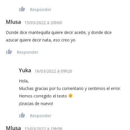
Responder
Mlusa
15/03/2022
à
20h00
Donde dice mantequilla quiere decir aceite, y donde dice
azucar quiere decir nata, eso creo yo
Responder
Yuka
16/03/2022
à
09h20
Hola,
Muchas gracias por tu comentario y sentimos el error.
Hemos corregido el texto
¡Gracias de nuevo!
Responder
Mlusa
15/03/2022
à
19h58