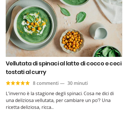
Vellutata di spinaci al latte di cocco e ceci
tostati al curry
8 commenti
—
30 minuti
L’inverno è la stagione degli spinaci. Cosa ne dici di
una deliziosa vellutata, per cambiare un po’? Una
ricetta deliziosa, ricca...