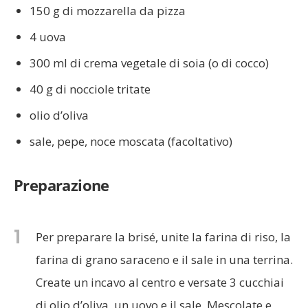
150 g di mozzarella da pizza
4 uova
300 ml di crema vegetale di soia (o di cocco)
40 g di nocciole tritate
olio d’oliva
sale, pepe, noce moscata (facoltativo)
Preparazione
1
Per preparare la brisé, unite la farina di riso, la
farina di grano saraceno e il sale in una terrina.
Create un incavo al centro e versate 3 cucchiai
di olio d’oliva, un uovo e il sale. Mescolate e