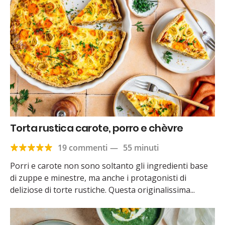
Torta rustica carote, porro e chèvre
19 commenti
—
55 minuti
Porri e carote non sono soltanto gli ingredienti base
di zuppe e minestre, ma anche i protagonisti di
deliziose di torte rustiche. Questa originalissima...