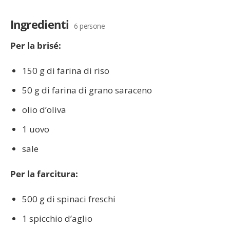
Ingredienti
6 persone
Per la brisé:
150 g di farina di riso
50 g di farina di grano saraceno
olio d’oliva
1 uovo
sale
Per la farcitura:
500 g di spinaci freschi
1 spicchio d’aglio