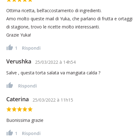
Ottima ricetta, bell’accostamento di ingredienti.
Amo molto queste mail di Yuka, che parlano di frutta e ortaggi
di stagione, trovo le ricette molto interessanti.
Grazie Yuka!
1
Rispondi
Verushka
25/03/2022
à
14h54
Salve , questa torta salata va mangiata calda ?
Rispondi
Caterina
25/03/2022
à
11h15
Buonissima grazie
1
Rispondi