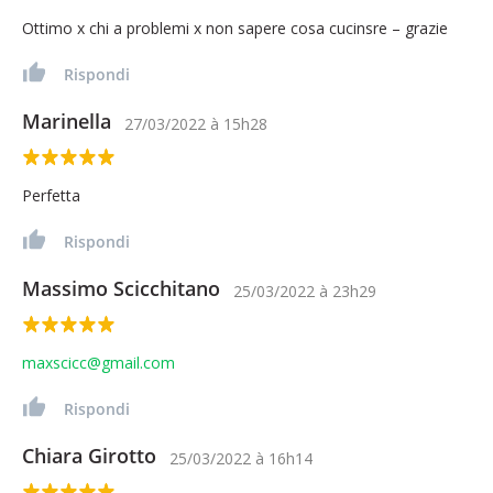
Ottimo x chi a problemi x non sapere cosa cucinsre – grazie
Rispondi
Marinella
27/03/2022
à
15h28
Perfetta
Rispondi
Massimo Scicchitano
25/03/2022
à
23h29
maxscicc@gmail.com
Rispondi
Chiara Girotto
25/03/2022
à
16h14