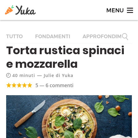
TUTTO
FONDAMENTI
APPROFONDIMENTI
Torta rustica spinaci
e mozzarella
—
40 minuti
Julie di Yuka
5 — 6 commenti