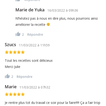
Marie de Yuka
16/03/2022
à
09h36
N’hésitez pas à nous en dire plus, nous pourrons ainsi
améliorer la recette
2
Répondre
Szucs
11/03/2022
à
11h59
Tout les recettes sont délicieux
Merci Julie
2
Répondre
Marie
11/03/2022
à
07h32
Je rentre plus tot du travail ce soir pour la faire!!!!! Ça a l’air trop