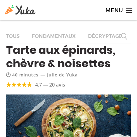
TOUS
FONDAMENTAUX
DÉCRYPTAGES
Tarte aux épinards,
chèvre & noisettes
—
40 minutes
Julie de Yuka
4.7 — 20 avis