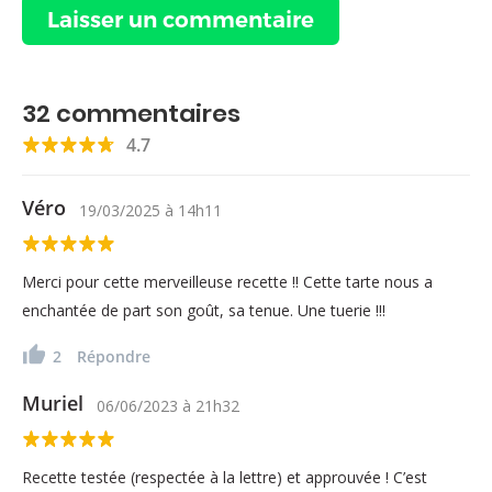
32
commentaires
4.7
Véro
19/03/2025
à
14h11
Merci pour cette merveilleuse recette !! Cette tarte nous a
enchantée de part son goût, sa tenue. Une tuerie !!!
2
Répondre
Muriel
06/06/2023
à
21h32
Recette testée (respectée à la lettre) et approuvée ! C’est