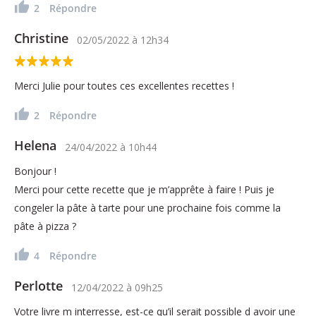
2
Répondre
Christine
02/05/2022
à
12h34
Merci Julie pour toutes ces excellentes recettes !
2
Répondre
Helena
24/04/2022
à
10h44
Bonjour !
Merci pour cette recette que je m’apprête à faire ! Puis je
congeler la pâte à tarte pour une prochaine fois comme la
pâte à pizza ?
4
Répondre
Perlotte
12/04/2022
à
09h25
Votre livre m interresse, est-ce qu’il serait possible d avoir une