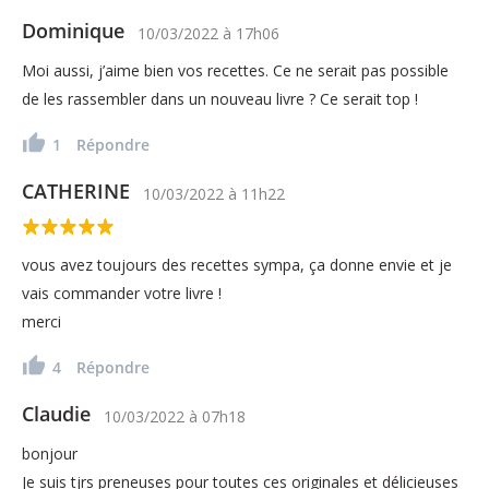
Dominique
10/03/2022
à
17h06
Moi aussi, j’aime bien vos recettes. Ce ne serait pas possible
de les rassembler dans un nouveau livre ? Ce serait top !
1
Répondre
CATHERINE
10/03/2022
à
11h22
vous avez toujours des recettes sympa, ça donne envie et je
vais commander votre livre !
merci
4
Répondre
Claudie
10/03/2022
à
07h18
bonjour
Je suis tjrs preneuses pour toutes ces originales et délicieuses