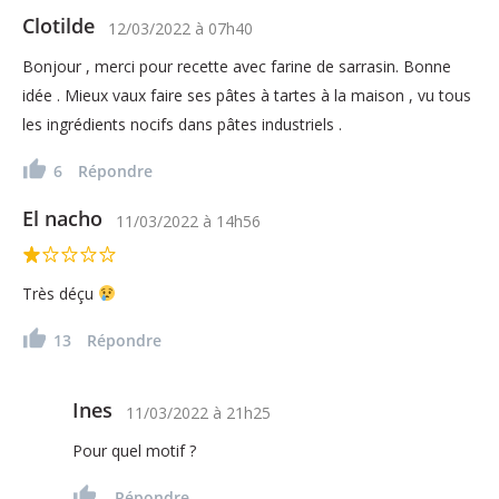
Clotilde
12/03/2022
à
07h40
Bonjour , merci pour recette avec farine de sarrasin. Bonne
idée . Mieux vaux faire ses pâtes à tartes à la maison , vu tous
les ingrédients nocifs dans pâtes industriels .
6
Répondre
El nacho
11/03/2022
à
14h56
Très déçu
13
Répondre
Ines
11/03/2022
à
21h25
Pour quel motif ?
Répondre