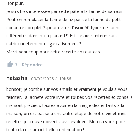
Bonjour,
Je suis très intéressée par cette pâte à la farine de sarrasin.
Peut-on remplacer la farine de riz par de la farine de petit
épeautre complet ? (pour éviter d’avoir 50 types de farine
différentes dans mon placard !) Est-ce aussi intéressant
nutritionnellement et gustativement ?
Merci beaucoup pour cette recette en tout cas.
3
Répondre
natasha
05/02/2023
à
19h36
bonsoir, je tombe sur vos emails et vraiment je voulais vous
féliciter, j’ai acheté votre livre et toutes vos recettes et conseils
me sont précieux ! après avoir eu la magie des enfants à la
maison, on est passé à une autre étape de notre vie et mes
recettes je trouve doivent aussi évoluer ! Merci à vous pour
tout cela et surtout belle continuation !