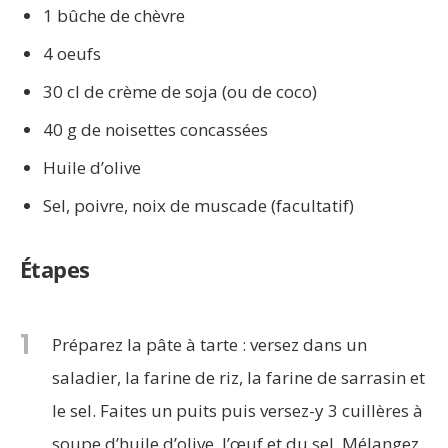
1 bûche de chèvre
4 oeufs
30 cl de crème de soja (ou de coco)
40 g de noisettes concassées
Huile d’olive
Sel, poivre, noix de muscade (facultatif)
Étapes
1
Préparez la pâte à tarte : versez dans un
saladier, la farine de riz, la farine de sarrasin et
le sel. Faites un puits puis versez-y 3 cuillères à
soupe d’huile d’olive, l’œuf et du sel. Mélangez