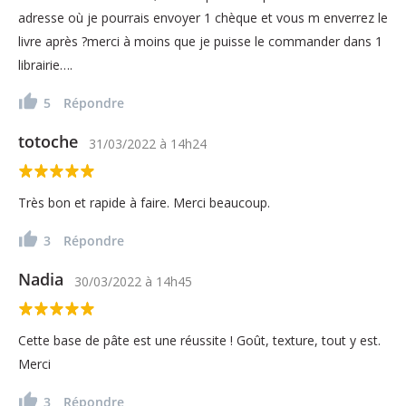
adresse où je pourrais envoyer 1 chèque et vous m enverrez le
livre après ?merci à moins que je puisse le commander dans 1
librairie….
5
Répondre
totoche
31/03/2022
à
14h24
Très bon et rapide à faire. Merci beaucoup.
3
Répondre
Nadia
30/03/2022
à
14h45
Cette base de pâte est une réussite ! Goût, texture, tout y est.
Merci
3
Répondre