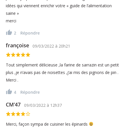
idées qui viennent enrichir votre « guide de l’alimentation
saine »
merci
2
Répondre
françoise
09/03/2022
à
20h21
Tout simplement délicieuse ,la farine de sarrazin est un petit
plus ,je n’avais pas de noisettes ,j’ai mis des pignons de pin .
Merci .
4
Répondre
CM’47
09/03/2022
à
12h37
Merci, façon sympa de cuisiner les épinards