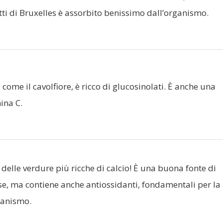
tti di Bruxelles è assorbito benissimo dall’organismo.
, come il cavolfiore, è ricco di glucosinolati. È anche una
ina C.
 delle verdure più ricche di calcio! È una buona fonte di
, ma contiene anche antiossidanti, fondamentali per la
ganismo.