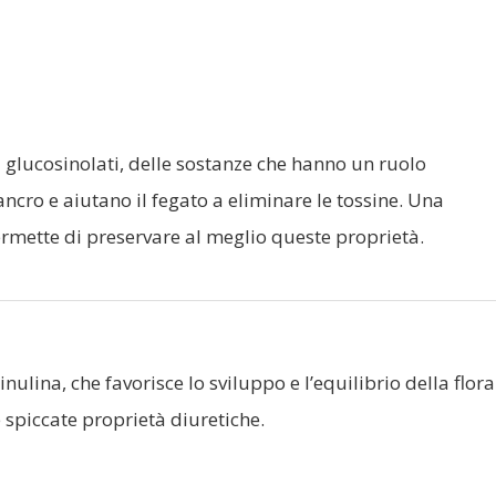
i glucosinolati, delle sostanze che hanno un ruolo
cancro e aiutano il fegato a eliminare le tossine. Una
mette di preservare al meglio queste proprietà.
 inulina, che favorisce lo sviluppo e l’equilibrio della flora
 spiccate proprietà diuretiche.