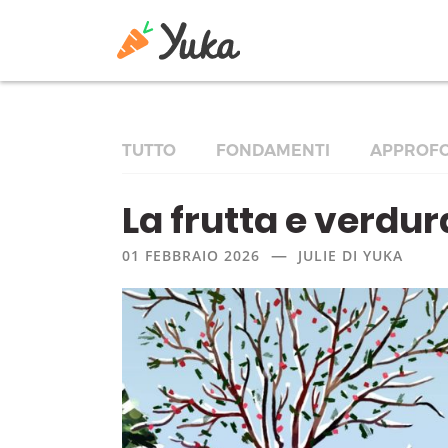
TUTTO
FONDAMENTI
APPROFO
La frutta e verdur
—
01 FEBBRAIO 2026
JULIE DI YUKA