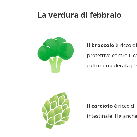
La verdura di febbraio
Il broccolo
è ricco d
protettivo contro il 
cottura moderata per
Il carciofo
è ricco di
intestinale. Ha anche