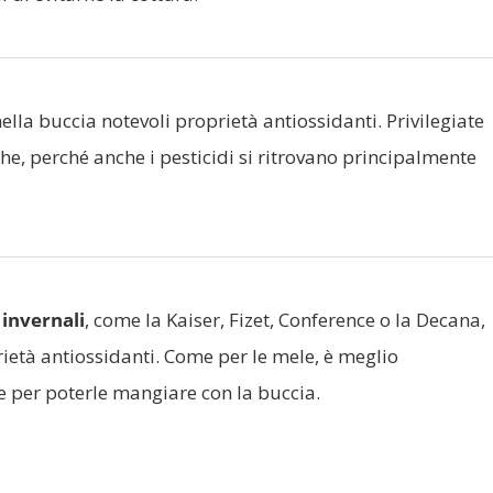
lla buccia notevoli proprietà antiossidanti. Privilegiate
he, perché anche i pesticidi si ritrovano principalmente
 invernali
, come la Kaiser, Fizet, Conference o la Decana,
ietà antiossidanti. Come per le mele, è meglio
 per poterle mangiare con la buccia.