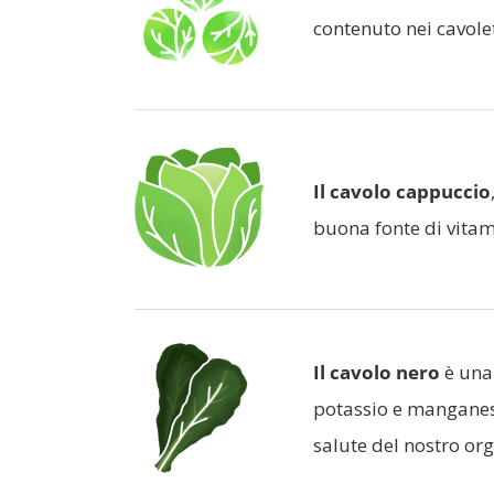
contenuto nei cavole
Il cavolo cappuccio
buona fonte di vitam
Il cavolo nero
è una
potassio e manganese
salute del nostro or