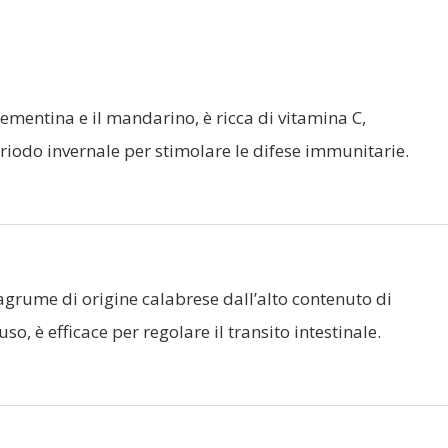
lementina e il mandarino, è ricca di vitamina C,
iodo invernale per stimolare le difese immunitarie.
agrume di origine calabrese dall’alto contenuto di
o, è efficace per regolare il transito intestinale.