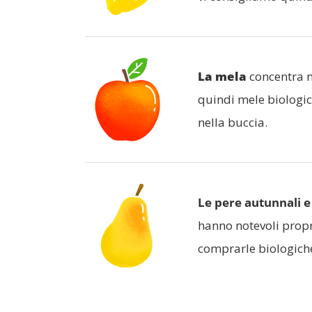
La mela
concentra ne
quindi mele biologic
nella buccia.
Le pere autunnali e
hanno notevoli propr
comprarle biologiche