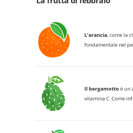
La frutta di febbraio
L’arancia
, come la c
fondamentale nel per
Il bergamotto
è un 
vitamina C. Come infus