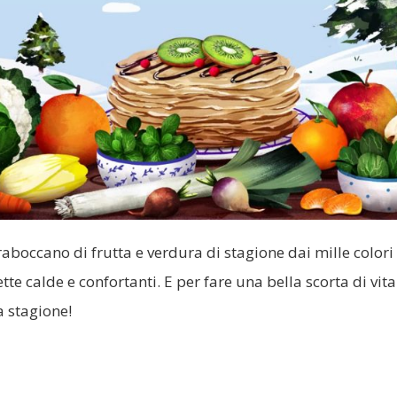
aboccano di frutta e verdura di stagione dai mille colori
ette calde e confortanti. E per fare una bella scorta di vi
a stagione!