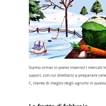
Siamo ormai in pieno inverno! I mercati tr
sapori, con cui dilettarsi a preparare cen
C, niente di meglio degli agrumi in quest