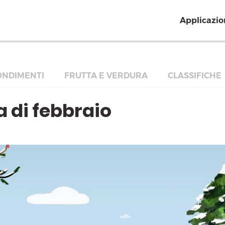
Applicazio
NDIMENTI
FRUTTA E VERDURA
CLASSIFICHE
a di febbraio