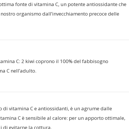
ottima fonte di vitamina C, un potente antiossidante che
l nostro organismo dall’invecchiamento precoce delle
vitamina C: 2 kiwi coprono il 100% del fabbisogno
na C nell’adulto.
co di vitamina C e antiossidanti, è un agrume dalle
vitamina C è sensibile al calore: per un apporto ottimale,
 di evitarne la cottura.