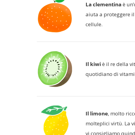
La clementina
è un’
aiuta a proteggere i
cellule.
Il kiwi
è il re della 
quotidiano di vitami
Il limone
, molto ric
molteplici virtù. La 
vi consigliamo quindi