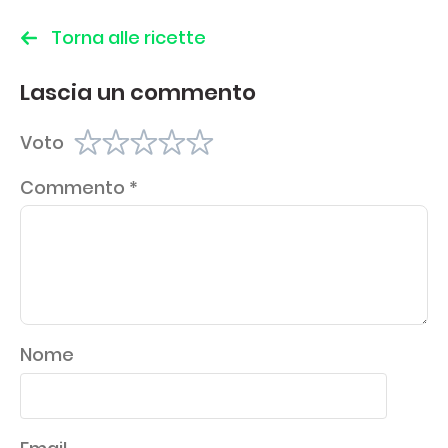
Torna alle ricette
Lascia un commento
Voto
Commento
*
Nome