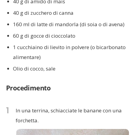
40 g di amido di mais
40 g di zucchero di canna
160 ml di latte di mandorla (di soia o di avena)
60 g di gocce di cioccolato
1 cucchiaino di lievito in polvere (o bicarbonato
alimentare)
Olio di cocco, sale
Procedimento
1
In una terrina, schiacciate le banane con una
forchetta.