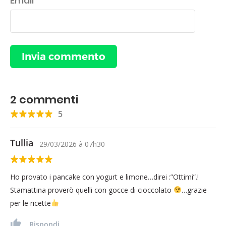
Email
2
commenti
5
Tullia
29/03/2026
à
07h30
Ho provato i pancake con yogurt e limone…direi :”Ottimi”.!
Stamattina proverò quelli con gocce di cioccolato
…grazie
per le ricette
Rispondi