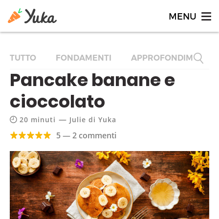
TUTTO
FONDAMENTI
APPROFONDIMENTI
Pancake banane e
cioccolato
—
20 minuti
Julie di Yuka
5 — 2 commenti