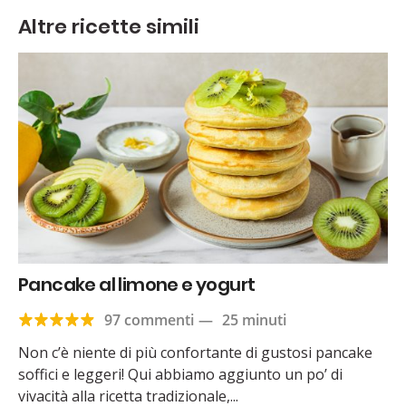
Altre ricette simili
Pancake al limone e yogurt
97 commenti
—
25 minuti
Non c’è niente di più confortante di gustosi pancake
soffici e leggeri! Qui abbiamo aggiunto un po’ di
vivacità alla ricetta tradizionale,...