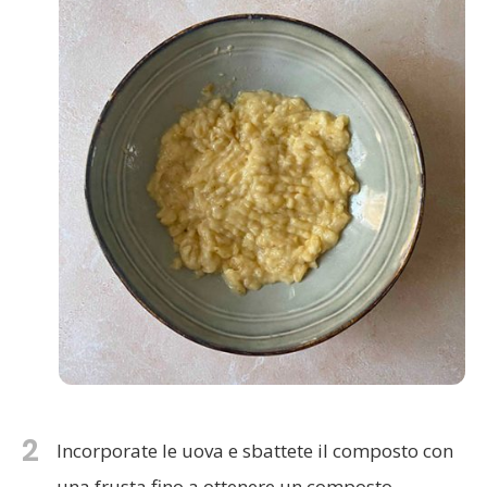
2
Incorporate le uova e sbattete il composto con
una frusta fino a ottenere un composto