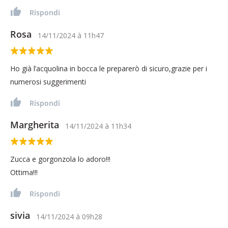
Rispondi
Rosa
14/11/2024
à
11h47
Ho già l’acquolina in bocca le preparerò di sicuro,grazie per i
numerosi suggerimenti
Rispondi
Margherita
14/11/2024
à
11h34
Zucca e gorgonzola lo adoro!!!
Ottima!!!
Rispondi
sivia
14/11/2024
à
09h28