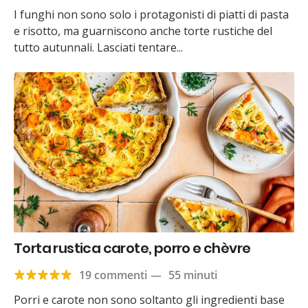
I funghi non sono solo i protagonisti di piatti di pasta
e risotto, ma guarniscono anche torte rustiche del
tutto autunnali. Lasciati tentare...
Torta rustica carote, porro e chèvre
19 commenti
—
55 minuti
Porri e carote non sono soltanto gli ingredienti base