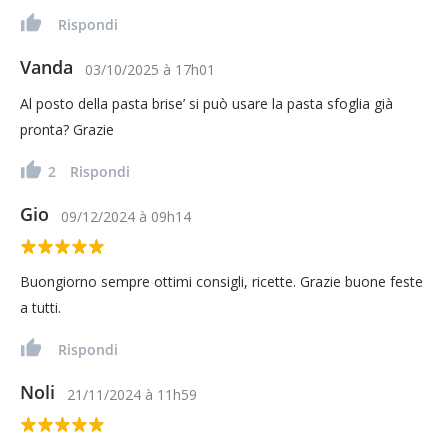
Rispondi
Vanda
03/10/2025
à
17h01
Al posto della pasta brise’ si può usare la pasta sfoglia già
pronta? Grazie
2
Rispondi
Gio
09/12/2024
à
09h14
Buongiorno sempre ottimi consigli, ricette. Grazie buone feste
a tutti.
Rispondi
Noli
21/11/2024
à
11h59