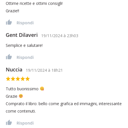
Ottime ricette e ottimi consigli!
Grazie!!
Rispondi
Gent Dilaveri
19/11/2024
à
23h03
Semplice e salutare!
Rispondi
Nuccia
19/11/2024
à
18h21
Tutto buonissimo
Grazie
Comprato il libro: bello come grafica ed immagini, interessante
come contenuti.
Rispondi