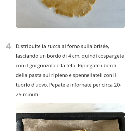
4
Distribuite la zucca al forno sulla brisée,
lasciando un bordo di 4 cm, quindi cospargete
con il gorgonzola o la feta. Ripiegate i bordi
della pasta sul ripieno e spennellateli con il
tuorlo d’uovo. Pepate e infornate per circa 20-
25 minuti.