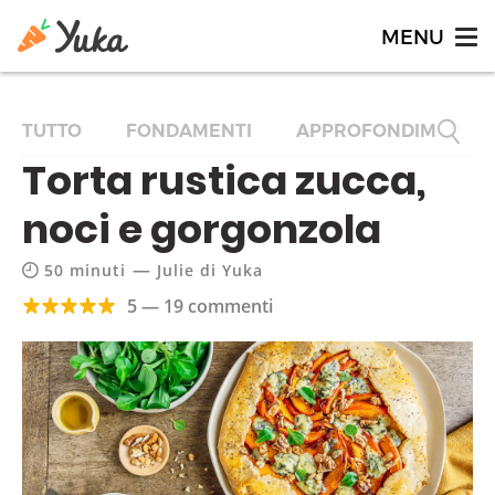
TUTTO
FONDAMENTI
APPROFONDIMENTI
Torta rustica zucca,
noci e gorgonzola
—
50 minuti
Julie di Yuka
5 — 19 commenti