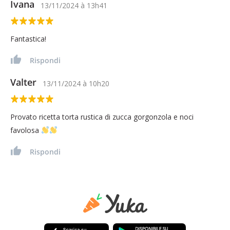
Ivana
13/11/2024
à
13h41
Fantastica!
Rispondi
Valter
13/11/2024
à
10h20
Provato ricetta torta rustica di zucca gorgonzola e noci
favolosa
Rispondi