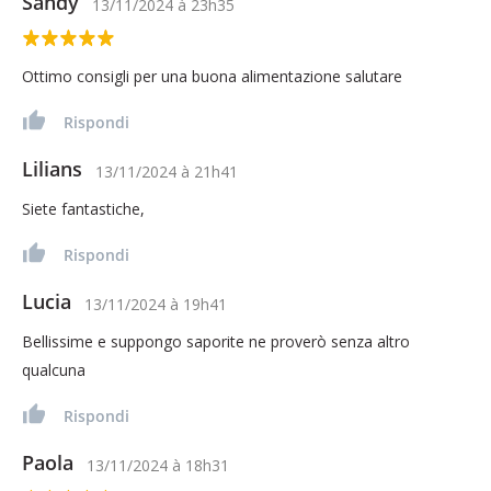
Sandy
13/11/2024
à
23h35
Ottimo consigli per una buona alimentazione salutare
Rispondi
Lilians
13/11/2024
à
21h41
Siete fantastiche,
Rispondi
Lucia
13/11/2024
à
19h41
Bellissime e suppongo saporite ne proverò senza altro
qualcuna
Rispondi
Paola
13/11/2024
à
18h31