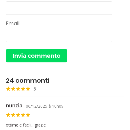
Email
24
commenti
5
nunzia
06/12/2025
à
10h09
ottime e facili…grazie