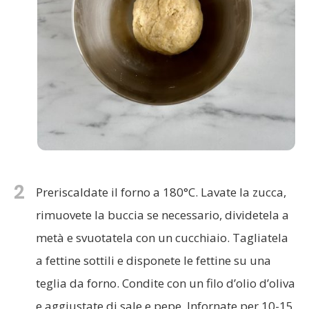
2
Preriscaldate il forno a 180°C. Lavate la zucca,
rimuovete la buccia se necessario, dividetela a
metà e svuotatela con un cucchiaio. Tagliatela
a fettine sottili e disponete le fettine su una
teglia da forno. Condite con un filo d’olio d’oliva
e aggiustate di sale e pepe. Infornate per 10-15