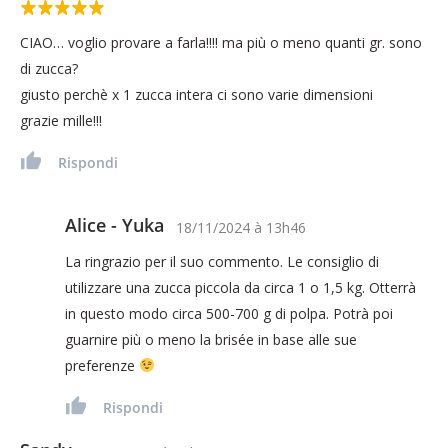
CIAO… voglio provare a farla!!!! ma più o meno quanti gr. sono
di zucca?
giusto perchè x 1 zucca intera ci sono varie dimensioni
grazie mille!!!
Rispondi
Alice - Yuka
18/11/2024
à
13h46
La ringrazio per il suo commento. Le consiglio di
utilizzare una zucca piccola da circa 1 o 1,5 kg. Otterrà
in questo modo circa 500-700 g di polpa. Potrà poi
guarnire più o meno la brisée in base alle sue
preferenze
Rispondi