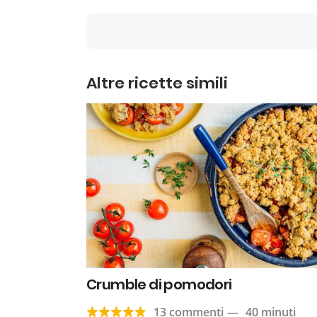
Altre ricette simili
Crumble di pomodori
13 commenti
—
40 minuti