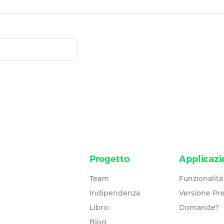
Progetto
Applicazi
Team
Funzionalità
Indipendenza
Versione P
Libro
Domande?
Blog