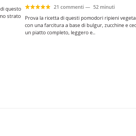
21 commenti
—
52 minuti
 di questo
no strato
Prova la ricetta di questi pomodori ripieni vegeta
con una farcitura a base di bulgur, zucchine e ceci
un piatto completo, leggero e...