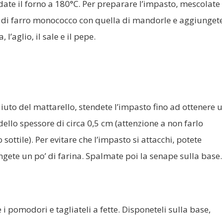
date il forno a 180°C. Per preparare l’impasto, mescolate 
 di farro monococco con quella di mandorle e aggiunget
, l’aglio, il sale e il pepe.
aiuto del mattarello, stendete l’impasto fino ad ottenere 
dello spessore di circa 0,5 cm (attenzione a non farlo
 sottile). Per evitare che l’impasto si attacchi, potete
gete un po’ di farina. Spalmate poi la senape sulla base
 i pomodori e tagliateli a fette. Disponeteli sulla base,