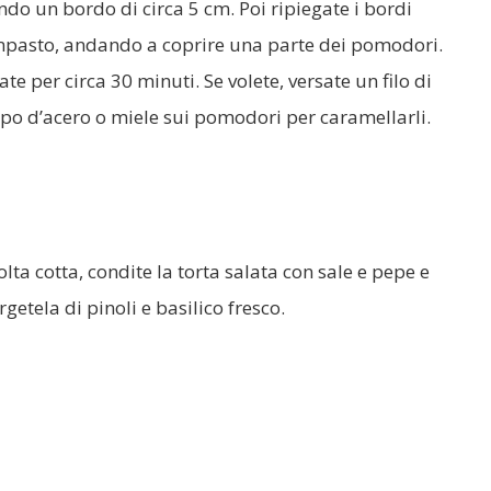
ndo un bordo di circa 5 cm. Poi ripiegate i bordi
impasto, andando a coprire una parte dei pomodori.
ate per circa 30 minuti. Se volete, versate un filo di
po d’acero o miele sui pomodori per caramellarli.
lta cotta, condite la torta salata con sale e pepe e
getela di pinoli e basilico fresco.