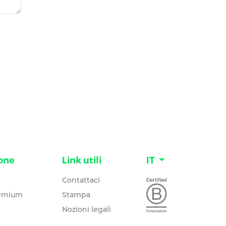
one
Link utili
IT
Contattaci
remium
Stampa
Nozioni legali