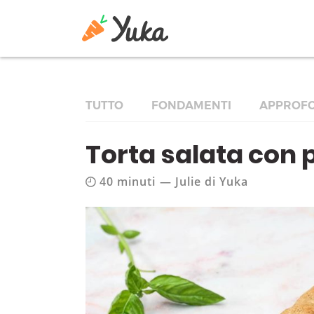
TUTTO
FONDAMENTI
APPROFO
Torta salata con 
40 minuti
—
Julie di Yuka