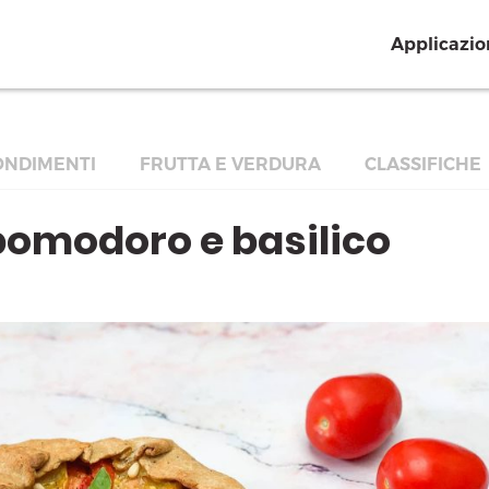
Applicazio
NDIMENTI
FRUTTA E VERDURA
CLASSIFICHE
pomodoro e basilico