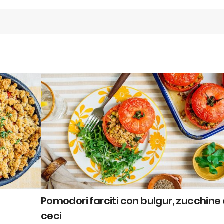
Pomodori farciti con bulgur, zucchine 
ceci