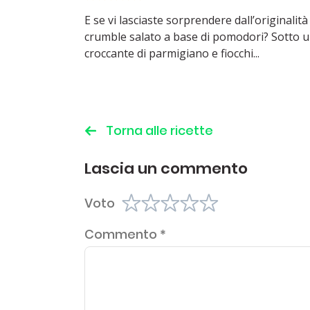
E se vi lasciaste sorprendere dall’originalità
crumble salato a base di pomodori? Sotto u
croccante di parmigiano e fiocchi...
Torna alle ricette
Lascia un commento
Voto
Commento
*