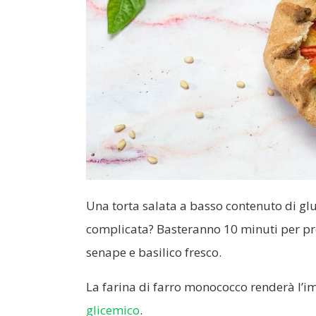
Una torta salata a basso contenuto di glu
complicata? Basteranno 10 minuti per pr
senape e basilico fresco.
La farina di farro monococco renderà l’im
glicemico
.