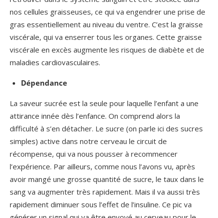
nos cellules graisseuses, ce qui va engendrer une prise de
gras essentiellement au niveau du ventre. C’est la graisse
viscérale, qui va enserrer tous les organes. Cette graisse
viscérale en excès augmente les risques de diabète et de
maladies cardiovasculaires.
Dépendance
La saveur sucrée est la seule pour laquelle l’enfant a une
attirance innée dès l’enfance. On comprend alors la
difficulté à s’en détacher. Le sucre (on parle ici des sucres
simples) active dans notre cerveau le circuit de
récompense, qui va nous pousser à recommencer
l’expérience. Par ailleurs, comme nous l’avons vu, après
avoir mangé une grosse quantité de sucre, le taux dans le
sang va augmenter très rapidement. Mais il va aussi très
rapidement diminuer sous l’effet de l’insuline. Ce pic va
générer un signal qui va être envoyé au cerveau pour le