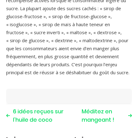
récompense activés lorsque le consommateur ingère du
sucre. La plupart ajoute des sucres cachés : « sirop de
glucose-fructose », « sirop de fructose-glucose »,
« isoglucose », « sirop de maïs à haute teneur en
fructose », « sucre inverti », « maltose », « dextrose »,
« sirop de glucose », « dextrine », « maltodextrine », pour
que les consommateurs aient envie d’en manger plus
fréquemment, en plus grosse quantité et deviennent
dépendants de leurs produits. C’est pourquoi l’enjeu
principal est de réussir à se déshabituer du goût du sucre.
6 idées reçues sur
Méditez en
l’huile de coco
mangeant !