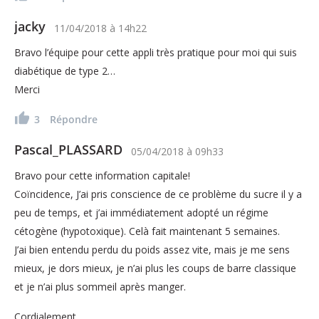
jacky
11/04/2018
à
14h22
Bravo l’équipe pour cette appli très pratique pour moi qui suis
diabétique de type 2…
Merci
3
Répondre
Pascal_PLASSARD
05/04/2018
à
09h33
Bravo pour cette information capitale!
Coïncidence, J’ai pris conscience de ce problème du sucre il y a
peu de temps, et j’ai immédiatement adopté un régime
cétogène (hypotoxique). Celà fait maintenant 5 semaines.
J’ai bien entendu perdu du poids assez vite, mais je me sens
mieux, je dors mieux, je n’ai plus les coups de barre classique
et je n’ai plus sommeil après manger.
Cordialement