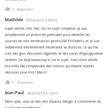
3
Répondre
Mathilde
05/04/2018
à
05h32
Super article, très clair, sur un sujet complexe. Je suis
actuellement un protocole particulier pour identifier les
sources de mes intolérances (protocole FODMAP), et je suis
visiblement extrêmement intolérante au fructose, ce qui me
crée des gros désordres digestifs, et des crises d’hypoglycémie
sévères. J’ai déjà beaucoup lu sur le sujet, mais votre article
m’a enfin fait comprendre des notions qui étaient restées
obscures pour moi ! Merci !
3
Répondre
Jean-Paul
28/03/2018
à
13h10
Merci Julie, voici un lien vers d’autres danger à consommer du
sucre sans modération