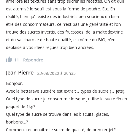
améliore les textures sans trop sucrer les recettes. On dit qu’il
est atomisé lorsqu’il est sous la forme de poudre. Etc. En
réalité, bien qu’il existe des industriels peu soucieux du bien-
être des consommateurs, ce n’est pas une généralité et l’on
trouve des sucres invertis, des fructoses, de la maltodextrine
et du saccharose de haute qualité, et même du BIO, n’en
déplaise à vos idées reçues trop bien ancrées.
11
Répondre
Jean Pierre
23/08/2020
à
20h35
Bonjour,
Avec la betterave sucrière est extrait 3 types de sucre ( 3 jets).
Quel type de sucre je consomme lorsque j’utilise le sucre fin en
paquet de 1kg?
Quel type de sucre se trouve dans les biscuits, glaces,
bonbons…?
Comment reconnaitre le sucre de qualité, de premier jet?