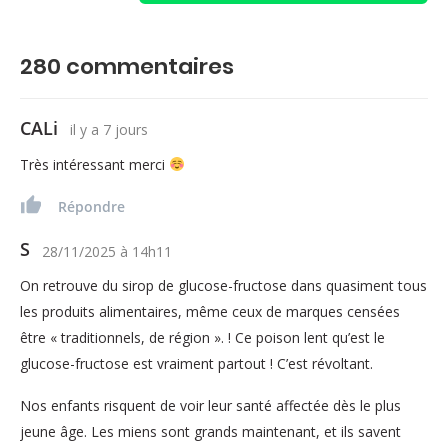
280
commentaires
CALi
il y a 7 jours
Très intéressant merci
Répondre
S
28/11/2025
à
14h11
On retrouve du sirop de glucose-fructose dans quasiment tous
les produits alimentaires, même ceux de marques censées
être « traditionnels, de région ». ! Ce poison lent qu’est le
glucose-fructose est vraiment partout ! C’est révoltant.
Nos enfants risquent de voir leur santé affectée dès le plus
jeune âge. Les miens sont grands maintenant, et ils savent