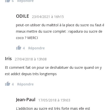
6
Répondre
ODILE
23/04/2021
à
16h15
peiut-on utiliser du maltitol à la place du sucre ou faut-il
mieux mettre du sucre complet : rapadura ou sucre de
coco ? MERCI
4
Répondre
Iris
27/04/2018
à
13h08
Et comment fait on pour se deshabituer du sucre quand on y
est addict depuis très longtemps
4
Répondre
Jean-Paul
17/05/2018
à
15h03
L’addiction au sucre est très forte mais elle est