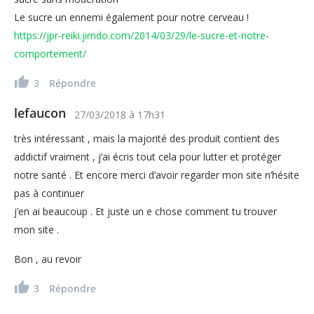
Le sucre un ennemi également pour notre cerveau !
https://jpr-reiki.jimdo.com/2014/03/29/le-sucre-et-notre-
comportement/
3
Répondre
lefaucon
27/03/2018
à
17h31
très intéressant , mais la majorité des produit contient des
addictif vraiment , j’ai écris tout cela pour lutter et protéger
notre santé . Et encore merci d’avoir regarder mon site n’hésite
pas à continuer
j’en ai beaucoup . Et juste un e chose comment tu trouver
mon site .
Bon , au revoir
3
Répondre