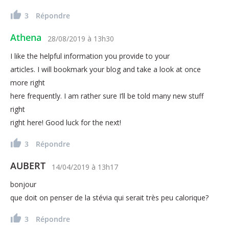
3
Répondre
Athena
28/08/2019
à
13h30
I like the helpful information you provide to your
articles. I will bookmark your blog and take a look at once
more right
here frequently. I am rather sure I’ll be told many new stuff
right
right here! Good luck for the next!
3
Répondre
AUBERT
14/04/2019
à
13h17
bonjour
que doit on penser de la stévia qui serait très peu calorique?
3
Répondre