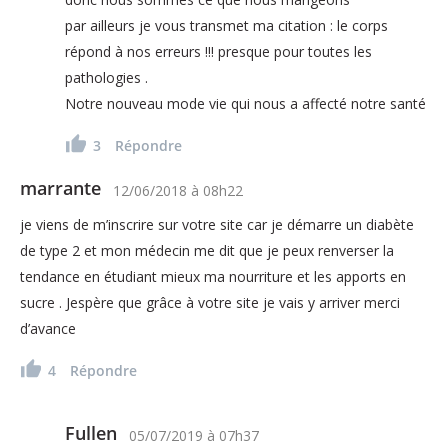
par ailleurs je vous transmet ma citation : le corps
répond à nos erreurs !!! presque pour toutes les
pathologies .
Notre nouveau mode vie qui nous a affecté notre santé
3
Répondre
marrante
12/06/2018
à
08h22
je viens de m’inscrire sur votre site car je démarre un diabète
de type 2 et mon médecin me dit que je peux renverser la
tendance en étudiant mieux ma nourriture et les apports en
sucre . Jespère que grâce à votre site je vais y arriver merci
d’avance
4
Répondre
Fullen
05/07/2019
à
07h37