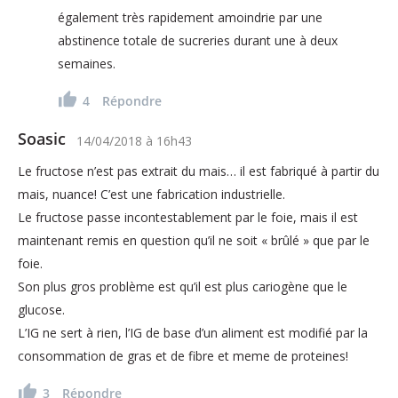
également très rapidement amoindrie par une
abstinence totale de sucreries durant une à deux
semaines.
4
Répondre
Soasic
14/04/2018
à
16h43
Le fructose n’est pas extrait du mais… il est fabriqué à partir du
mais, nuance! C’est une fabrication industrielle.
Le fructose passe incontestablement par le foie, mais il est
maintenant remis en question qu’il ne soit « brûlé » que par le
foie.
Son plus gros problème est qu’il est plus cariogène que le
glucose.
L’IG ne sert à rien, l’IG de base d’un aliment est modifié par la
consommation de gras et de fibre et meme de proteines!
3
Répondre